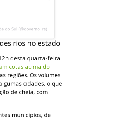
de do Sul (@governo_rs)
des rios no estado
12h desta quarta-feira
vam cotas acima do
as regiões. Os volumes
algumas cidades, o que
ção de cheia, com
intes municípios, de