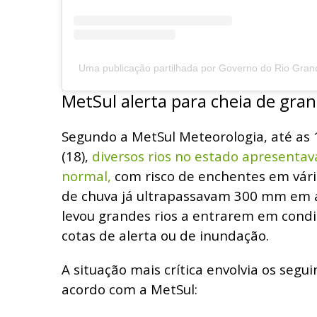
Uma publicação partilhada por Governo do Rio Gran
MetSul alerta para cheia de gran
Segundo a MetSul Meteorologia, até as 
(18),
diversos rios no estado apresenta
normal,
com risco de enchentes em vári
de chuva já ultrapassavam 300 mm em 
levou grandes rios a entrarem em condi
cotas de alerta ou de inundação.
A situação mais crítica envolvia os segu
acordo com a MetSul: