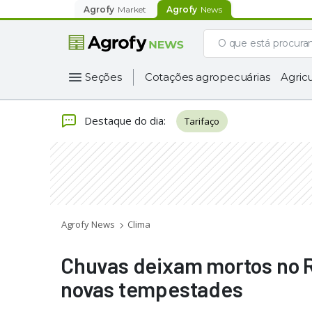
Agrofy
Market
Agrofy
News
Seções
Cotações agropecuárias
Agricu
Destaque do dia
:
Tarifaço
Agrofy News
Clima
Chuvas deixam mortos no R
novas tempestades