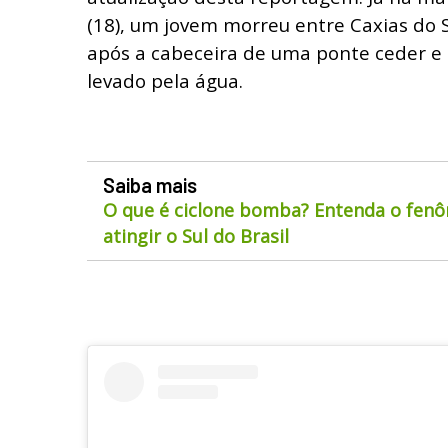
(18), um jovem morreu entre Caxias do S
após a cabeceira de uma ponte ceder e o
levado pela água.
Saiba mais
O que é ciclone bomba? Entenda o fen
atingir o Sul do Brasil