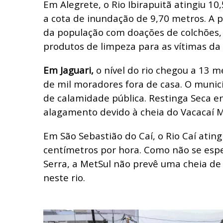
Em Alegrete, o Rio Ibirapuitã atingiu 1
a cota de inundação de 9,70 metros. A p
da população com doações de colchões, 
produtos de limpeza para as vítimas da
Em Jaguari,
o nível do rio chegou a 13 m
de mil moradores fora de casa. O munic
de calamidade pública. Restinga Seca e
alagamento devido à cheia do Vacacaí M
Em São Sebastião do Caí, o Rio Caí ating
centímetros por hora. Como não se esp
Serra, a MetSul não prevê uma cheia d
neste rio.