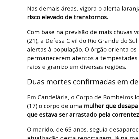
Nas demais áreas, vigora o alerta laranj
risco elevado de transtornos.
Com base na previsão de mais chuvas v
(21), a Defesa Civil do Rio Grande do Sul
alertas à população. O órgão orienta o
permanecerem atentos a tempestades c
raios e granizo em diversas regiões.
Duas mortes confirmadas em de
Em Candelária, o Corpo de Bombeiros loc
(17) o corpo de uma
mulher que desapar
que estava ser arrastado pela correntez
O marido, de 65 anos, seguia desaparec
atualização desta reportagem. Já na ma