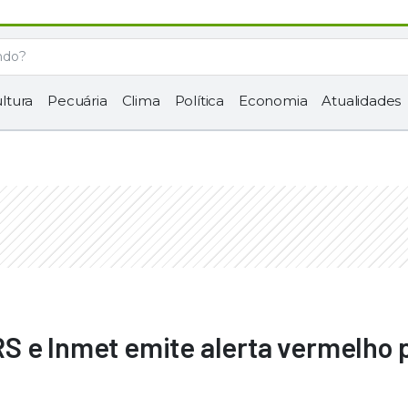
ltura
Pecuária
Clima
Política
Economia
Atualidades
S e Inmet emite alerta vermelho 