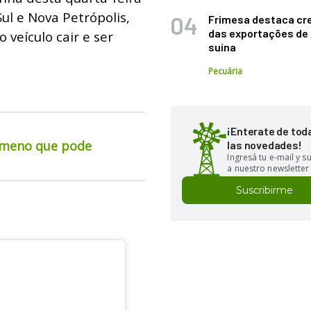
ul e Nova Petrópolis,
Frimesa destaca cr
das exportações de
 veículo cair e ser
suína
Pecuária
¡Enterate de tod
ômeno que pode
las novedades!
Ingresá tu e-mail y 
a nuestro newsletter
Suscribirme