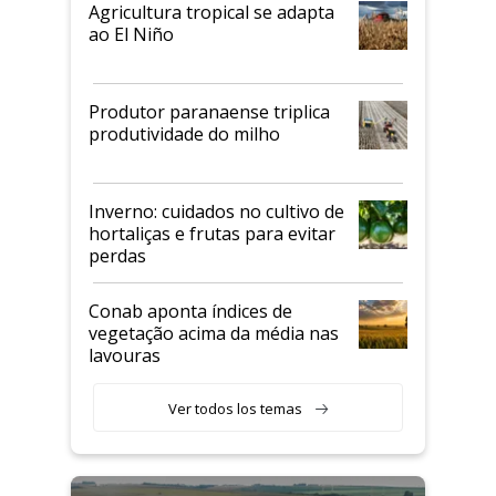
Agricultura tropical se adapta
ao El Niño
Produtor paranaense triplica
produtividade do milho
Inverno: cuidados no cultivo de
hortaliças e frutas para evitar
perdas
Conab aponta índices de
vegetação acima da média nas
lavouras
Ver todos los temas