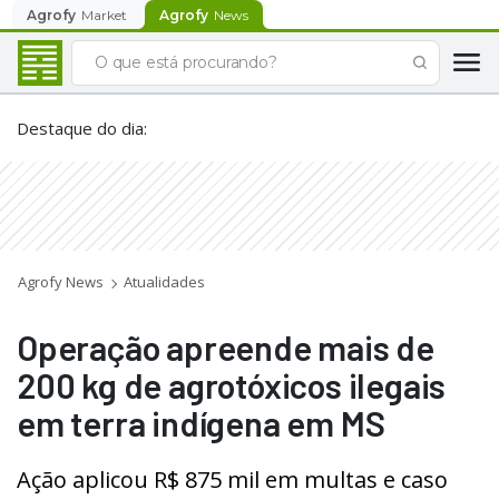
Agrofy
Market
Agrofy
News
Destaque do dia
:
Agrofy News
Atualidades
Operação apreende mais de
200 kg de agrotóxicos ilegais
em terra indígena em MS
Ação aplicou R$ 875 mil em multas e caso