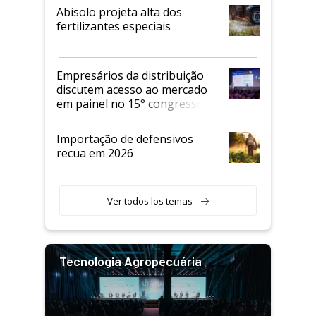
Abisolo projeta alta dos
fertilizantes especiais
Empresários da distribuição
discutem acesso ao mercado
em painel no 15° congresso
Andav
Importação de defensivos
recua em 2026
Ver todos los temas
Tecnologia Agropecuária