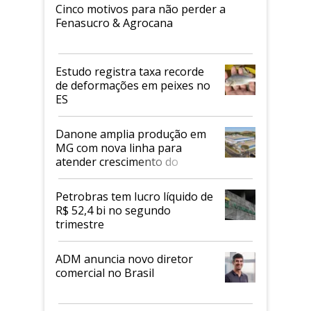
Cinco motivos para não perder a
Fenasucro & Agrocana
Estudo registra taxa recorde
de deformações em peixes no
ES
Danone amplia produção em
MG com nova linha para
atender crescimento do
mercado de alimentos
proteicos
Petrobras tem lucro líquido de
R$ 52,4 bi no segundo
trimestre
ADM anuncia novo diretor
comercial no Brasil