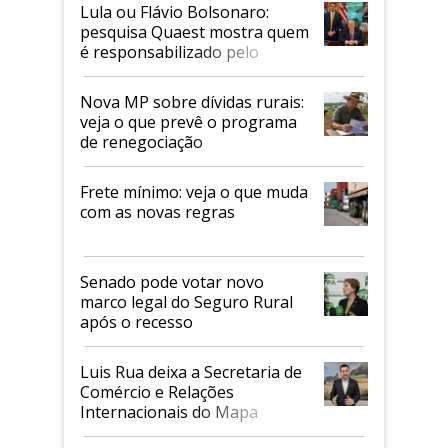
Lula ou Flávio Bolsonaro:
pesquisa Quaest mostra quem
é responsabilizado pelo
tarifaço dos EUA
Nova MP sobre dívidas rurais:
veja o que prevê o programa
de renegociação
Frete mínimo: veja o que muda
com as novas regras
Senado pode votar novo
marco legal do Seguro Rural
após o recesso
Luis Rua deixa a Secretaria de
Comércio e Relações
Internacionais do Mapa