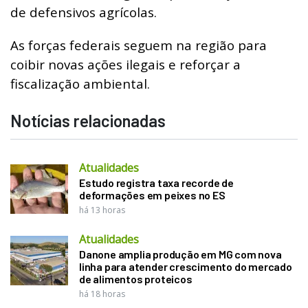
de defensivos agrícolas.
As forças federais seguem na região para
coibir novas ações ilegais e reforçar a
fiscalização ambiental.
Notícias relacionadas
Atualidades
Estudo registra taxa recorde de
deformações em peixes no ES
há 13 horas
Atualidades
Danone amplia produção em MG com nova
linha para atender crescimento do mercado
de alimentos proteicos
há 18 horas