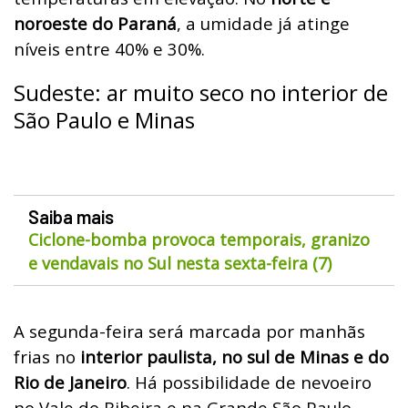
noroeste do Paraná
, a umidade já atinge
níveis entre 40% e 30%.
Sudeste: ar muito seco no interior de
São Paulo e Minas
Saiba mais
Ciclone-bomba provoca temporais, granizo
e vendavais no Sul nesta sexta-feira (7)
A segunda-feira será marcada por manhãs
frias no
interior paulista, no sul de Minas e do
Rio de Janeiro
. Há possibilidade de nevoeiro
no Vale do Ribeira e na Grande São Paulo.