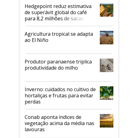
Hedgepoint reduz estimativa
de superávit global do café
para 8,2 milhões de sacas
Agricultura tropical se adapta
ao El Niño
Produtor paranaense triplica
produtividade do milho
Inverno: cuidados no cultivo de
hortaliças e frutas para evitar
perdas
Conab aponta índices de
vegetação acima da média nas
lavouras