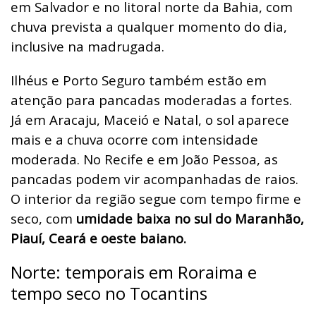
em Salvador e no litoral norte da Bahia, com
chuva prevista a qualquer momento do dia,
inclusive na madrugada.
Ilhéus e Porto Seguro também estão em
atenção para pancadas moderadas a fortes.
Já em Aracaju, Maceió e Natal, o sol aparece
mais e a chuva ocorre com intensidade
moderada. No Recife e em João Pessoa, as
pancadas podem vir acompanhadas de raios.
O interior da região segue com tempo firme e
seco, com
umidade baixa no sul do Maranhão,
Piauí, Ceará e oeste baiano.
Norte: temporais em Roraima e
tempo seco no Tocantins