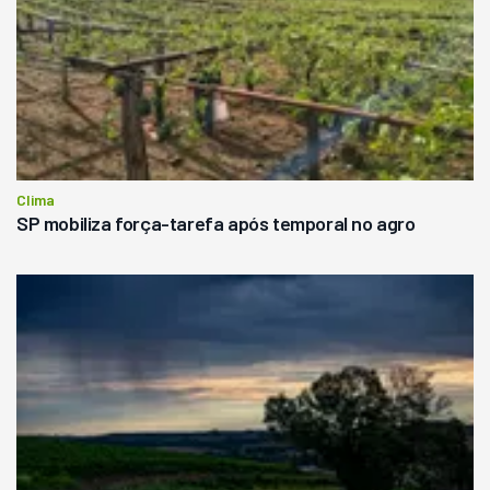
Clima
SP mobiliza força-tarefa após temporal no agro