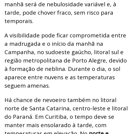
manhã será de nebulosidade variável e, à
tarde, pode chover fraco, sem risco para
temporais.
A visibilidade pode ficar comprometida entre
a madrugada e o início da manhã na
Campanha, no sudoeste gaúcho, litoral sul e
região metropolitana de Porto Alegre, devido
à formação de neblina. Durante o dia, o sol
aparece entre nuvens e as temperaturas
seguem amenas.
Há chance de nevoeiro também no litoral
norte de Santa Catarina, centro-leste e litoral
do Paraná. Em Curitiba, o tempo deve se
manter mais ensolarado à tarde, com
temperaturas em elevação. No
norte e