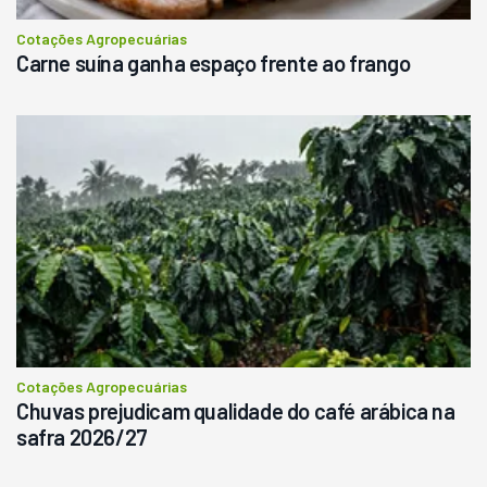
Cotações Agropecuárias
Carne suína ganha espaço frente ao frango
Cotações Agropecuárias
Chuvas prejudicam qualidade do café arábica na
safra 2026/27