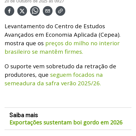
20
de
Outubro
de
2025
ás
09:27
Levantamento do Centro de Estudos
Avançados em Economia Aplicada (Cepea).
mostra que os
preços do milho no interior
brasileiro se mantêm firmes.
O suporte vem sobretudo da retração de
produtores, que
seguem focados na
semeadura da safra verão 2025/26.
Saiba mais
Exportações sustentam boi gordo em 2026