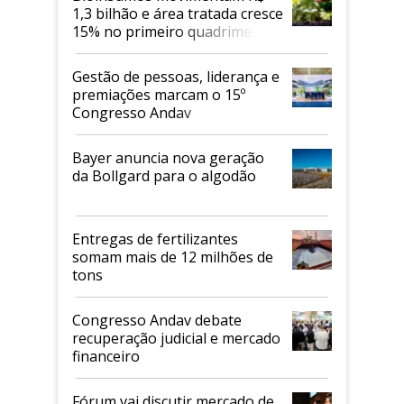
1,3 bilhão e área tratada cresce
15% no primeiro quadrimestre
de 2026
Gestão de pessoas, liderança e
premiações marcam o 15º
Congresso Andav
Bayer anuncia nova geração
da Bollgard para o algodão
Entregas de fertilizantes
somam mais de 12 milhões de
tons
Congresso Andav debate
recuperação judicial e mercado
financeiro
Fórum vai discutir mercado de