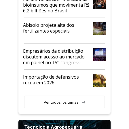
bioinsumos que movimenta R$
6,2 bilhões no Brasil
Abisolo projeta alta dos
fertilizantes especiais
Empresários da distribuição
discutem acesso ao mercado
em painel no 15° congresso
Andav
Importação de defensivos
recua em 2026
Ver todos los temas
Tecnologia Agropecuária