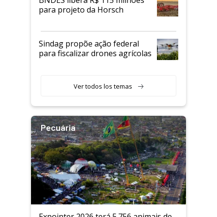
BNDES libera R$ 115 milhões
para projeto da Horsch
Sindag propõe ação federal
para fiscalizar drones agrícolas
Ver todos los temas
Pecuária
Expointer 2026 terá 5.756 animais de