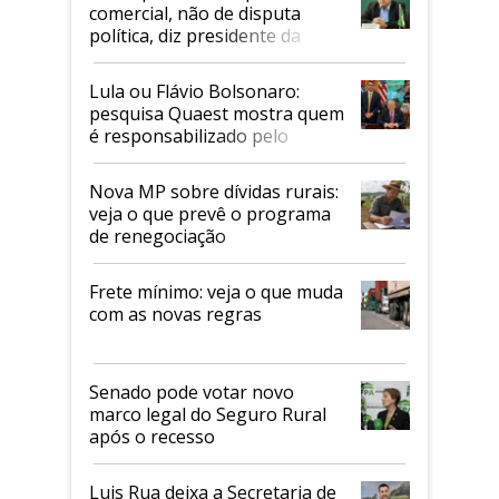
comercial, não de disputa
política, diz presidente da
Faesp
Lula ou Flávio Bolsonaro:
pesquisa Quaest mostra quem
é responsabilizado pelo
tarifaço dos EUA
Nova MP sobre dívidas rurais:
veja o que prevê o programa
de renegociação
Frete mínimo: veja o que muda
com as novas regras
Senado pode votar novo
marco legal do Seguro Rural
após o recesso
Luis Rua deixa a Secretaria de