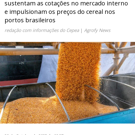
sustentam as cotações no mercado interno
e impulsionam os preços do cereal nos
portos brasileiros
redação com informações do Cepea
|
Agrofy News