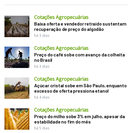
Cotações Agropecuárias
Baixa oferta e vendedor retraído sustentam
recuperação de preço do algodão
há 3 dias
Cotações Agropecuárias
Preço do café sobe com avanço da colheita
no Brasil
há 3 dias
Cotações Agropecuárias
Açúcar cristal sobe em São Paulo, enquanto
excesso de oferta pressiona etanol
há 4 dias
Cotações Agropecuárias
Preço do milho sobe 3% em julho, apesar da
estabilidade no fim do mês
há 5 dias