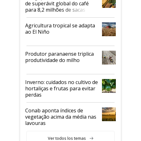
de superávit global do café
para 8,2 milhões de sacas
Agricultura tropical se adapta
ao El Niño
Produtor paranaense triplica
produtividade do milho
Inverno: cuidados no cultivo de
hortaliças e frutas para evitar
perdas
Conab aponta índices de
vegetação acima da média nas
lavouras
Ver todos los temas