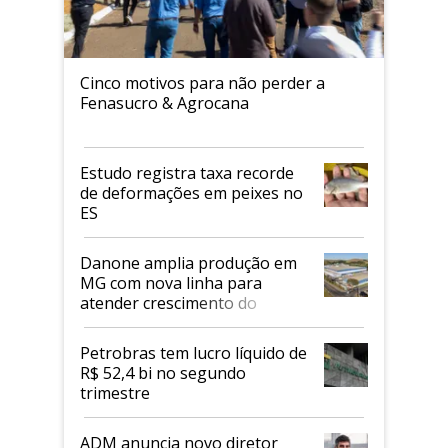
Cinco motivos para não perder a
Fenasucro & Agrocana
Estudo registra taxa recorde
de deformações em peixes no
ES
Danone amplia produção em
MG com nova linha para
atender crescimento do
mercado de alimentos
proteicos
Petrobras tem lucro líquido de
R$ 52,4 bi no segundo
trimestre
ADM anuncia novo diretor