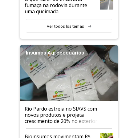
fumaça na rodovia durante
uma queimada
Ver todos los temas
Insumos Agropecuários
Rio Pardo estreia no SIAVS com
novos produtos e projeta
crescimento de 20% no exterior
Bioinsumos movimentam R$