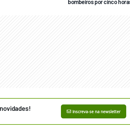
bombeiros por cinco hora
 novidades!
Inscreva-se na newsletter