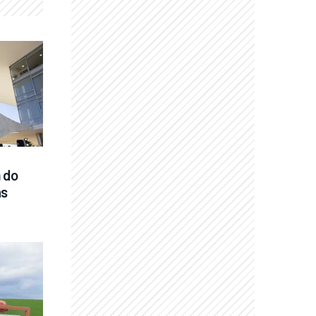
 do 
s 