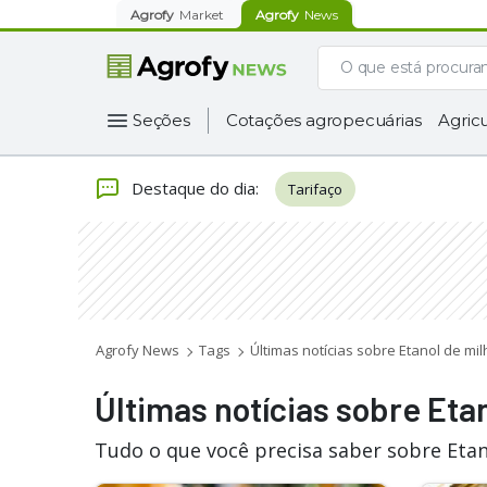
Agrofy
Market
Agrofy
News
Seções
Cotações agropecuárias
Agricu
Destaque do dia
:
Tarifaço
Agrofy News
Tags
Últimas notícias sobre Etanol de mil
Últimas notícias sobre Eta
Tudo o que você precisa saber sobre Etan