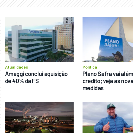
Atualidades
Política
Amaggi conclui aquisição 
Plano Safra vai além
de 40% da FS
crédito; veja as nova
medidas