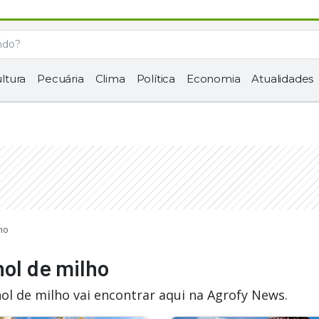
ltura
Pecuária
Clima
Política
Economia
Atualidades
ho
nol de milho
ol de milho vai encontrar aqui na Agrofy News.