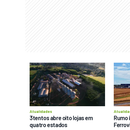
Atualidades
Atualida
3tentos abre oito lojas em 
Rumo i
quatro estados
Ferrov