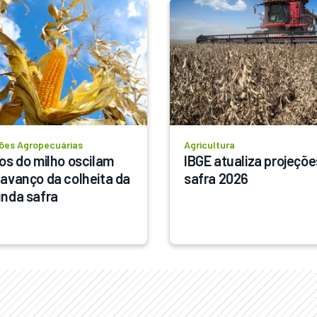
ões Agropecuárias
Agricultura
os do milho oscilam 
IBGE atualiza projeções
avanço da colheita da 
safra 2026
nda safra