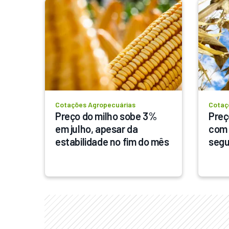
Cotações Agropecuárias
Cotaç
Preço do milho sobe 3% 
Preç
em julho, apesar da 
com 
estabilidade no fim do mês
segu