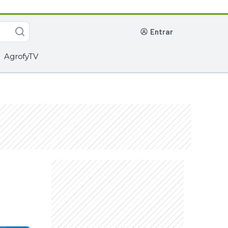
entrar
AgrofyTV