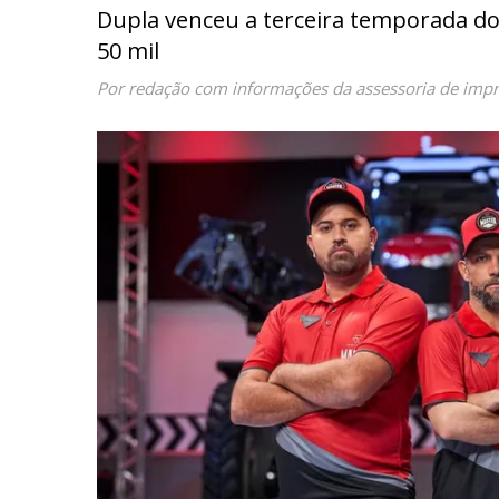
Dupla venceu a terceira temporada do
50 mil
Por redação com informações da assessoria de imp