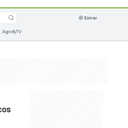
entrar
AgrofyTV
cos