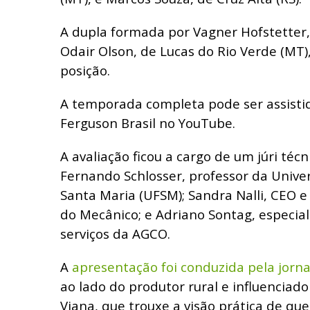
A dupla formada por Vagner Hofstetter, 
Odair Olson, de Lucas do Rio Verde (MT),
posição.
A temporada completa pode ser assisti
Ferguson Brasil no YouTube.
A avaliação ficou a cargo de um júri téc
Fernando Schlosser, professor da Unive
Santa Maria (UFSM); Sandra Nalli, CEO e
do Mecânico; e Adriano Sontag, especial
serviços da AGCO.
A
apresentação foi conduzida pela jorna
ao lado do produtor rural e influenciado
Viana, que trouxe a visão prática de que