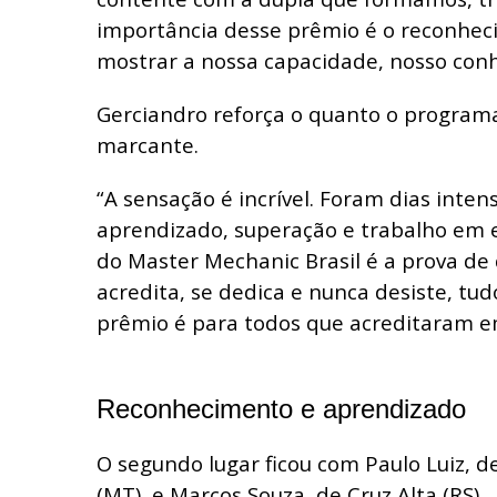
importância desse prêmio é o reconhec
mostrar a nossa capacidade, nosso con
Gerciandro reforça o quanto o programa
marcante.
“A sensação é incrível. Foram dias inten
aprendizado, superação e trabalho em 
do Master Mechanic Brasil é a prova de
acredita, se dedica e nunca desiste, tudo
prêmio é para todos que acreditaram 
Reconhecimento e aprendizado
O segundo lugar ficou com Paulo Luiz, d
(MT), e Marcos Souza, de Cruz Alta (RS).