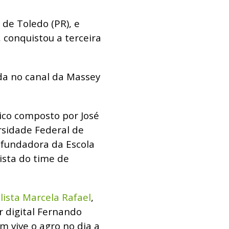
de Toledo (PR), e
 conquistou a terceira
da no canal da Massey
nico composto por José
rsidade Federal de
 fundadora da Escola
ista do time de
lista Marcela Rafael
,
r digital Fernando
m vive o agro no dia a