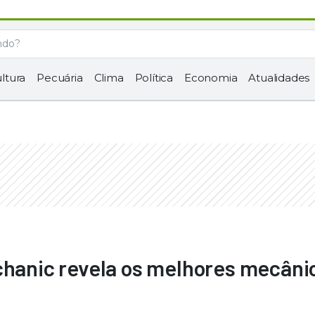
ltura
Pecuária
Clima
Política
Economia
Atualidades
chanic revela os melhores mecâni