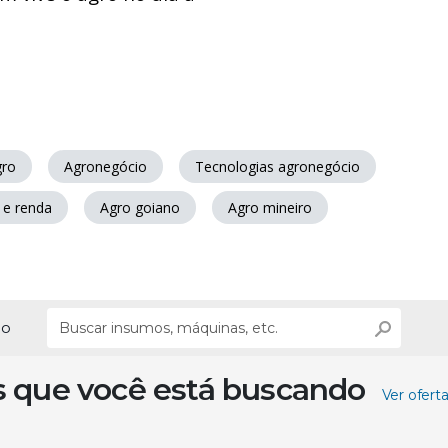
gro
Agronegócio
Tecnologias agronegócio
 e renda
Agro goiano
Agro mineiro
ão
s que você está buscando
Ver ofert