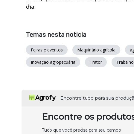
dia.
Temas nesta notícia
Feiras e eventos
Maquinário agrícola
a
Inovação agropecuária
Trator
Trabalho
Encontre tudo para sua produç
Encontre os produto
Tudo que você precisa para seu campo