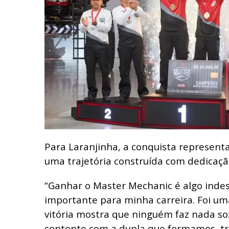
Para Laranjinha, a conquista represen
uma trajetória construída com dedicaçã
“Ganhar o Master Mechanic é algo indesc
importante para minha carreira. Foi uma
vitória mostra que ninguém faz nada so
contente com a dupla que formamos, tr