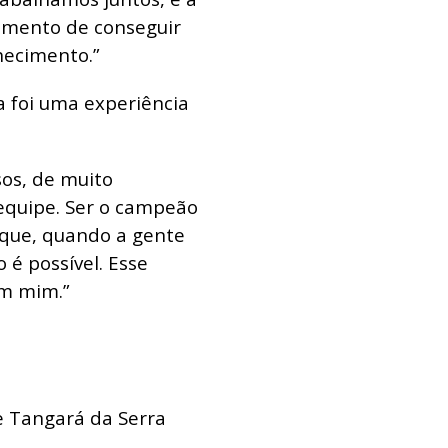
imento de conseguir
hecimento.”
 foi uma experiência
sos, de muito
equipe. Ser o campeão
 que, quando a gente
 é possível. Esse
em mim.”
e Tangará da Serra