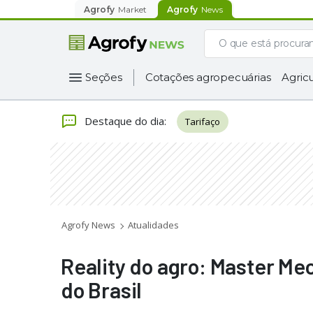
Agrofy
Market
Agrofy
News
Seções
Cotações agropecuárias
Agricu
Destaque do dia
:
Tarifaço
Agrofy News
Atualidades
Reality do agro: Master Me
do Brasil