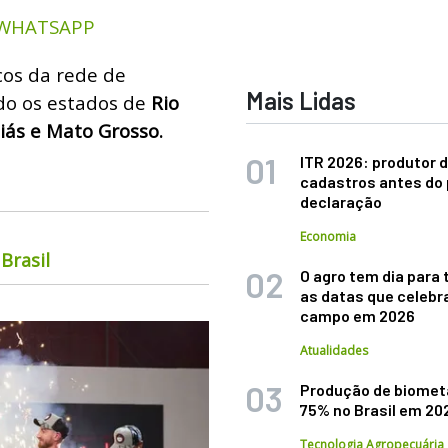
 WHATSAPP
cos da rede de
Mais Lidas
do os estados de
Rio
iás e Mato Grosso.
ITR 2026: produtor d
cadastros antes do 
declaração
Economia
Brasil
O agro tem dia para 
as datas que celebr
campo em 2026
Atualidades
Produção de biomet
75% no Brasil em 20
Tecnologia Agropecuária