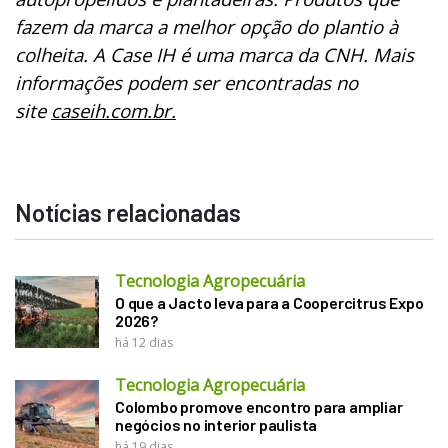
fazem da marca a melhor opção do plantio à
colheita. A Case IH é uma marca da CNH. Mais
informações podem ser encontradas no
site
caseih.com.br.
Notícias relacionadas
Tecnologia Agropecuária
O que a Jacto leva para a Coopercitrus Expo
2026?
há 12 dias
Tecnologia Agropecuária
Colombo promove encontro para ampliar
negócios no interior paulista
há 19 dias