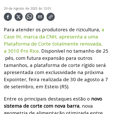
29
de
Agosto
de
2025
ás
12:01
Para atender os produtores de rizicultura,
a
Case IH, marca da CNH, apresenta a uma
Plataforma de Corte totalmente renovada,
a 3010 Pro Rice
. Disponível no tamanho de 25
pés, com futura expansão para outros
tamanhos, a plataforma de corte rígido será
apresentada com exclusividade na próxima
Expointer, feira realizada de 30 de agosto a 7
de setembro, em Esteio (RS).
Entre os principais destaques estão o
novo
sistema de corte com nova barra
, nova
geometria de alimentação otimizada entre