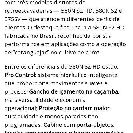
com três modelos distintos de
retroescavadeiras — 580N S2 HD, 580N S2 e
575SV — que atendem diferentes perfis de
clientes. O destaque ficou para a 580N S2 HD,
fabricada no Brasil, reconhecida por sua
performance em aplicações como a operação
de “caranguejar” no cultivo de arroz.
Entre os diferenciais da 580N S2 HD estão:
Pro Control
: sistema hidráulico inteligente
que proporciona movimentos suaves e
precisos;
Gancho de içamento na caçamba
:
mais versatilidade e economia
operacional;
Proteção no cardan
: maior
durabilidade e menos paradas não
programadas;
Cabine com porta-objetos,
janelas com regulagens e banco pneumático
: