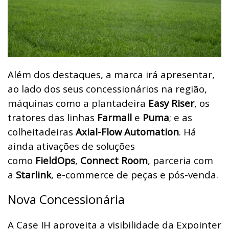
Além dos destaques, a marca irá apresentar,
ao lado dos seus concessionários na região,
máquinas como a plantadeira
Easy Riser
, os
tratores das linhas
Farmall
e
Puma
; e as
colheitadeiras
Axial-Flow Automation
. Há
ainda ativações de soluções
como
FieldOps
,
Connect Room
, parceria com
a
Starlink
, e-commerce de peças e pós-venda.
Nova Concessionária
A Case IH aproveita a visibilidade da Expointer