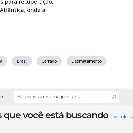
os para recuperação,
Atlântica, onde a
a
Brasil
Cerrado
Desmatamento
ão
s que você está buscando
Ver ofert