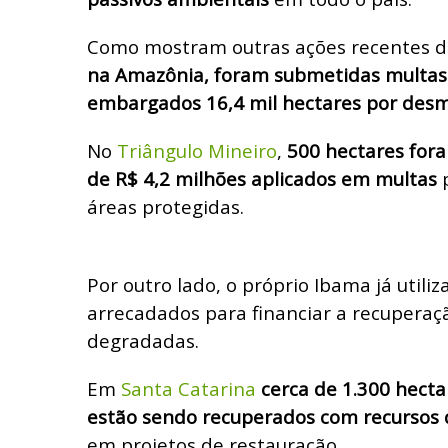
Como mostram outras ações recentes d
na Amazônia, foram submetidas multas 
embargados 16,4 mil hectares por des
No
Triângulo Mineiro
,
500 hectares for
de R$ 4,2 milhões aplicados em multas
p
áreas protegidas.
Por outro lado, o próprio Ibama já utiliz
arrecadados para financiar a recuperaç
degradadas.
Em
Santa Catarina
cerca de 1.300 hecta
estão sendo recuperados com recursos 
em projetos de restauração.