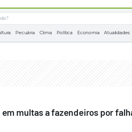
ltura
Pecuária
Clima
Política
Economia
Atualidades
 em multas a fazendeiros por falh