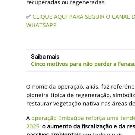
recuperadas ou regeneradas.
CLIQUE AQUI PARA SEGUIR O CANAL
✅
WHATSAPP
Saiba mais
Cinco motivos para não perder a Fenas
O nome da operação, aliás, faz referênc
pioneira típica de regeneração, simboli
restaurar vegetação nativa nas áreas d
A
operação Embaúba reforça uma tend
2025
:
o aumento da fiscalização e da re
passivos ambientais
em todo o país.