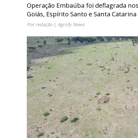
Operação Embaúba foi deflagrada nos 
Goiás, Espírito Santo e Santa Catarina
Por redação
|
Agrofy News