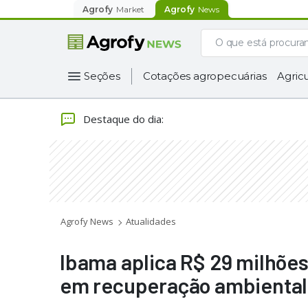
Agrofy
Market
Agrofy
News
Seções
Cotações agropecuárias
Agricu
Destaque do dia
:
Agrofy News
Atualidades
Ibama aplica R$ 29 milhões
em recuperação ambiental