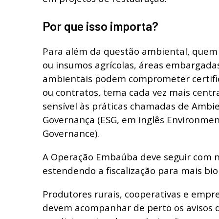
Por que isso importa?
Para além da questão ambiental, quem
ou insumos agrícolas, áreas embargadas
ambientais podem comprometer certific
ou contratos, tema cada vez mais centr
sensível às práticas chamadas de Ambien
Governança (ESG, em inglês Environment
Governance).
A Operação Embaúba deve seguir com n
estendendo a fiscalização para mais bi
Produtores rurais, cooperativas e empr
devem acompanhar de perto os avisos 