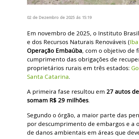
02
de
Dezembro
de
2025
ás
15:19
Em novembro de 2025, o Instituto Brasi
e dos Recursos Naturais Renováveis (
Ib
Operação Embaúba
, com o objetivo de f
cumprimento das obrigações de recupe
proprietários rurais em três estados:
Go
Santa Catarina
.
A primeira fase resultou em
27 autos de
somam R$ 29 milhões
.
Segundo o órgão, a maior parte das pen
por descumprimento de embargos e a o
de danos ambientais em áreas que deve