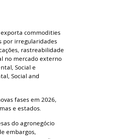
 exporta commodities
 por irregularidades
ações, rastreabilidade
al no mercado externo
tal, Social e
al, Social and
ovas fases em 2026,
omas e estados.
esas do agronegócio
de embargos,