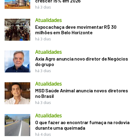
crescer 15% em 2026
há 3 dias
Atualidades
Expocachaça deve movimentar R$ 30
milhões em Belo Horizonte
há 3 dias
Atualidades
Axia Agro anuncia novo diretor de Negócios
do grupo
há 3 dias
Atualidades
MSD Saúde Animal anuncia novos diretores
no Brasil
há 3 dias
Atualidades
O que fazer ao encontrar fumaça na rodovia
durante uma queimada
há 4 dias