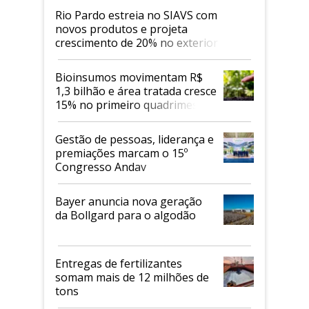
Rio Pardo estreia no SIAVS com
novos produtos e projeta
crescimento de 20% no exterior
Bioinsumos movimentam R$
1,3 bilhão e área tratada cresce
15% no primeiro quadrimestre
de 2026
Gestão de pessoas, liderança e
premiações marcam o 15º
Congresso Andav
Bayer anuncia nova geração
da Bollgard para o algodão
Entregas de fertilizantes
somam mais de 12 milhões de
tons