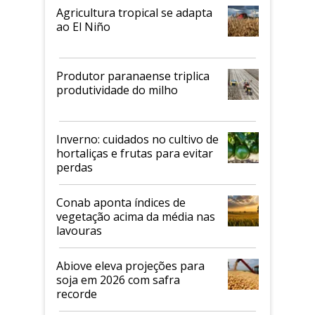
Agricultura tropical se adapta
ao El Niño
Produtor paranaense triplica
produtividade do milho
Inverno: cuidados no cultivo de
hortaliças e frutas para evitar
perdas
Conab aponta índices de
vegetação acima da média nas
lavouras
Abiove eleva projeções para
soja em 2026 com safra
recorde