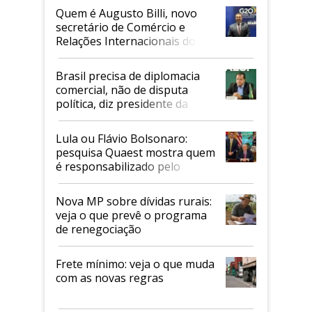
Quem é Augusto Billi, novo
secretário de Comércio e
Relações Internacionais do
Mapa
Brasil precisa de diplomacia
comercial, não de disputa
política, diz presidente da
Faesp
Lula ou Flávio Bolsonaro:
pesquisa Quaest mostra quem
é responsabilizado pelo
tarifaço dos EUA
Nova MP sobre dívidas rurais:
veja o que prevê o programa
de renegociação
Frete mínimo: veja o que muda
com as novas regras