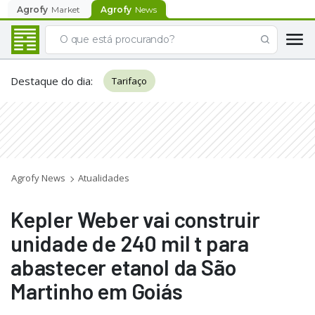
Agrofy
Market
Agrofy
News
Destaque do dia
:
Tarifaço
Agrofy News
Atualidades
Kepler Weber vai construir
unidade de 240 mil t para
abastecer etanol da São
Martinho em Goiás