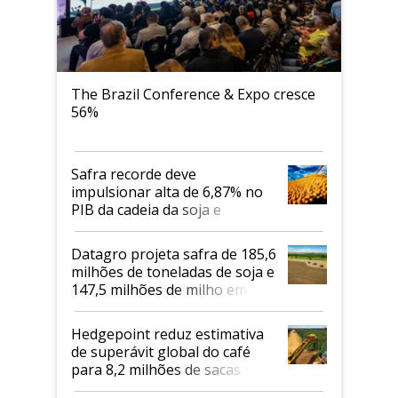
The Brazil Conference & Expo cresce
56%
Safra recorde deve
impulsionar alta de 6,87% no
PIB da cadeia da soja e
biodiesel em 2026
Datagro projeta safra de 185,6
milhões de toneladas de soja e
147,5 milhões de milho em
2026/27
Hedgepoint reduz estimativa
de superávit global do café
para 8,2 milhões de sacas