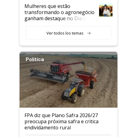
Mulheres que estão
transformando o agronegócio
ganham destaque no Dia do
Agricultor
Ver todos los temas
Política
FPA diz que Plano Safra 2026/27
preocupa próxima safra e critica
endividamento rural