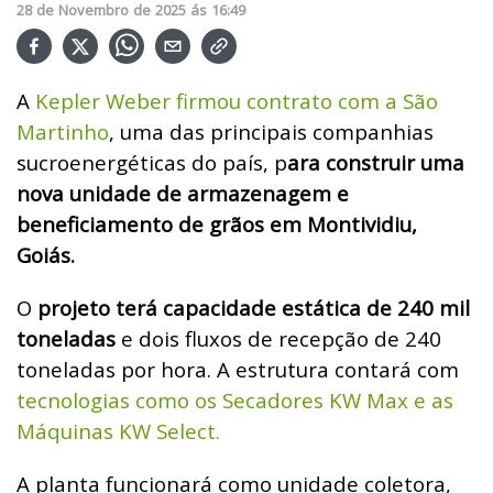
28
de
Novembro
de
2025
ás
16:49
A
Kepler Weber firmou contrato com a São
Martinho
, uma das principais companhias
sucroenergéticas do país, p
ara construir uma
nova unidade de armazenagem e
beneficiamento de grãos em Montividiu,
Goiás.
O
projeto terá capacidade estática de 240 mil
toneladas
e dois fluxos de recepção de 240
toneladas por hora. A estrutura contará com
tecnologias como os Secadores KW Max e as
Máquinas KW Select.
A planta funcionará como unidade coletora,