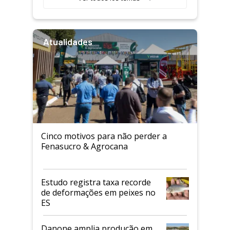
Atualidades
Cinco motivos para não perder a
Fenasucro & Agrocana
Estudo registra taxa recorde
de deformações em peixes no
ES
Danone amplia produção em