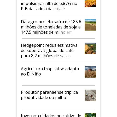
impulsionar alta de 6,87% no
PIB da cadeia da soja e
biodiesel em 2026
Datagro projeta safra de 185,6
milhões de toneladas de soja e
147,5 milhões de milho em
2026/27
Hedgepoint reduz estimativa
de superávit global do café
para 8,2 milhões de sacas
Agricultura tropical se adapta
ao El Niño
Produtor paranaense triplica
produtividade do milho
Inverno: cuidados no cultivo de