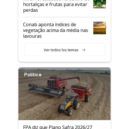
hortaliças e frutas para evitar
perdas
Conab aponta índices de
vegetação acima da média nas
lavouras
Ver todos los temas
Política
FPA diz que Plano Safra 2026/27