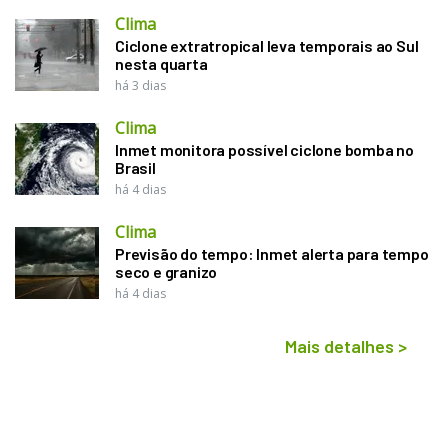
Clima
Ciclone extratropical leva temporais ao Sul
nesta quarta
há 3 dias
Clima
Inmet monitora possível ciclone bomba no
Brasil
há 4 dias
Clima
Previsão do tempo: Inmet alerta para tempo
seco e granizo
há 4 dias
Mais detalhes
>