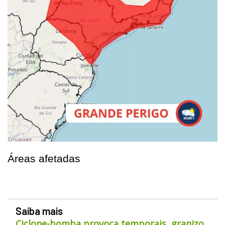
Áreas afetadas
Saiba mais
Ciclone-bomba provoca temporais, granizo