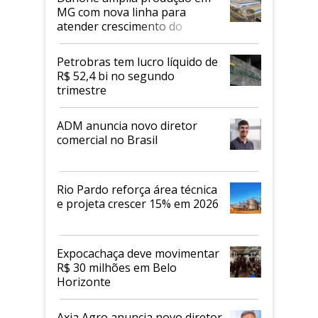
MG com nova linha para
atender crescimento do
mercado de alimentos
proteicos
Petrobras tem lucro líquido de
R$ 52,4 bi no segundo
trimestre
ADM anuncia novo diretor
comercial no Brasil
Rio Pardo reforça área técnica
e projeta crescer 15% em 2026
Expocachaça deve movimentar
R$ 30 milhões em Belo
Horizonte
Axia Agro anuncia novo diretor