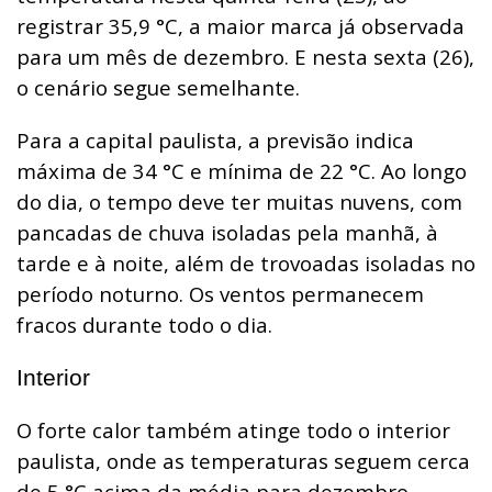
registrar 35,9 °C, a maior marca já observada
para um mês de dezembro. E nesta sexta (26),
o cenário segue semelhante.
Para a capital paulista, a previsão indica
máxima de 34 °C e mínima de 22 °C. Ao longo
do dia, o tempo deve ter muitas nuvens, com
pancadas de chuva isoladas pela manhã, à
tarde e à noite, além de trovoadas isoladas no
período noturno. Os ventos permanecem
fracos durante todo o dia.
Interior
O forte calor também atinge todo o interior
paulista, onde as temperaturas seguem cerca
de 5 °C acima da média para dezembro.