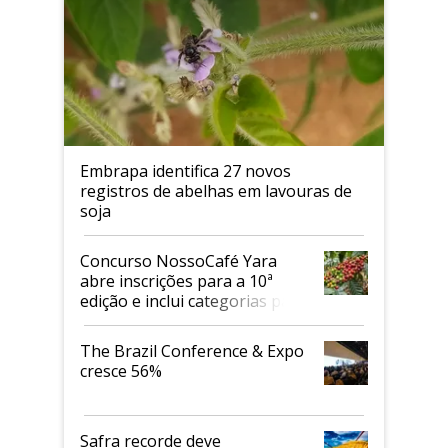
Embrapa identifica 27 novos
registros de abelhas em lavouras de
soja
Concurso NossoCafé Yara
abre inscrições para a 10ª
edição e inclui categorias para
cafés Canephora
The Brazil Conference & Expo
cresce 56%
Safra recorde deve