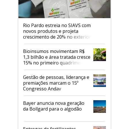
Rio Pardo estreia no SIAVS com
novos produtos e projeta
crescimento de 20% no exterior
Bioinsumos movimentam R$
1,3 bilhão e área tratada cresce
15% no primeiro quadrimestre
de 2026
Gestão de pessoas, liderança e
premiações marcam o 15º
Congresso Andav
Bayer anuncia nova geração
da Bollgard para o algodão
Entregas de fertilizantes