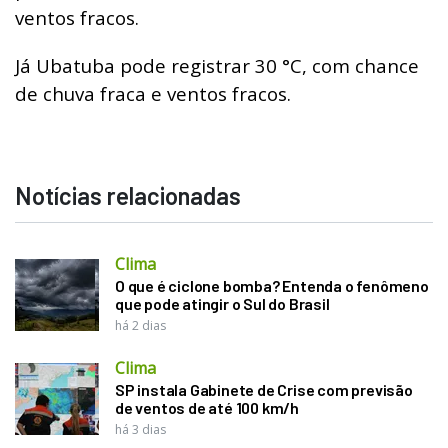
ventos fracos.
Já Ubatuba pode registrar 30 °C, com chance
de chuva fraca e ventos fracos.
Notícias relacionadas
Clima
O que é ciclone bomba? Entenda o fenômeno
que pode atingir o Sul do Brasil
há 2 dias
Clima
SP instala Gabinete de Crise com previsão
de ventos de até 100 km/h
há 3 dias