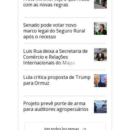
com as novas regras
Senado pode votar novo
marco legal do Seguro Rural
após o recesso
Luis Rua deixa a Secretaria de
Comércio e Relações
Internacionais do Mapa
Lula critica proposta de Trump
para Ormuz
Projeto prevê porte de arma
para auditores agropecuários
Ver todos los temas