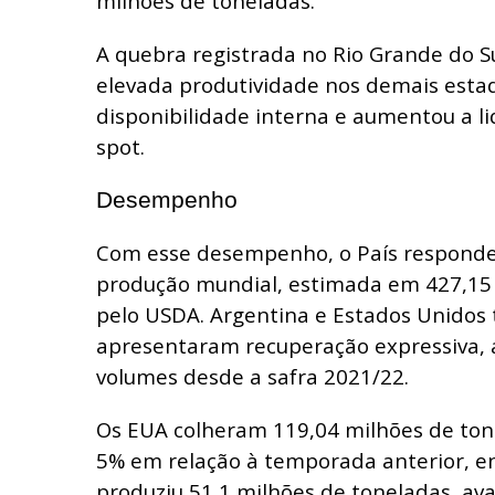
milhões de toneladas.
A quebra registrada no Rio Grande do S
elevada produtividade nos demais estad
disponibilidade interna e aumentou a l
spot.
Desempenho
Com esse desempenho, o País responde
produção mundial, estimada em 427,15
pelo USDA. Argentina e Estados Unido
apresentaram recuperação expressiva, 
volumes desde a safra 2021/22.
Os EUA colheram 119,04 milhões de ton
5% em relação à temporada anterior, e
produziu 51,1 milhões de toneladas, av