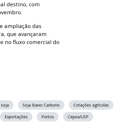
al destino, com
novembro.
te ampliação das
ira, que avançaram
e no fluxo comercial do
 soja
Soja Baixo Carbono
Cotações agrícolas
Exportações
Portos
Cepea/USP