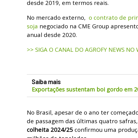
desde 2019, em termos reais.
No mercado externo,
o contrato de pri
soja
negociado na CME Group apresent
anual desde 2020.
>> SIGA O CANAL DO AGROFY NEWS NO
Saiba mais
Exportações sustentam boi gordo em 2
No Brasil, apesar de o ano ter começa
de passagem das últimas quatro safras,
colheita 2024/25
confirmou uma produçã