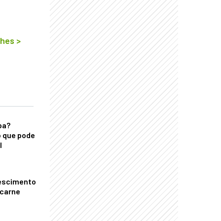
lhes
>
ba?
 que pode
l
escimento
 carne