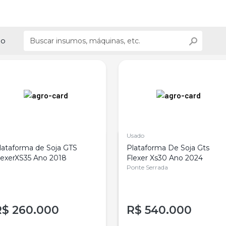
ão
Usado
lataforma de Soja GTS
Plataforma De Soja Gts
lexerXS35 Ano 2018
Flexer Xs30 Ano 2024
Ponte Serrada
R$
260.000
R$
540.000