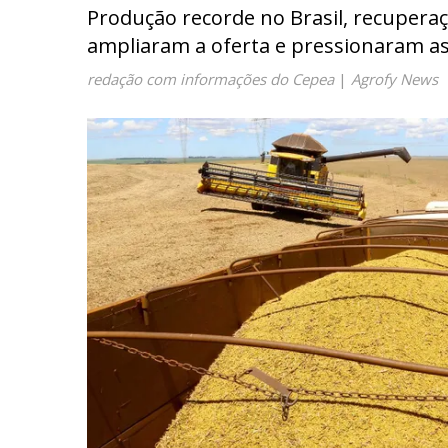
Produção recorde no Brasil, recupera
ampliaram a oferta e pressionaram as
redação com informações do Cepea
|
Agrofy News