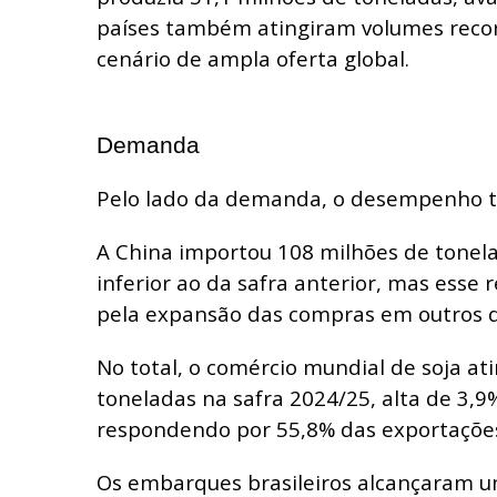
países também atingiram volumes recor
cenário de ampla oferta global.
Demanda
Pelo lado da demanda, o desempenho t
A China importou 108 milhões de tonel
inferior ao da safra anterior, mas esse
pela expansão das compras em outros d
No total, o comércio mundial de soja at
toneladas na safra 2024/25, alta de 3,9%
respondendo por 55,8% das exportações
Os embarques brasileiros alcançaram 