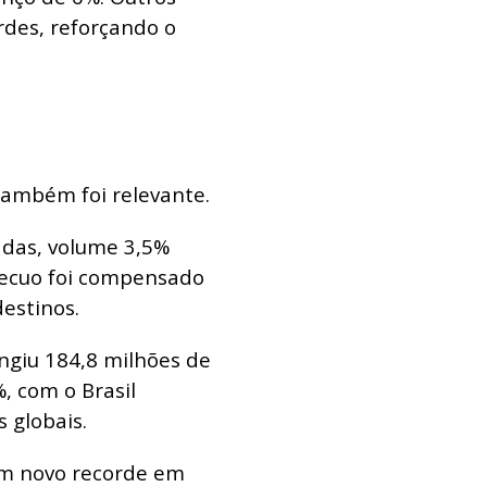
des, reforçando o
ambém foi relevante.
adas, volume 3,5%
 recuo foi compensado
estinos.
ingiu 184,8 milhões de
, com o Brasil
 globais.
um novo recorde em