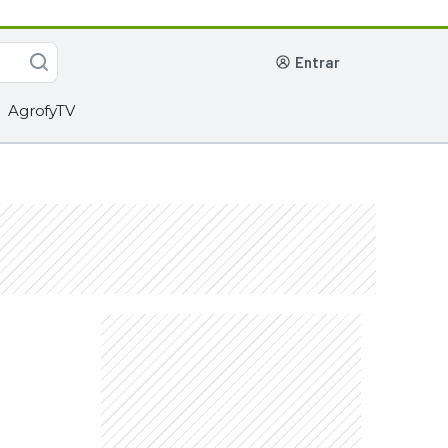
entrar
AgrofyTV