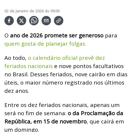
02
de
Janeiro
de
2026
ás
09:00
O
ano de 2026 promete ser generoso
para
quem gosta de planejar folgas.
Ao todo,
o calendário oficial prevê dez
feriados nacionais
e nove pontos facultativos
no Brasil. Desses feriados, nove cairão em dias
úteis, o maior número registrado nos últimos
dez anos.
Entre os dez feriados nacionais, apenas um
será no fim de semana:
o da Proclamação da
República, em 15 de novembro
, que cairá em
um domingo.