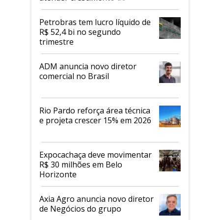
mercado de alimentos
proteicos
Petrobras tem lucro líquido de
R$ 52,4 bi no segundo
trimestre
ADM anuncia novo diretor
comercial no Brasil
Rio Pardo reforça área técnica
e projeta crescer 15% em 2026
Expocachaça deve movimentar
R$ 30 milhões em Belo
Horizonte
Axia Agro anuncia novo diretor
de Negócios do grupo