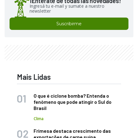
¡Enterate de todas las novedades!
Ingresá tu e-mail y sumate a nuestro
newsletter
Suscribirme
Mais Lidas
O que é ciclone bomba? Entenda o
fenômeno que pode atingir o Sul do
Brasil
Clima
Frimesa destaca crescimento das
exportações de carne suína