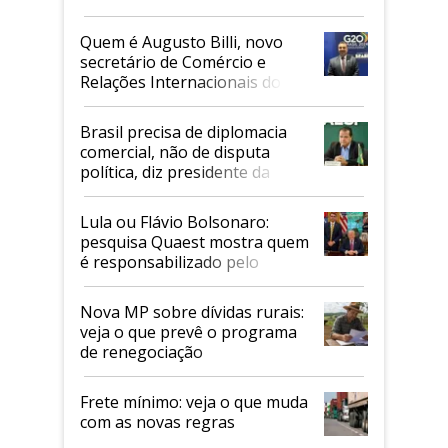
Quem é Augusto Billi, novo
secretário de Comércio e
Relações Internacionais do
Mapa
Brasil precisa de diplomacia
comercial, não de disputa
política, diz presidente da
Faesp
Lula ou Flávio Bolsonaro:
pesquisa Quaest mostra quem
é responsabilizado pelo
tarifaço dos EUA
Nova MP sobre dívidas rurais:
veja o que prevê o programa
de renegociação
Frete mínimo: veja o que muda
com as novas regras