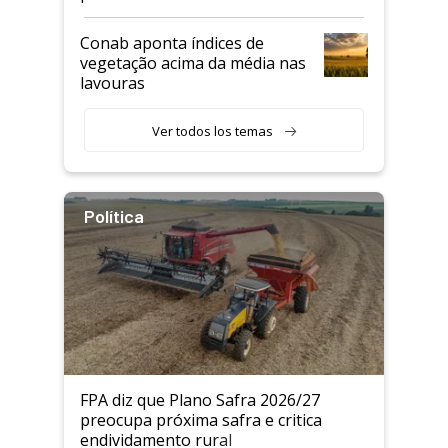
Conab aponta índices de
vegetação acima da média nas
lavouras
Ver todos los temas
Política
FPA diz que Plano Safra 2026/27
preocupa próxima safra e critica
endividamento rural