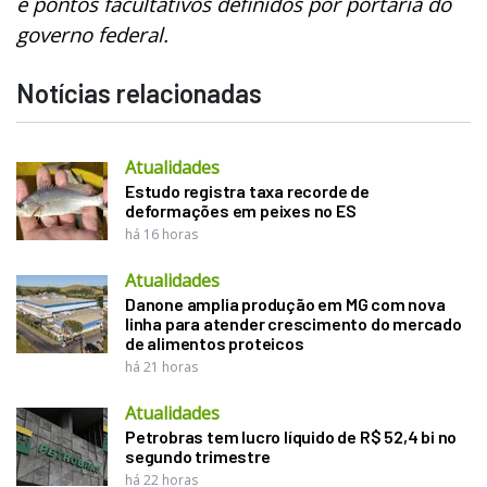
e pontos facultativos definidos por portaria do
governo federal.
Notícias relacionadas
Atualidades
Estudo registra taxa recorde de
deformações em peixes no ES
há 16 horas
Atualidades
Danone amplia produção em MG com nova
linha para atender crescimento do mercado
de alimentos proteicos
há 21 horas
Atualidades
Petrobras tem lucro líquido de R$ 52,4 bi no
segundo trimestre
há 22 horas