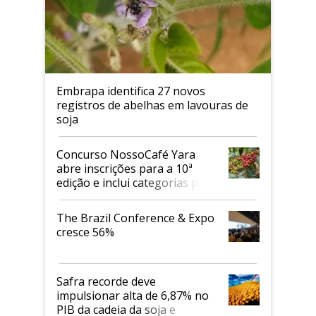
Embrapa identifica 27 novos
registros de abelhas em lavouras de
soja
Concurso NossoCafé Yara
abre inscrições para a 10ª
edição e inclui categorias para
cafés Canephora
The Brazil Conference & Expo
cresce 56%
Safra recorde deve
impulsionar alta de 6,87% no
PIB da cadeia da soja e