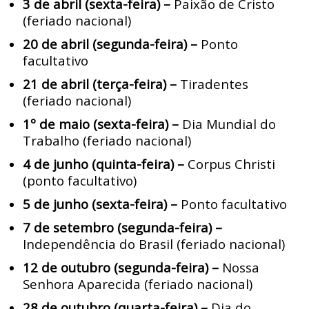
3 de abril (sexta-feira) –
Paixão de Cristo
(feriado nacional)
20 de abril (segunda-feira) –
Ponto
facultativo
21 de abril (terça-feira) –
Tiradentes
(feriado nacional)
1º de maio (sexta-feira) –
Dia Mundial do
Trabalho (feriado nacional)
4 de junho (quinta-feira) –
Corpus Christi
(ponto facultativo)
5 de junho (sexta-feira) –
Ponto facultativo
7 de setembro (segunda-feira) –
Independência do Brasil (feriado nacional)
12 de outubro (segunda-feira) –
Nossa
Senhora Aparecida (feriado nacional)
28 de outubro (quarta-feira) –
Dia do