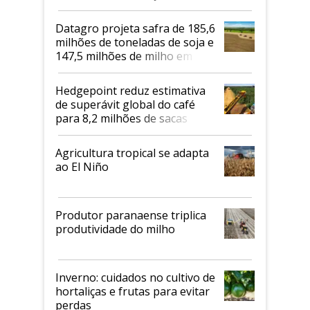
biodiesel em 2026
Datagro projeta safra de 185,6
milhões de toneladas de soja e
147,5 milhões de milho em
2026/27
Hedgepoint reduz estimativa
de superávit global do café
para 8,2 milhões de sacas
Agricultura tropical se adapta
ao El Niño
Produtor paranaense triplica
produtividade do milho
Inverno: cuidados no cultivo de
hortaliças e frutas para evitar
perdas