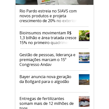
Rio Pardo estreia no SIAVS com
novos produtos e projeta
crescimento de 20% no exterior
Bioinsumos movimentam R$
1,3 bilhão e área tratada cresce
15% no primeiro quadrimestre
de 2026
Gestão de pessoas, liderança e
premiações marcam o 15º
Congresso Andav
Bayer anuncia nova geração
da Bollgard para o algodão
Entregas de fertilizantes
somam mais de 12 milhões de
tons