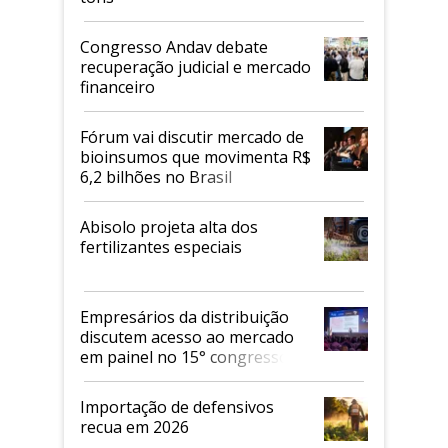
Congresso Andav debate
recuperação judicial e mercado
financeiro
Fórum vai discutir mercado de
bioinsumos que movimenta R$
6,2 bilhões no Brasil
Abisolo projeta alta dos
fertilizantes especiais
Empresários da distribuição
discutem acesso ao mercado
em painel no 15° congresso
Andav
Importação de defensivos
recua em 2026