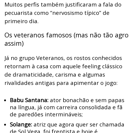
Muitos perfis também justificaram a fala do
pecuarista como “nervosismo típico” de
primeiro dia.
Os veteranos famosos (mas não tão agro
assim)
Já no grupo Veteranos, os rostos conhecidos
retornam à casa com aquele feeling clássico
de dramaticidade, carisma e algumas
rivalidades antigas para apimentar o jogo:
Babu Santana:
ator bonachão e sem papas
na língua, já com carreira consolidada e fã
de paredões intermináveis;
Solange:
atriz que agora quer ser chamada
de Sol Vega, foi frentista e hoje é