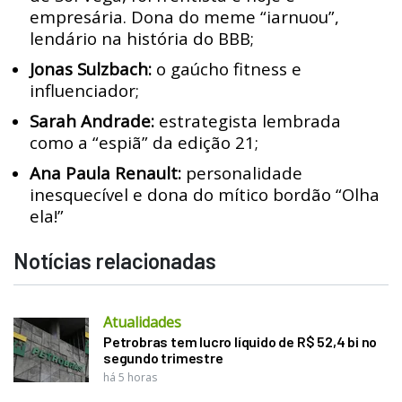
empresária. Dona do meme “iarnuou”,
lendário na história do BBB;
Jonas Sulzbach:
o gaúcho fitness e
influenciador;
Sarah Andrade:
estrategista lembrada
como a “espiã” da edição 21;
Ana Paula Renault:
personalidade
inesquecível e dona do mítico bordão “Olha
ela!”
Notícias relacionadas
Atualidades
Petrobras tem lucro líquido de R$ 52,4 bi no
segundo trimestre
há 5 horas