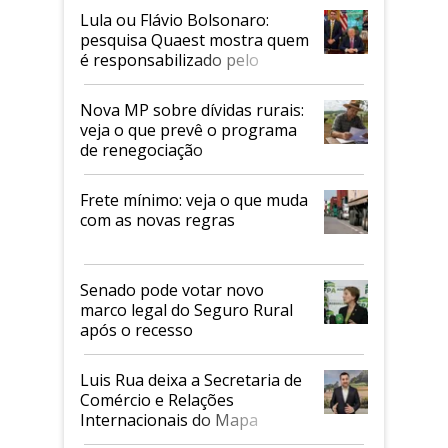
Lula ou Flávio Bolsonaro:
pesquisa Quaest mostra quem
é responsabilizado pelo
tarifaço dos EUA
Nova MP sobre dívidas rurais:
veja o que prevê o programa
de renegociação
Frete mínimo: veja o que muda
com as novas regras
Senado pode votar novo
marco legal do Seguro Rural
após o recesso
Luis Rua deixa a Secretaria de
Comércio e Relações
Internacionais do Mapa