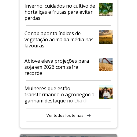
Inverno: cuidados no cultivo de
hortaliças e frutas para evitar
perdas
Conab aponta índices de
vegetação acima da média nas
lavouras
Abiove eleva projeções para
soja em 2026 com safra
recorde
Mulheres que estão
transformando o agronegócio
ganham destaque no Dia do
Agricultor
Ver todos los temas