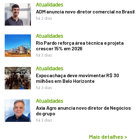
Atualidades
ADM anuncia novo diretor comercial no Brasil
há 2 dias
Atualidades
Rio Pardo reforça área técnica e projeta
crescer 15% em 2026
há 3 dias
Atualidades
Expocachaça deve movimentar R$ 30
milhões em Belo Horizonte
há 3 dias
Atualidades
Axia Agro anuncia novo diretor de Negócios
do grupo
há 3 dias
Mais detalhes
>