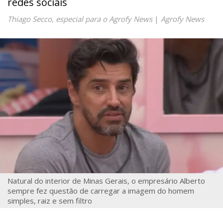
redes sociais
Thiago Secco, especial para o Agrofy News
|
Agrofy News
Natural do interior de Minas Gerais, o empresário Alberto
sempre fez questão de carregar a imagem do homem
simples, raiz e sem filtro