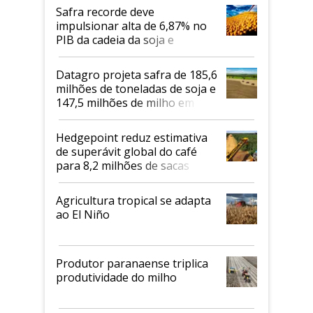
Safra recorde deve
impulsionar alta de 6,87% no
PIB da cadeia da soja e
biodiesel em 2026
Datagro projeta safra de 185,6
milhões de toneladas de soja e
147,5 milhões de milho em
2026/27
Hedgepoint reduz estimativa
de superávit global do café
para 8,2 milhões de sacas
Agricultura tropical se adapta
ao El Niño
Produtor paranaense triplica
produtividade do milho