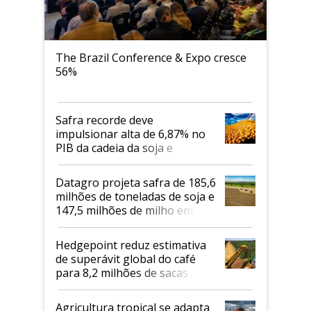
The Brazil Conference & Expo cresce
56%
Safra recorde deve
impulsionar alta de 6,87% no
PIB da cadeia da soja e
biodiesel em 2026
Datagro projeta safra de 185,6
milhões de toneladas de soja e
147,5 milhões de milho em
2026/27
Hedgepoint reduz estimativa
de superávit global do café
para 8,2 milhões de sacas
Agricultura tropical se adapta