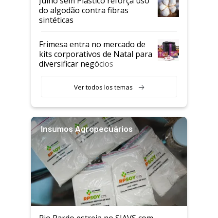
Julho sem Plástico reforça uso
do algodão contra fibras
sintéticas
Frimesa entra no mercado de
kits corporativos de Natal para
diversificar negócios
Ver todos los temas
Insumos Agropecuários
Rio Pardo estreia no SIAVS com