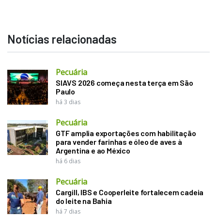
Notícias relacionadas
Pecuária
SIAVS 2026 começa nesta terça em São
Paulo
há 3 dias
Pecuária
GTF amplia exportações com habilitação
para vender farinhas e óleo de aves à
Argentina e ao México
há 6 dias
Pecuária
Cargill, IBS e Cooperleite fortalecem cadeia
do leite na Bahia
há 7 dias