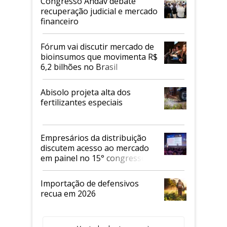
Congresso Andav debate
recuperação judicial e mercado
financeiro
Fórum vai discutir mercado de
bioinsumos que movimenta R$
6,2 bilhões no Brasil
Abisolo projeta alta dos
fertilizantes especiais
Empresários da distribuição
discutem acesso ao mercado
em painel no 15° congresso
Andav
Importação de defensivos
recua em 2026