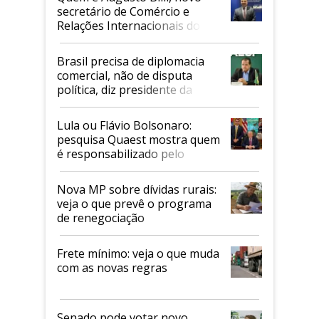
secretário de Comércio e
Relações Internacionais do
Mapa
Brasil precisa de diplomacia
comercial, não de disputa
política, diz presidente da
Faesp
Lula ou Flávio Bolsonaro:
pesquisa Quaest mostra quem
é responsabilizado pelo
tarifaço dos EUA
Nova MP sobre dívidas rurais:
veja o que prevê o programa
de renegociação
Frete mínimo: veja o que muda
com as novas regras
Senado pode votar novo