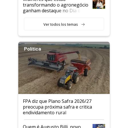
transformando o agronegócio
ganham destaque no Dia do
Agricultor
Ver todos los temas
Política
FPA diz que Plano Safra 2026/27
preocupa próxima safra e critica
endividamento rural
Quem é Augusto Billi, novo