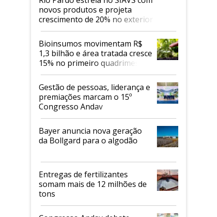
novos produtos e projeta
crescimento de 20% no exterior
Bioinsumos movimentam R$
1,3 bilhão e área tratada cresce
15% no primeiro quadrimestre
de 2026
Gestão de pessoas, liderança e
premiações marcam o 15º
Congresso Andav
Bayer anuncia nova geração
da Bollgard para o algodão
Entregas de fertilizantes
somam mais de 12 milhões de
tons