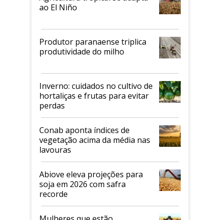
ao El Niño
Produtor paranaense triplica
produtividade do milho
Inverno: cuidados no cultivo de
hortaliças e frutas para evitar
perdas
Conab aponta índices de
vegetação acima da média nas
lavouras
Abiove eleva projeções para
soja em 2026 com safra
recorde
Mulheres que estão