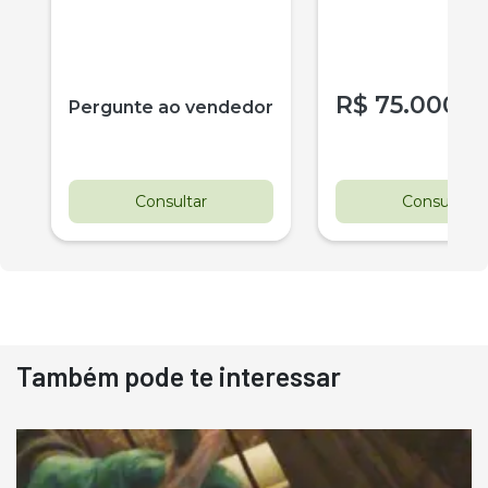
HIDRAUGHINCHO 
14000
R$
75.000
Pergunte ao vendedor
Consultar
Consultar
Também pode te interessar