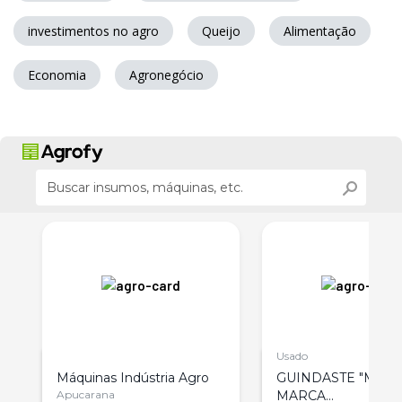
investimentos no agro
Queijo
Alimentação
Economia
Agronegócio
Usado
Máquinas Indústria Agro
GUINDASTE "MUN
Apucarana
MARCA