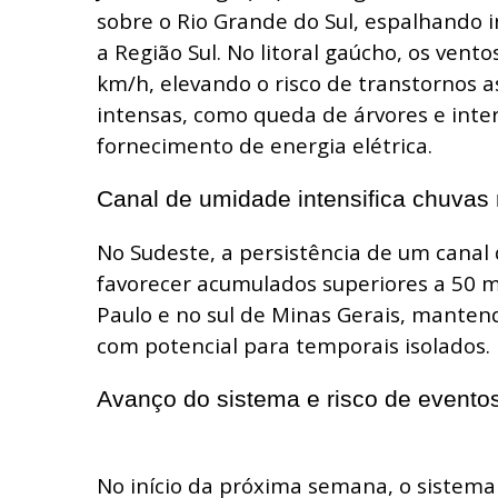
sobre o Rio Grande do Sul, espalhando i
a Região Sul. No litoral gaúcho, os ven
km/h, elevando o risco de transtornos a
intensas, como queda de árvores e inte
fornecimento de energia elétrica.
Canal de umidade intensifica chuvas
No Sudeste, a persistência de um cana
favorecer acumulados superiores a 50 m
Paulo e no sul de Minas Gerais, manten
com potencial para temporais isolados.
Avanço do sistema e risco de evento
No início da próxima semana, o sistema