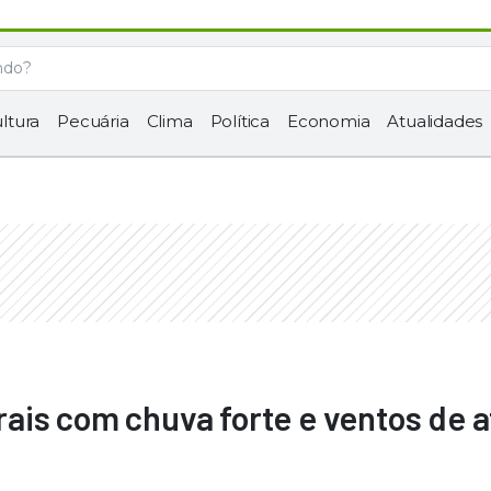
ltura
Pecuária
Clima
Política
Economia
Atualidades
ais com chuva forte e ventos de a