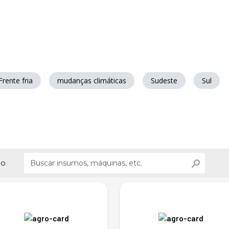
Frente fria
mudanças climáticas
Sudeste
Sul
ão