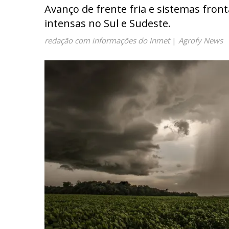
Avanço de frente fria e sistemas fronta
intensas no Sul e Sudeste.
redação com informações do Inmet
|
Agrofy News