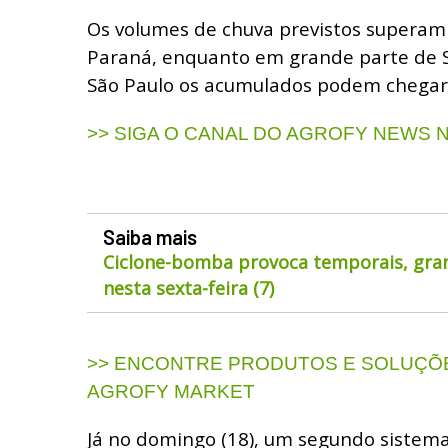
Os volumes de chuva previstos supera
Paraná, enquanto em grande parte de S
São Paulo os acumulados podem chegar
>> SIGA O CANAL DO AGROFY NEWS
Saiba mais
Ciclone-bomba provoca temporais, gran
nesta sexta-feira (7)
>> ENCONTRE PRODUTOS E SOLUÇÕE
AGROFY MARKET
Já no domingo (18), um segundo sistema