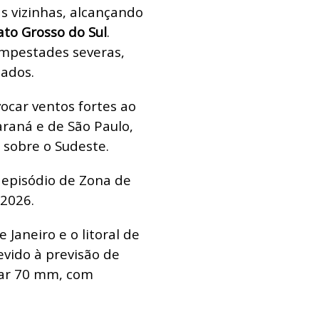
s vizinhas, alcançando
to Grosso do Sul
.
empestades severas,
nados.
car ventos fortes ao
araná e de São Paulo,
 sobre o Sudeste.
 episódio de Zona de
 2026.
 Janeiro e o litoral de
vido à previsão de
ar 70 mm, com