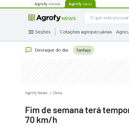
Agrofy
Market
Agrofy
News
Seções
Cotações agropecuárias
Agricu
Destaque do dia
:
Tarifaço
Agrofy News
Clima
Fim de semana terá tempor
70 km/h