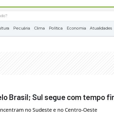
ltura
Pecuária
Clima
Política
Economia
Atualidades
lo Brasil; Sul segue com tempo f
concentram no Sudeste e no Centro-Oeste