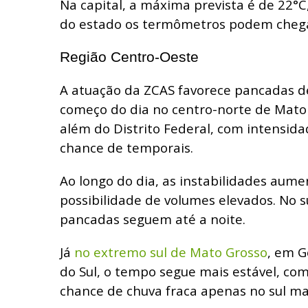
Na capital, a máxima prevista é de 22°C
do estado os termômetros podem chega
Região Centro-Oeste
A atuação da ZCAS favorece pancadas d
começo do dia no centro-norte de Mato 
além do Distrito Federal, com intensid
chance de temporais.
Ao longo do dia, as instabilidades aum
possibilidade de volumes elevados. No s
pancadas seguem até a noite.
Já
no extremo sul de Mato Grosso
, em G
do Sul, o tempo segue mais estável, co
chance de chuva fraca apenas no sul ma