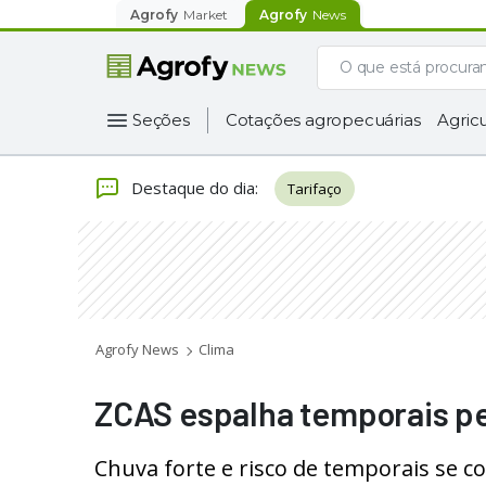
Agrofy
Market
Agrofy
News
Seções
Cotações agropecuárias
Agricu
Destaque do dia
:
Tarifaço
Agrofy News
Clima
ZCAS espalha temporais pe
Chuva forte e risco de temporais se 