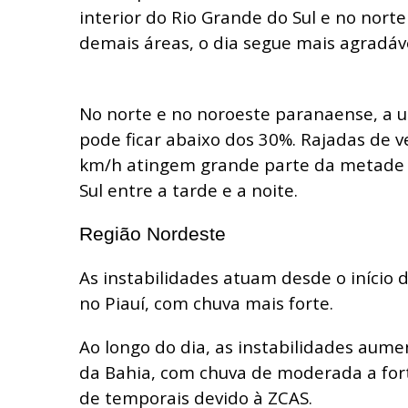
interior do Rio Grande do Sul e no nort
demais áreas, o dia segue mais agradáve
No norte e no noroeste paranaense, a u
pode ficar abaixo dos 30%. Rajadas de v
km/h atingem grande parte da metade 
Sul entre a tarde e a noite.
Região Nordeste
As instabilidades atuam desde o início
no Piauí, com chuva mais forte.
Ao longo do dia, as instabilidades aume
da Bahia, com chuva de moderada a fort
de temporais devido à ZCAS.