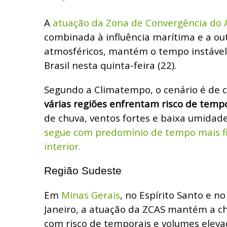
A
atuação da Zona de Convergência do At
combinada à influência marítima e a ou
atmosféricos, mantém o tempo instáve
Brasil nesta quinta-feira (22).
Segundo a Climatempo, o cenário é de c
várias regiões enfrentam risco de temp
de chuva, ventos fortes e baixa umidade
segue com predomínio de tempo mais fi
interior.
Região Sudeste
Em
Minas Gerais
, no Espírito Santo e n
Janeiro, a atuação da ZCAS mantém a ch
com risco de temporais e volumes eleva