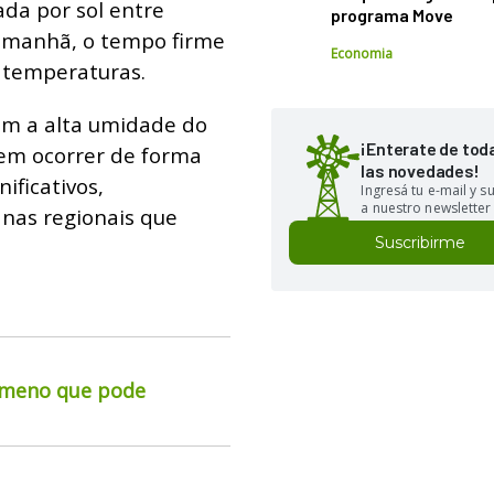
ada por sol entre
programa Move
 manhã, o tempo firme
Economia
 temperaturas.
om a alta umidade do
¡Enterate de tod
em ocorrer de forma
las novedades!
ificativos,
Ingresá tu e-mail y 
a nuestro newsletter
 nas regionais que
Suscribirme
ômeno que pode