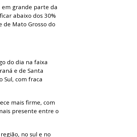
 em grande parte da
 ficar abaixo dos 30%
te de Mato Grosso do
o do dia na faixa
araná e de Santa
o Sul, com fraca
ece mais firme, com
mais presente entre o
egião, no sul e no