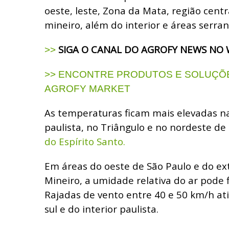
oeste, leste, Zona da Mata, região cent
mineiro, além do interior e áreas serran
SIGA O CANAL DO AGROFY NEWS NO
>>
>> ENCONTRE PRODUTOS E SOLUÇÕE
AGROFY MARKET
As temperaturas ficam mais elevadas n
paulista, no Triângulo e no nordeste de
do Espírito Santo.
Em áreas do oeste de São Paulo e do e
Mineiro, a umidade relativa do ar pode 
Rajadas de vento entre 40 e 50 km/h at
sul e do interior paulista.