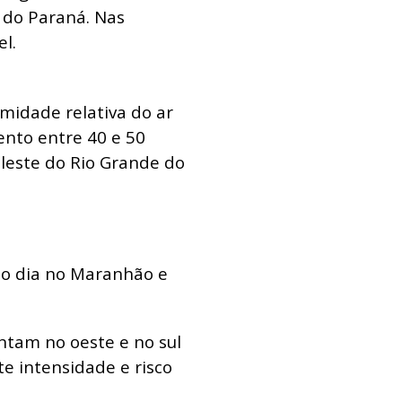
e do Paraná. Nas
l.
midade relativa do ar
ento entre 40 e 50
leste do Rio Grande do
 do dia no Maranhão e
ntam no oeste e no sul
e intensidade e risco