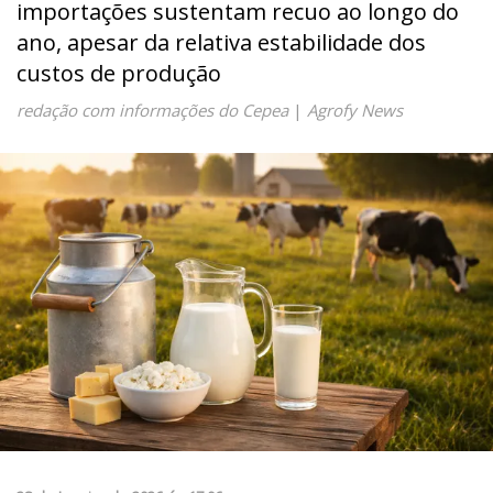
importações sustentam recuo ao longo do
ano, apesar da relativa estabilidade dos
custos de produção
redação com informações do Cepea
|
Agrofy News