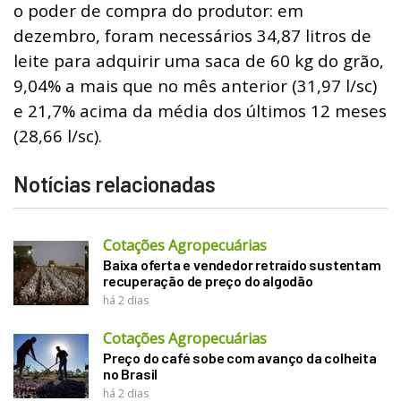
o poder de compra do produtor: em
dezembro, foram necessários 34,87 litros de
leite para adquirir uma saca de 60 kg do grão,
9,04% a mais que no mês anterior (31,97 l/sc)
e 21,7% acima da média dos últimos 12 meses
(28,66 l/sc).
Notícias relacionadas
Cotações Agropecuárias
Baixa oferta e vendedor retraído sustentam
recuperação de preço do algodão
há 2 dias
Cotações Agropecuárias
Preço do café sobe com avanço da colheita
no Brasil
há 2 dias