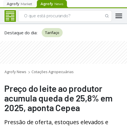
Agrofy
Market
Agrofy
News
Destaque do dia
:
Tarifaço
Agrofy News
Cotações Agropecuárias
Preço do leite ao produtor
acumula queda de 25,8% em
2025, aponta Cepea
Pressão de oferta, estoques elevados e