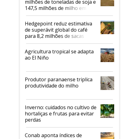
milhões de toneladas de soja e
147,5 milhões de milho em
2026/27
Hedgepoint reduz estimativa
de superávit global do café
para 8,2 milhões de sacas
Agricultura tropical se adapta
ao El Niño
Produtor paranaense triplica
produtividade do milho
Inverno: cuidados no cultivo de
hortaliças e frutas para evitar
perdas
Conab aponta índices de