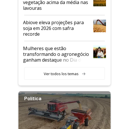
vegetação acima da média nas
lavouras
Abiove eleva projeções para
soja em 2026 com safra
recorde
Mulheres que estão
transformando o agronegócio
ganham destaque no Dia do
Agricultor
Ver todos los temas
Política