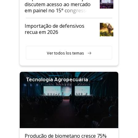
discutem acesso ao mercado
em painel no 15° congresso
Andav
Importação de defensivos
recua em 2026
Ver todos los temas
Tecnologia Agropecuária
Produção de biometano cresce 75%