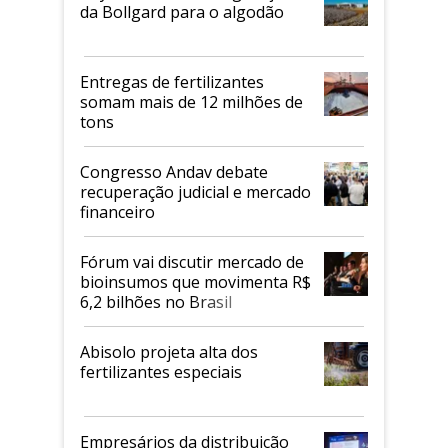
da Bollgard para o algodão
Entregas de fertilizantes
somam mais de 12 milhões de
tons
Congresso Andav debate
recuperação judicial e mercado
financeiro
Fórum vai discutir mercado de
bioinsumos que movimenta R$
6,2 bilhões no Brasil
Abisolo projeta alta dos
fertilizantes especiais
Empresários da distribuição