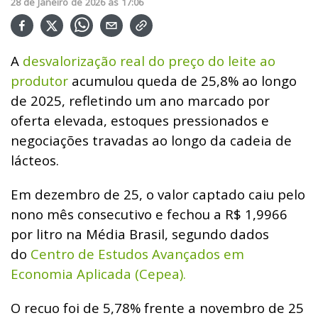
28
de
Janeiro
de
2026
ás
17:06
A
desvalorização real do preço do leite ao
produtor
acumulou queda de 25,8% ao longo
de 2025, refletindo um ano marcado por
oferta elevada, estoques pressionados e
negociações travadas ao longo da cadeia de
lácteos.
Em dezembro de 25, o valor captado caiu pelo
nono mês consecutivo e fechou a R$ 1,9966
por litro na Média Brasil, segundo dados
do
Centro de Estudos Avançados em
Economia Aplicada (Cepea).
O recuo foi de 5,78% frente a novembro de 25