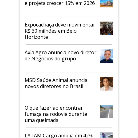
e projeta crescer 15% em 2026
Expocachaça deve movimentar
R$ 30 milhões em Belo
Horizonte
Axia Agro anuncia novo diretor
de Negócios do grupo
MSD Saúde Animal anuncia
novos diretores no Brasil
O que fazer ao encontrar
fumaça na rodovia durante
uma queimada
LATAM Cargo amplia em 42%