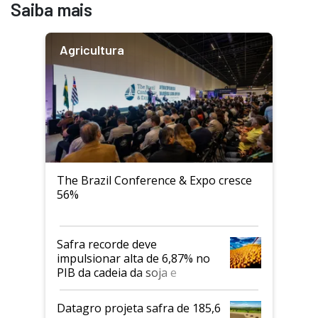
Saiba mais
Agricultura
The Brazil Conference & Expo cresce
56%
Safra recorde deve
impulsionar alta de 6,87% no
PIB da cadeia da soja e
biodiesel em 2026
Datagro projeta safra de 185,6