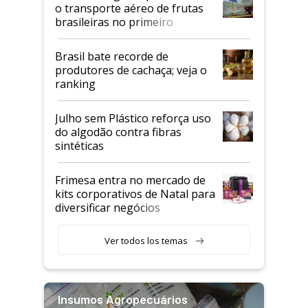
o transporte aéreo de frutas
brasileiras no primeiro
semestre
Brasil bate recorde de
produtores de cachaça; veja o
ranking
Julho sem Plástico reforça uso
do algodão contra fibras
sintéticas
Frimesa entra no mercado de
kits corporativos de Natal para
diversificar negócios
Ver todos los temas
Insumos Agropecuários