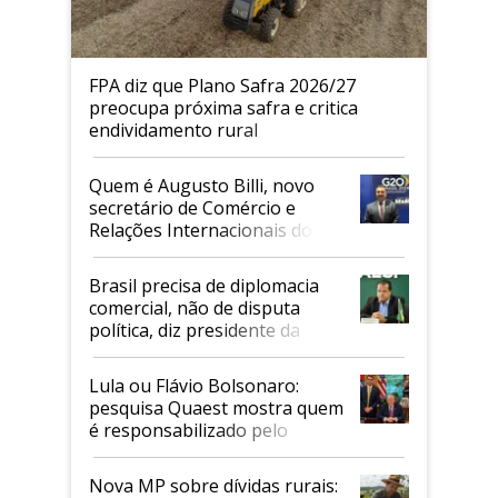
FPA diz que Plano Safra 2026/27
preocupa próxima safra e critica
endividamento rural
Quem é Augusto Billi, novo
secretário de Comércio e
Relações Internacionais do
Mapa
Brasil precisa de diplomacia
comercial, não de disputa
política, diz presidente da
Faesp
Lula ou Flávio Bolsonaro:
pesquisa Quaest mostra quem
é responsabilizado pelo
tarifaço dos EUA
Nova MP sobre dívidas rurais: