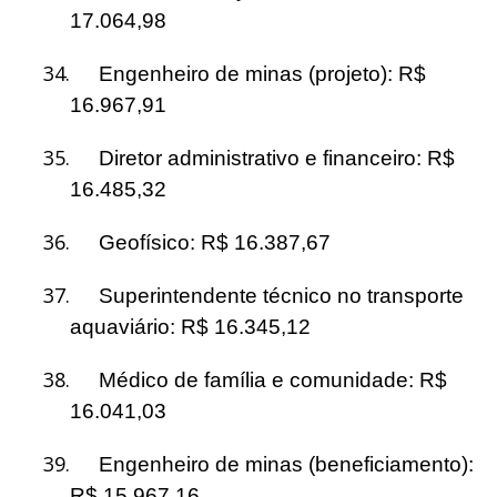
17.064,98
34.
Engenheiro de minas (projeto): R$
16.967,91
35.
Diretor administrativo e financeiro: R$
16.485,32
36.
Geofísico: R$ 16.387,67
37.
Superintendente técnico no transporte
aquaviário: R$ 16.345,12
38.
Médico de família e comunidade: R$
16.041,03
39.
Engenheiro de minas (beneficiamento):
R$ 15.967,16