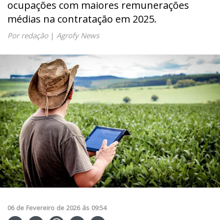
ocupações com maiores remunerações
médias na contratação em 2025.
Por redação
|
Agrofy News
06
de
Fevereiro
de
2026
ás
09:54