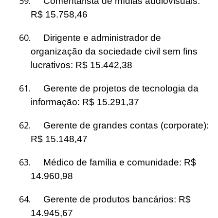
59.
Comentarista de mídias audiovisuais:
R$ 15.758,46
60.
Dirigente e administrador de
organização da sociedade civil sem fins
lucrativos: R$ 15.442,38
61.
Gerente de projetos de tecnologia da
informação: R$ 15.291,37
62.
Gerente de grandes contas (corporate):
R$ 15.148,47
63.
Médico de família e comunidade: R$
14.960,98
64.
Gerente de produtos bancários: R$
14.945,67