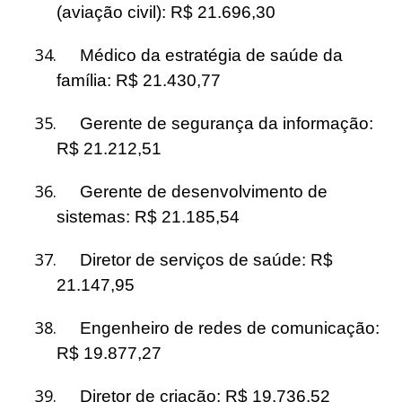
(aviação civil): R$ 21.696,30
34.
Médico da estratégia de saúde da
família: R$ 21.430,77
35.
Gerente de segurança da informação:
R$ 21.212,51
36.
Gerente de desenvolvimento de
sistemas: R$ 21.185,54
37.
Diretor de serviços de saúde: R$
21.147,95
38.
Engenheiro de redes de comunicação:
R$ 19.877,27
39.
Diretor de criação: R$ 19.736,52