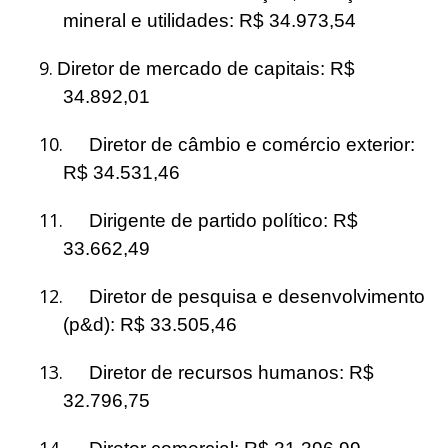
mineral e utilidades: R$ 34.973,54
9.
Diretor de mercado de capitais: R$
34.892,01
10.
Diretor de câmbio e comércio exterior:
R$ 34.531,46
11.
Dirigente de partido político: R$
33.662,49
12.
Diretor de pesquisa e desenvolvimento
(p&d): R$ 33.505,46
13.
Diretor de recursos humanos: R$
32.796,75
14.