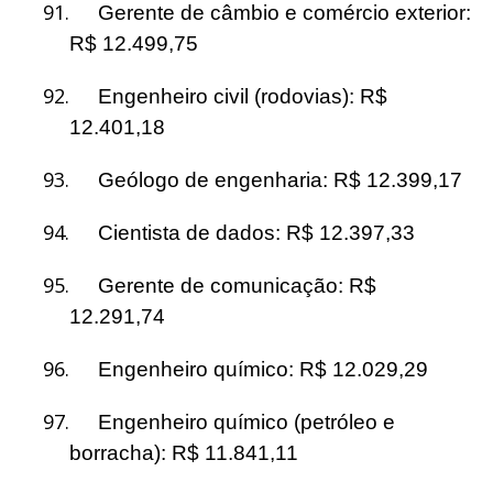
91.
Gerente de câmbio e comércio exterior:
R$ 12.499,75
92.
Engenheiro civil (rodovias): R$
12.401,18
93.
Geólogo de engenharia: R$ 12.399,17
94.
Cientista de dados: R$ 12.397,33
95.
Gerente de comunicação: R$
12.291,74
96.
Engenheiro químico: R$ 12.029,29
97.
Engenheiro químico (petróleo e
borracha): R$ 11.841,11