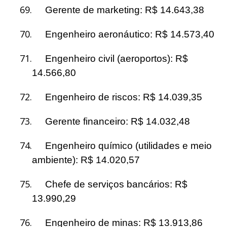
69.
Gerente de marketing: R$ 14.643,38
70.
Engenheiro aeronáutico: R$ 14.573,40
71.
Engenheiro civil (aeroportos): R$
14.566,80
72.
Engenheiro de riscos: R$ 14.039,35
73.
Gerente financeiro: R$ 14.032,48
74.
Engenheiro químico (utilidades e meio
ambiente): R$ 14.020,57
75.
Chefe de serviços bancários: R$
13.990,29
76.
Engenheiro de minas: R$ 13.913,86