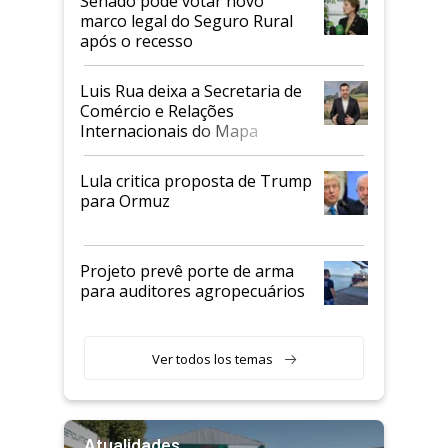
Senado pode votar novo
marco legal do Seguro Rural
após o recesso
Luis Rua deixa a Secretaria de
Comércio e Relações
Internacionais do Mapa
Lula critica proposta de Trump
para Ormuz
Projeto prevê porte de arma
para auditores agropecuários
Ver todos los temas
Atualidades