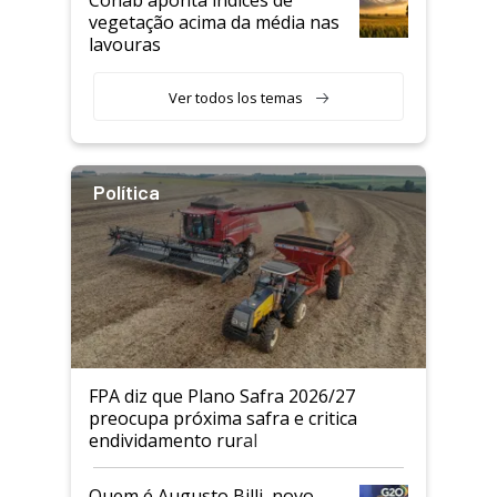
vegetação acima da média nas
lavouras
Ver todos los temas
Política
FPA diz que Plano Safra 2026/27
preocupa próxima safra e critica
endividamento rural
Quem é Augusto Billi, novo