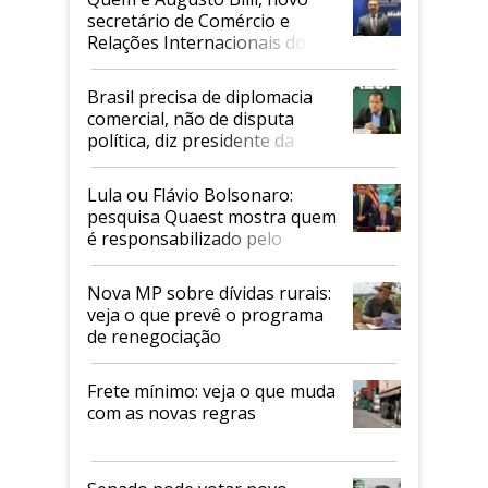
secretário de Comércio e
Relações Internacionais do
Mapa
Brasil precisa de diplomacia
comercial, não de disputa
política, diz presidente da
Faesp
Lula ou Flávio Bolsonaro:
pesquisa Quaest mostra quem
é responsabilizado pelo
tarifaço dos EUA
Nova MP sobre dívidas rurais:
veja o que prevê o programa
de renegociação
Frete mínimo: veja o que muda
com as novas regras