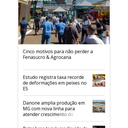
Cinco motivos para não perder a
Fenasucro & Agrocana
Estudo registra taxa recorde
de deformações em peixes no
ES
Danone amplia produção em
MG com nova linha para
atender crescimento do
mercado de alimentos
proteicos