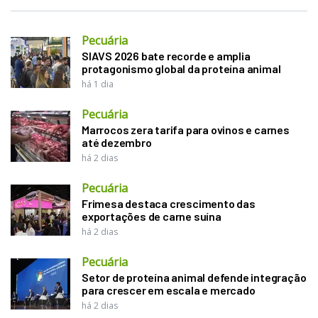
Pecuária
SIAVS 2026 bate recorde e amplia
protagonismo global da proteína animal
há 1 dia
Pecuária
Marrocos zera tarifa para ovinos e carnes
até dezembro
há 2 dias
Pecuária
Frimesa destaca crescimento das
exportações de carne suína
há 2 dias
Pecuária
Setor de proteína animal defende integração
para crescer em escala e mercado
há 2 dias