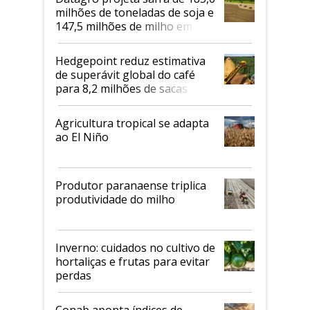
milhões de toneladas de soja e
147,5 milhões de milho em
2026/27
Hedgepoint reduz estimativa
de superávit global do café
para 8,2 milhões de sacas
Agricultura tropical se adapta
ao El Niño
Produtor paranaense triplica
produtividade do milho
Inverno: cuidados no cultivo de
hortaliças e frutas para evitar
perdas
Conab aponta índices de