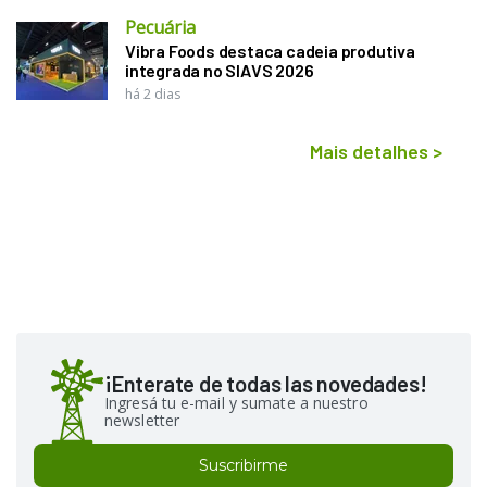
Pecuária
Vibra Foods destaca cadeia produtiva
integrada no SIAVS 2026
há 2 dias
Mais detalhes
>
¡Enterate de todas las novedades!
Ingresá tu e-mail y sumate a nuestro
newsletter
Suscribirme