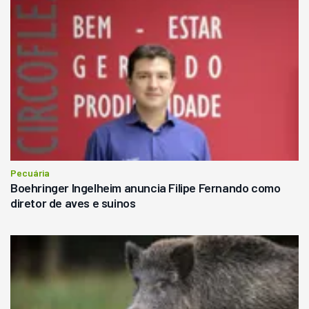
Pecuária
Boehringer Ingelheim anuncia Filipe Fernando como
diretor de aves e suinos