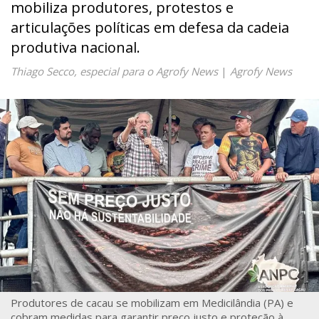
mobiliza produtores, protestos e
articulações políticas em defesa da cadeia
produtiva nacional.
Thiago Secco, especial para o Agrofy News
|
Agrofy News
Produtores de cacau se mobilizam em Medicilândia (PA) e
cobram medidas para garantir preço justo e proteção à