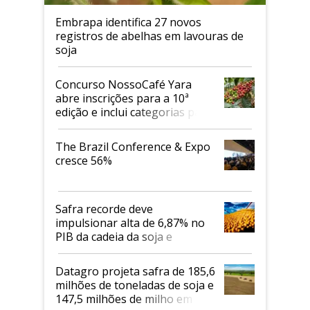
Embrapa identifica 27 novos
registros de abelhas em lavouras de
soja
Concurso NossoCafé Yara
abre inscrições para a 10ª
edição e inclui categorias para
cafés Canephora
The Brazil Conference & Expo
cresce 56%
Safra recorde deve
impulsionar alta de 6,87% no
PIB da cadeia da soja e
biodiesel em 2026
Datagro projeta safra de 185,6
milhões de toneladas de soja e
147,5 milhões de milho em