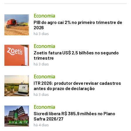
Economia
PIB do agro cai 2% no primeiro trimestre de
2026
há 3 dias
Economia
Zoetis fatura US$ 2,5 bilhões no segundo
trimestre
há 3 dias
Economia
ITR 2026: produtor deve revisar cadastros
antes do prazo de declaração
há 3 dias
Economia
Sicredi libera R$ 385,9 milhões no Plano
Safra 2026/27
há 4 dias