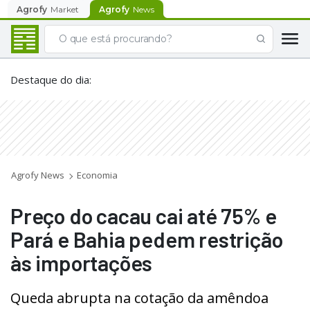
Agrofy
Market
Agrofy
News
Destaque do dia
:
Agrofy News
Economia
Preço do cacau cai até 75% e
Pará e Bahia pedem restrição
às importações
Queda abrupta na cotação da amêndoa