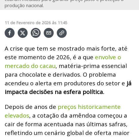
produção nacional.
11
de
Fevereiro
de
2026
ás
11:45
A crise que tem se mostrado mais forte, até
este momento de 2026, é a que
envolve o
mercado do cacau
, matéria-prima essencial
para chocolate e derivados. O problema
acendeu o alerta em produtores do setor e
já
impacta decisões na esfera política.
Depois de anos de
preços historicamente
elevados
, a cotação da amêndoa começou a
cair de forma acentuada nas últimas safras,
refletindo um cenário global de oferta maior