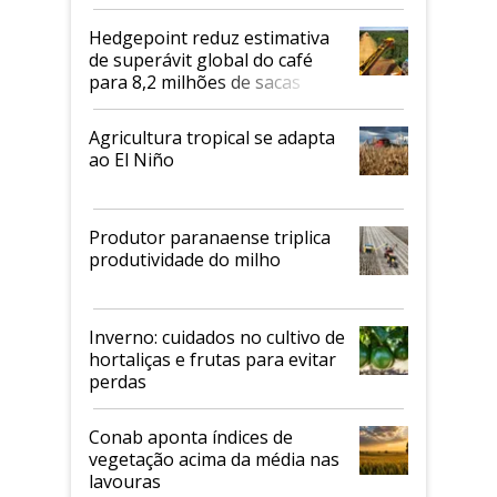
2026/27
Hedgepoint reduz estimativa
de superávit global do café
para 8,2 milhões de sacas
Agricultura tropical se adapta
ao El Niño
Produtor paranaense triplica
produtividade do milho
Inverno: cuidados no cultivo de
hortaliças e frutas para evitar
perdas
Conab aponta índices de
vegetação acima da média nas
lavouras