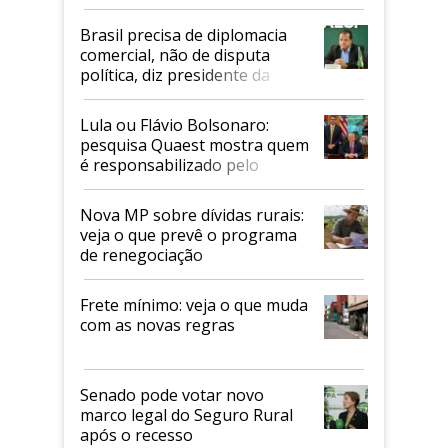
Mapa
Brasil precisa de diplomacia
comercial, não de disputa
política, diz presidente da
Faesp
Lula ou Flávio Bolsonaro:
pesquisa Quaest mostra quem
é responsabilizado pelo
tarifaço dos EUA
Nova MP sobre dívidas rurais:
veja o que prevê o programa
de renegociação
Frete mínimo: veja o que muda
com as novas regras
Senado pode votar novo
marco legal do Seguro Rural
após o recesso