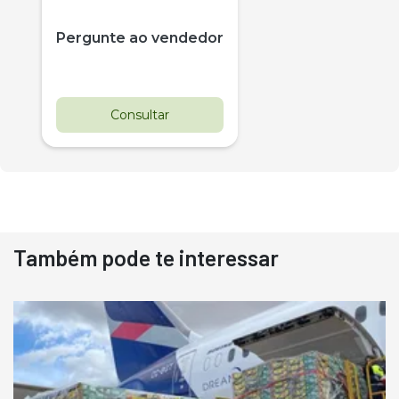
Pergunte ao vendedor
Consultar
Também pode te interessar
Destaque
Usado
Pá Carregadeira Cat 966
Ano 1987
Londrina