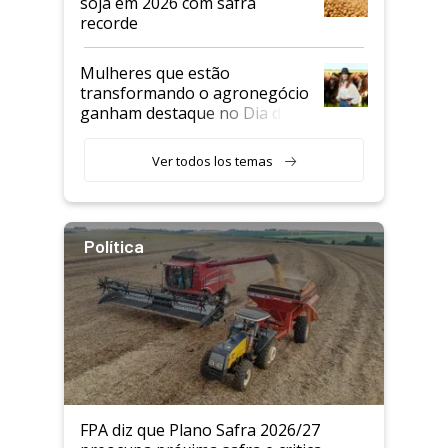
soja em 2026 com safra
recorde
Mulheres que estão
transformando o agronegócio
ganham destaque no Dia do
Agricultor
Ver todos los temas
Política
FPA diz que Plano Safra 2026/27