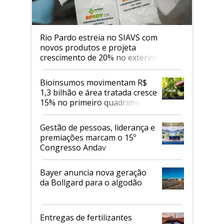
Rio Pardo estreia no SIAVS com
novos produtos e projeta
crescimento de 20% no exterior
Bioinsumos movimentam R$
1,3 bilhão e área tratada cresce
15% no primeiro quadrimestre
de 2026
Gestão de pessoas, liderança e
premiações marcam o 15º
Congresso Andav
Bayer anuncia nova geração
da Bollgard para o algodão
Entregas de fertilizantes