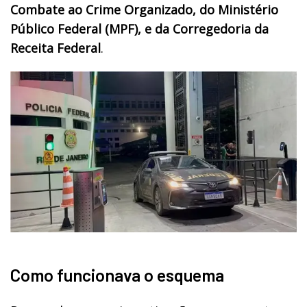
Combate ao Crime Organizado, do Ministério
Público Federal (MPF), e da Corregedoria da
Receita Federal
.
Como funcionava o esquema