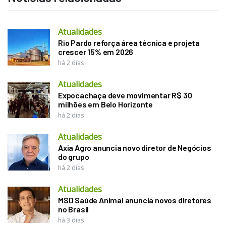
Atualidades
Rio Pardo reforça área técnica e projeta
crescer 15% em 2026
há 2 dias
Atualidades
Expocachaça deve movimentar R$ 30
milhões em Belo Horizonte
há 2 dias
Atualidades
Axia Agro anuncia novo diretor de Negócios
do grupo
há 2 dias
Atualidades
MSD Saúde Animal anuncia novos diretores
no Brasil
há 3 dias