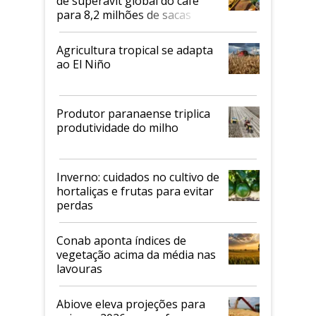
de superávit global do café
para 8,2 milhões de sacas
Agricultura tropical se adapta
ao El Niño
Produtor paranaense triplica
produtividade do milho
Inverno: cuidados no cultivo de
hortaliças e frutas para evitar
perdas
Conab aponta índices de
vegetação acima da média nas
lavouras
Abiove eleva projeções para