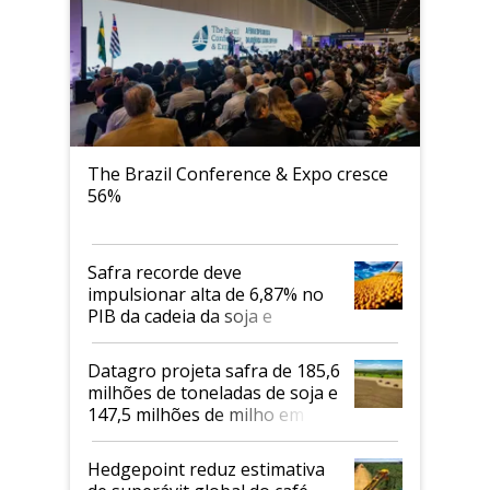
The Brazil Conference & Expo cresce
56%
Safra recorde deve
impulsionar alta de 6,87% no
PIB da cadeia da soja e
biodiesel em 2026
Datagro projeta safra de 185,6
milhões de toneladas de soja e
147,5 milhões de milho em
2026/27
Hedgepoint reduz estimativa