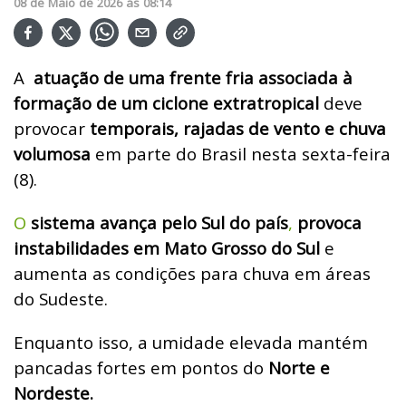
08
de
Maio
de
2026
ás
08:14
A
atuação de uma frente fria associada à
formação de um ciclone extratropical
deve
provocar
temporais, rajadas de vento e chuva
volumosa
em parte do Brasil nesta sexta-feira
(8).
O
sistema avança pelo Sul do país
,
provoca
instabilidades em Mato Grosso do Sul
e
aumenta as condições para chuva em áreas
do Sudeste.
Enquanto isso, a umidade elevada mantém
pancadas fortes em pontos do
Norte e
Nordeste.