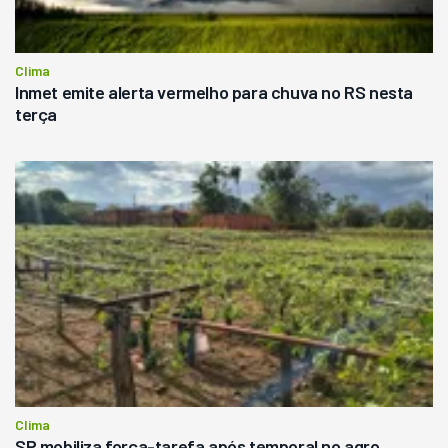
Clima
Inmet emite alerta vermelho para chuva no RS nesta
terça
Clima
SP mobiliza força-tarefa após temporal no agro