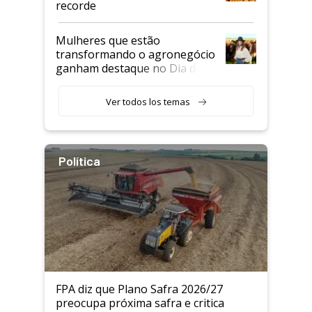
recorde
Mulheres que estão
transformando o agronegócio
ganham destaque no Dia do
Agricultor
Ver todos los temas
Política
FPA diz que Plano Safra 2026/27
preocupa próxima safra e critica