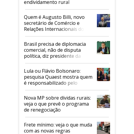
endividamento rural
Quem é Augusto Billi, novo
secretário de Comércio e
Relações Internacionais do
Mapa
Brasil precisa de diplomacia
comercial, não de disputa
política, diz presidente da
Faesp
Lula ou Flávio Bolsonaro:
pesquisa Quaest mostra quem
é responsabilizado pelo
tarifaço dos EUA
Nova MP sobre dívidas rurais:
veja o que prevê o programa
de renegociação
Frete mínimo: veja o que muda
com as novas regras