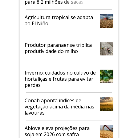
para 8,2 milhões de sacas
Agricultura tropical se adapta
ao El Niño
Produtor paranaense triplica
produtividade do milho
Inverno: cuidados no cultivo de
hortaliças e frutas para evitar
perdas
Conab aponta índices de
vegetação acima da média nas
lavouras
Abiove eleva projeções para
soja em 2026 com safra