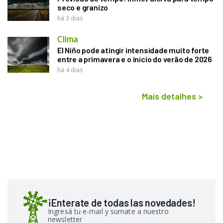
seco e granizo
há 3 dias
Clima
El Niño pode atingir intensidade muito forte
entre a primavera e o início do verão de 2026
há 4 dias
Mais detalhes
>
¡Enterate de todas las novedades!
Ingresá tu e-mail y sumate a nuestro
newsletter