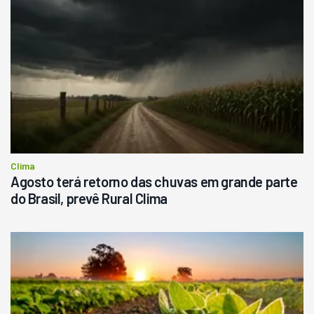
Pá Carregadeira Cat 966
Ano 1987
Londrina
R$
145.000
Consultar
Clima
Agosto terá retorno das chuvas em grande parte
do Brasil, prevê Rural Clima