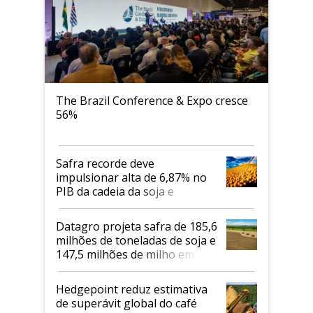
The Brazil Conference & Expo cresce
56%
Safra recorde deve
impulsionar alta de 6,87% no
PIB da cadeia da soja e
biodiesel em 2026
Datagro projeta safra de 185,6
milhões de toneladas de soja e
147,5 milhões de milho em
2026/27
Hedgepoint reduz estimativa
de superávit global do café