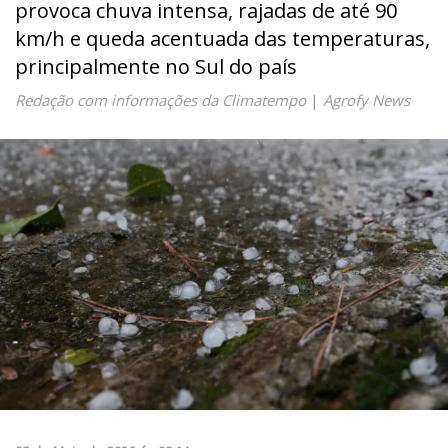
provoca chuva intensa, rajadas de até 90
km/h e queda acentuada das temperaturas,
principalmente no Sul do país
Redação com informações da Climatempo
|
Agrofy News