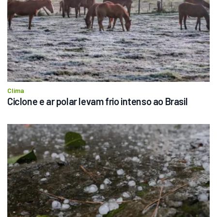
Clima
Ciclone e ar polar levam frio intenso ao Brasil