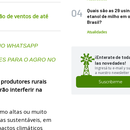
Quais são as 29 usi
ão de ventos de até
etanol de milho em 
Brasil?
Atualidades
 NO WHATSAPP
¡Enterate de tod
S PARA O AGRO NO
las novedades!
Ingresá tu e-mail y 
a nuestro newsletter
produtores rurais
Suscribirme
irão interferir na
omo altas ou muito
cas sustentáveis, em
actos climáticos