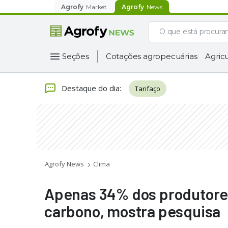
Agrofy
Market
Agrofy
News
Seções
Cotações agropecuárias
Agricu
Destaque do dia
:
Tarifaço
Agrofy News
Clima
Apenas 34% dos produtores
carbono, mostra pesquisa