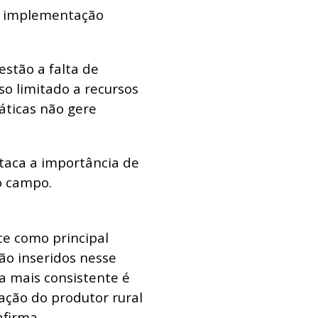
 a implementação
estão a falta de
so limitado a recursos
áticas não gere
taca a importância de
no campo.
ce como principal
tão inseridos nesse
a mais consistente é
ação do produtor rural
afirma.