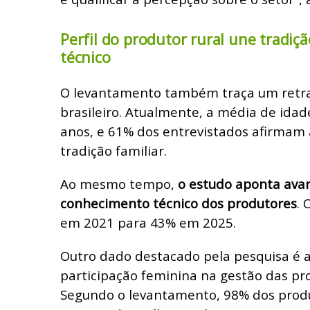
Perfil do produtor rural une tradiçã
técnico
O levantamento também traça um retra
brasileiro. Atualmente, a média de ida
anos, e 61% dos entrevistados afirmam 
tradição familiar.
Ao mesmo tempo,
o estudo aponta avan
conhecimento técnico dos produtores
. 
em 2021 para 43% em 2025.
Outro dado destacado pela pesquisa é 
participação feminina na gestão das pro
Segundo o levantamento, 98% dos prod