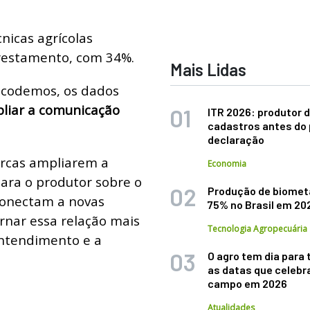
nicas agrícolas
orestamento, com 34%.
Mais Lidas
icodemos, os dados
liar a comunicação
ITR 2026: produtor d
cadastros antes do 
declaração
arcas ampliarem a
Economia
ara o produtor sobre o
Produção de biomet
 conectam a novas
75% no Brasil em 20
rnar essa relação mais
Tecnologia Agropecuária
 entendimento e a
O agro tem dia para 
as datas que celebr
campo em 2026
Atualidades