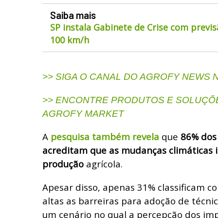
Saiba mais
SP instala Gabinete de Crise com previs
100 km/h
>> SIGA O CANAL DO AGROFY NEWS
>> ENCONTRE PRODUTOS E SOLUÇÕE
AGROFY MARKET
A
pesquisa também revela
que
86% dos 
acreditam que as mudanças climáticas
produção
agrícola.
Apesar disso, apenas 31% classificam c
altas as barreiras para adoção de técni
um cenário no qual a percepção dos imp