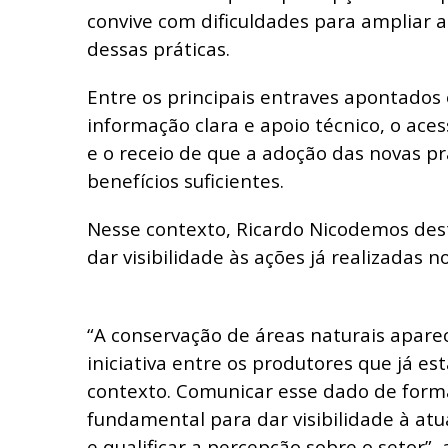
convive com dificuldades para ampliar
dessas práticas.
Entre os principais entraves apontados 
informação clara e apoio técnico, o aces
e o receio de que a adoção das novas pr
benefícios suficientes.
Nesse contexto, Ricardo Nicodemos des
dar visibilidade às ações já realizadas 
“A conservação de áreas naturais apare
iniciativa entre os produtores que já es
contexto. Comunicar esse dado de form
fundamental para dar visibilidade à atu
e qualificar a percepção sobre o setor”, 