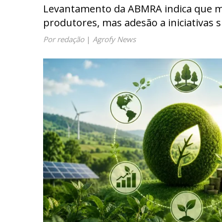
Levantamento da ABMRA indica que m
produtores, mas adesão a iniciativas 
Por redação
|
Agrofy News