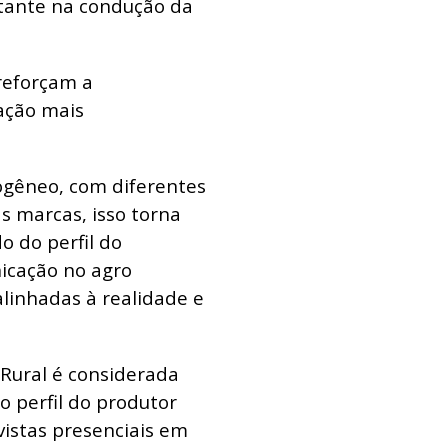
rtante na condução da
reforçam a
ação mais
gêneo, com diferentes
as marcas, isso torna
 do perfil do
nicação no agro
linhadas à realidade e
Rural é considerada
o perfil do produtor
vistas presenciais em