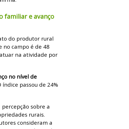
o familiar e avanço
to do produtor rural
de no campo é de 48
atuar na atividade por
ço no nível de
O índice passou de 24%
a percepção sobre a
priedades rurais.
utores consideram a