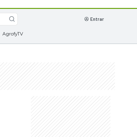
entrar
AgrofyTV