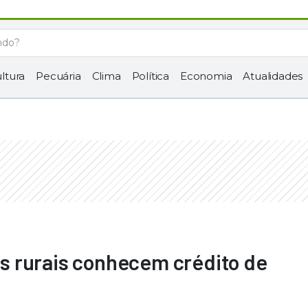
ltura
Pecuária
Clima
Política
Economia
Atualidades
 rurais conhecem crédito de