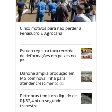
Cinco motivos para não perder a
Fenasucro & Agrocana
Estudo registra taxa recorde
de deformações em peixes no
ES
Danone amplia produção em
MG com nova linha para
atender crescimento do
mercado de alimentos
proteicos
Petrobras tem lucro líquido de
R$ 52,4 bi no segundo
trimestre