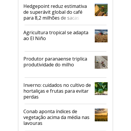
Hedgepoint reduz estimativa
de superávit global do café
para 8,2 milhões de sacas
Agricultura tropical se adapta
ao El Niño
Produtor paranaense triplica
produtividade do milho
Inverno: cuidados no cultivo de
hortaliças e frutas para evitar
perdas
Conab aponta índices de
vegetação acima da média nas
lavouras