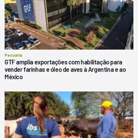
Pecuária
GTF amplia exportações com habilitação para
vender farinhas e óleo de aves à Argentina e ao
México