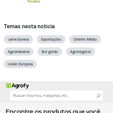
Pecuária
Temas nesta notícia
carne bovina
Exportações
Oriente Médio
Agroindústria
Boi gordo
Agronegócio
União Europeia
Encontre os produtos que você