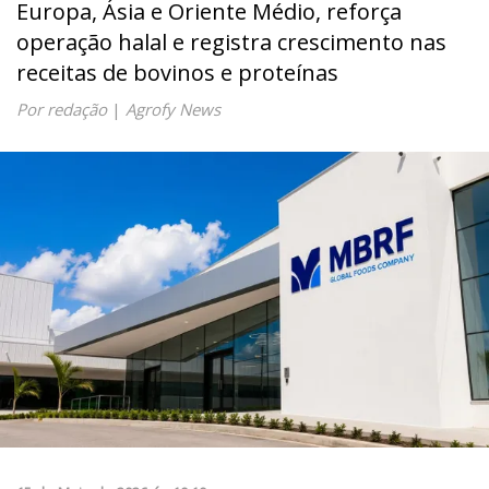
Europa, Ásia e Oriente Médio, reforça
operação halal e registra crescimento nas
receitas de bovinos e proteínas
Por redação
|
Agrofy News