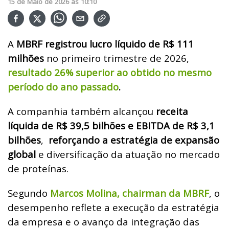
15
de
Maio
de
2026
ás
10:10
A
MBRF registrou lucro líquido de R$ 111
milhões
no primeiro trimestre de 2026,
resultado 26% superior ao obtido no mesmo
período do ano passado
.
A companhia também alcançou
receita
líquida de R$ 39,5 bilhões e EBITDA de R$ 3,1
bilhões
,
reforçando a estratégia de expansão
global
e diversificação da atuação no mercado
de proteínas.
Segundo
Marcos Molina, chairman da MBRF
, o
desempenho reflete a execução da estratégia
da empresa e o avanço da integração das