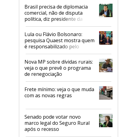
Brasil precisa de diplomacia
comercial, não de disputa
política, diz presidente da
Faesp
Lula ou Flávio Bolsonaro:
pesquisa Quaest mostra quem
é responsabilizado pelo
tarifaço dos EUA
Nova MP sobre dívidas rurais:
veja o que prevê o programa
de renegociação
Frete mínimo: veja o que muda
com as novas regras
Senado pode votar novo
marco legal do Seguro Rural
após o recesso