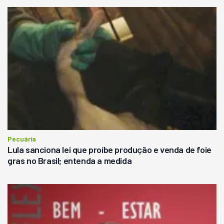
Pecuária
Lula sanciona lei que proíbe produção e venda de foie
gras no Brasil; entenda a medida