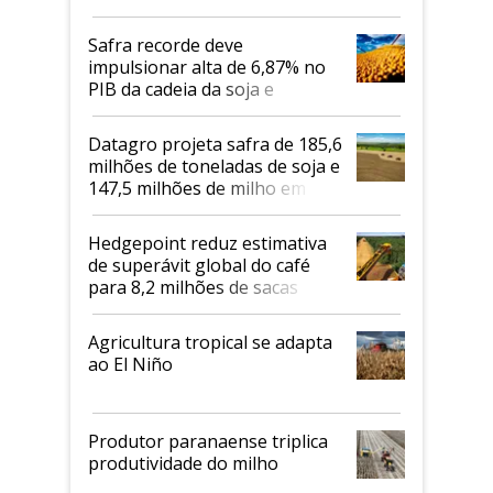
Safra recorde deve
impulsionar alta de 6,87% no
PIB da cadeia da soja e
biodiesel em 2026
Datagro projeta safra de 185,6
milhões de toneladas de soja e
147,5 milhões de milho em
2026/27
Hedgepoint reduz estimativa
de superávit global do café
para 8,2 milhões de sacas
Agricultura tropical se adapta
ao El Niño
Produtor paranaense triplica
produtividade do milho