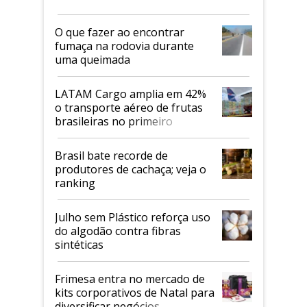
O que fazer ao encontrar
fumaça na rodovia durante
uma queimada
LATAM Cargo amplia em 42%
o transporte aéreo de frutas
brasileiras no primeiro
semestre
Brasil bate recorde de
produtores de cachaça; veja o
ranking
Julho sem Plástico reforça uso
do algodão contra fibras
sintéticas
Frimesa entra no mercado de
kits corporativos de Natal para
diversificar negócios