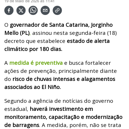
19
de
Maio
de
2026
ás
11:41
O
governador de Santa Catarina, Jorginho
Mello (PL)
,
assinou nesta segunda-feira (18)
decreto que estabelece
estado de alerta
climático por 180 dias.
A
medida é preventiva
e busca fortalecer
ações de prevenção, principalmente diante
do
risco de chuvas intensas e alagamentos
associados ao El Niño.
Segundo a agência de notícias do governo
estadual,
haverá investimento em
monitoramento, capacitação e modernização
de barragens
. A medida, porém, não se trata