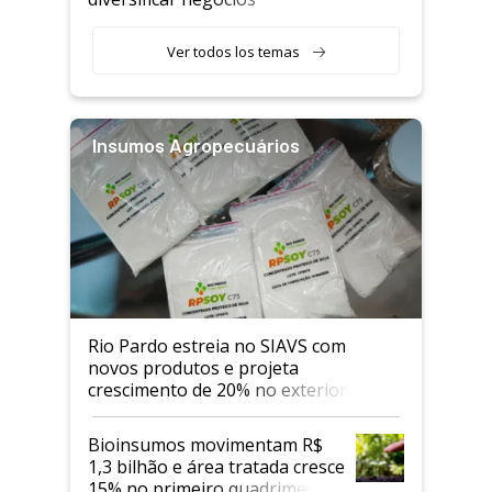
Ver todos los temas
Insumos Agropecuários
Rio Pardo estreia no SIAVS com
novos produtos e projeta
crescimento de 20% no exterior
Bioinsumos movimentam R$
1,3 bilhão e área tratada cresce
15% no primeiro quadrimestre