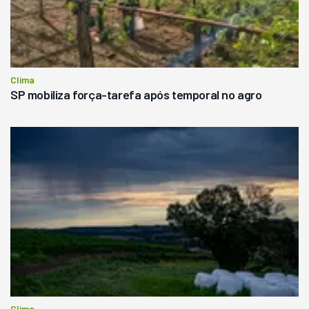
Clima
SP mobiliza força-tarefa após temporal no agro
Clima