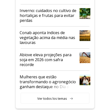
Inverno: cuidados no cultivo de
hortaliças e frutas para evitar
perdas
Conab aponta índices de
vegetação acima da média nas
lavouras
Abiove eleva projeções para
soja em 2026 com safra
recorde
Mulheres que estão
transformando o agronegócio
ganham destaque no Dia do
Agricultor
Ver todos los temas