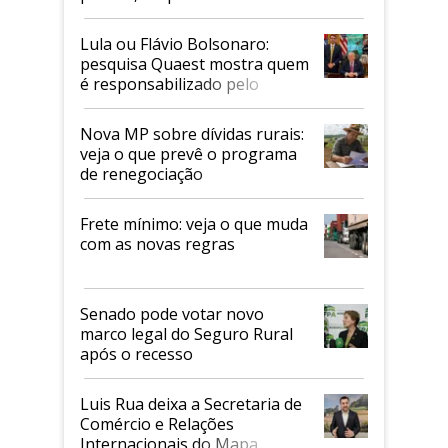
Faesp
Lula ou Flávio Bolsonaro:
pesquisa Quaest mostra quem
é responsabilizado pelo
tarifaço dos EUA
Nova MP sobre dívidas rurais:
veja o que prevê o programa
de renegociação
Frete mínimo: veja o que muda
com as novas regras
Senado pode votar novo
marco legal do Seguro Rural
após o recesso
Luis Rua deixa a Secretaria de
Comércio e Relações
Internacionais do Mapa