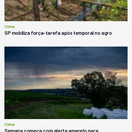
Clima
SP mobiliza força-tarefa após temporal no agro
Clima
Semana começa com alerta amarelo para