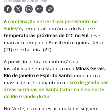
21
de
Maio
de
2026
ás
07:45
A
combinação entre chuva persistente no
Sudeste
,
temporais em áreas do Norte e
temperaturas próximas de 0°C no Sul
deve
marcar o tempo no Brasil entre quinta-feira
(21) e sexta-feira (22).
A previsão indica manutenção da
instabilidade em estados como
Minas Gerais,
Rio de Janeiro e Espírito Santo,
enquanto a
massa de ar frio mantém o
risco de geada nas
áreas serranas de Santa Catarina e no norte
do Rio Grande do Sul.
No Norte, os maiores acumulados seguem