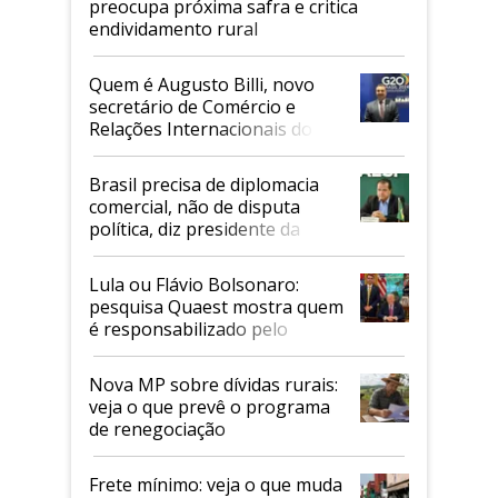
preocupa próxima safra e critica
endividamento rural
Quem é Augusto Billi, novo
secretário de Comércio e
Relações Internacionais do
Mapa
Brasil precisa de diplomacia
comercial, não de disputa
política, diz presidente da
Faesp
Lula ou Flávio Bolsonaro:
pesquisa Quaest mostra quem
é responsabilizado pelo
tarifaço dos EUA
Nova MP sobre dívidas rurais:
veja o que prevê o programa
de renegociação
Frete mínimo: veja o que muda