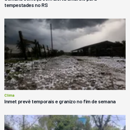
tempestades no RS
Clima
Inmet prevê temporais e granizo no fim de semana