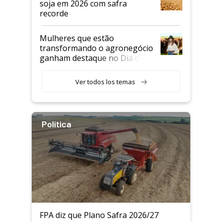
soja em 2026 com safra
recorde
Mulheres que estão
transformando o agronegócio
ganham destaque no Dia do
Agricultor
Ver todos los temas
Política
FPA diz que Plano Safra 2026/27