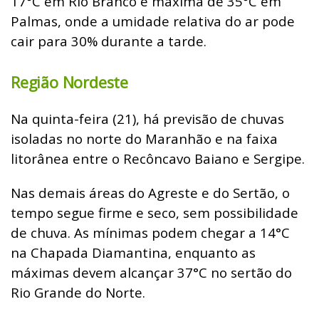
17°C em Rio Branco e máxima de 35°C em
Palmas, onde a umidade relativa do ar pode
cair para 30% durante a tarde.
Região Nordeste
Na quinta-feira (21), há previsão de chuvas
isoladas no norte do Maranhão e na faixa
litorânea entre o Recôncavo Baiano e Sergipe.
Nas demais áreas do Agreste e do Sertão, o
tempo segue firme e seco, sem possibilidade
de chuva. As mínimas podem chegar a 14°C
na Chapada Diamantina, enquanto as
máximas devem alcançar 37°C no sertão do
Rio Grande do Norte.