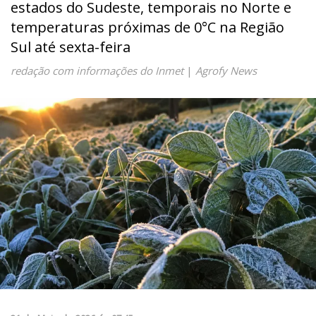
estados do Sudeste, temporais no Norte e
temperaturas próximas de 0°C na Região
Sul até sexta-feira
redação com informações do Inmet
|
Agrofy News