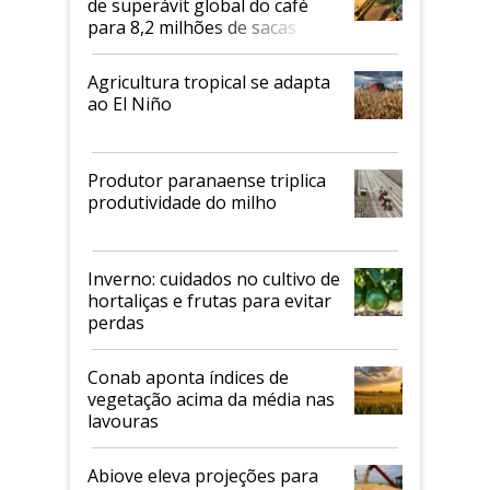
de superávit global do café
para 8,2 milhões de sacas
Agricultura tropical se adapta
ao El Niño
Produtor paranaense triplica
produtividade do milho
Inverno: cuidados no cultivo de
hortaliças e frutas para evitar
perdas
Conab aponta índices de
vegetação acima da média nas
lavouras
Abiove eleva projeções para