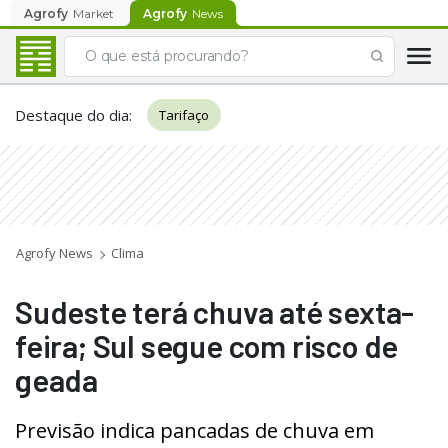
Agrofy
Market
Agrofy
News
Destaque do dia
:
Tarifaço
Agrofy News
Clima
Sudeste terá chuva até sexta-
feira; Sul segue com risco de
geada
Previsão indica pancadas de chuva em