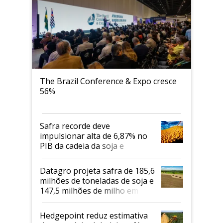
The Brazil Conference & Expo cresce
56%
Safra recorde deve
impulsionar alta de 6,87% no
PIB da cadeia da soja e
biodiesel em 2026
Datagro projeta safra de 185,6
milhões de toneladas de soja e
147,5 milhões de milho em
2026/27
Hedgepoint reduz estimativa