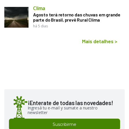
Clima
Agosto terá retorno das chuvas em grande
parte do Brasil, prevê Rural Clima
há 5 dias
Mais detalhes
>
¡Enterate de todas las novedades!
Ingresá tu e-mail y sumate a nuestro
newsletter
Suscribirme