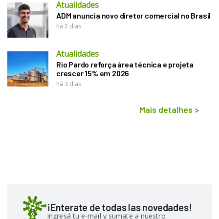
Atualidades
ADM anuncia novo diretor comercial no Brasil
há 2 dias
Atualidades
Rio Pardo reforça área técnica e projeta
crescer 15% em 2026
há 3 dias
Mais detalhes
>
¡Enterate de todas las novedades!
Ingresá tu e-mail y sumate a nuestro