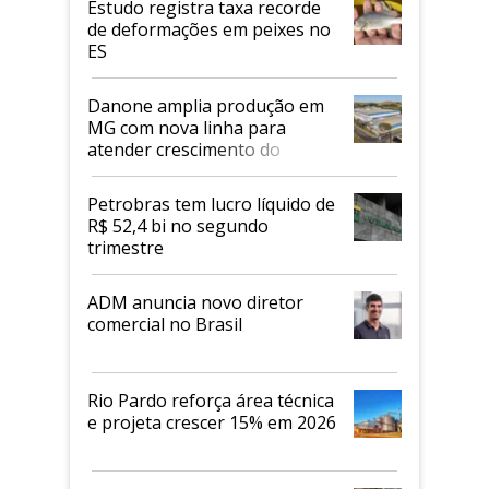
Estudo registra taxa recorde
de deformações em peixes no
ES
Danone amplia produção em
MG com nova linha para
atender crescimento do
mercado de alimentos
proteicos
Petrobras tem lucro líquido de
R$ 52,4 bi no segundo
trimestre
ADM anuncia novo diretor
comercial no Brasil
Rio Pardo reforça área técnica
e projeta crescer 15% em 2026