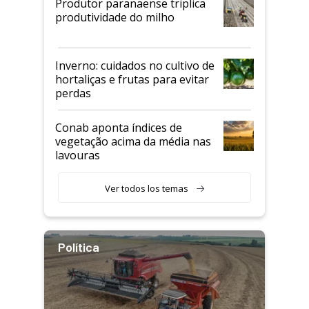
Produtor paranaense triplica
produtividade do milho
Inverno: cuidados no cultivo de
hortaliças e frutas para evitar
perdas
Conab aponta índices de
vegetação acima da média nas
lavouras
Ver todos los temas
Política