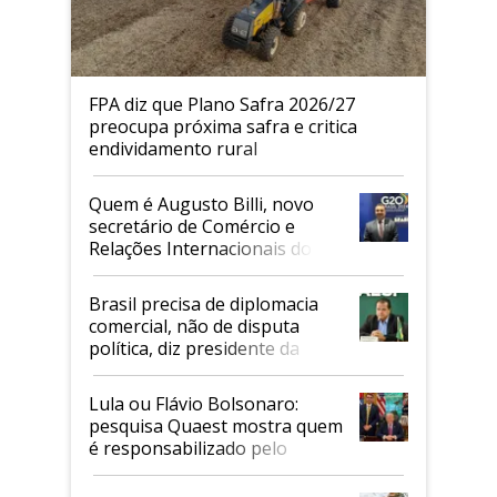
FPA diz que Plano Safra 2026/27
preocupa próxima safra e critica
endividamento rural
Quem é Augusto Billi, novo
secretário de Comércio e
Relações Internacionais do
Mapa
Brasil precisa de diplomacia
comercial, não de disputa
política, diz presidente da
Faesp
Lula ou Flávio Bolsonaro:
pesquisa Quaest mostra quem
é responsabilizado pelo
tarifaço dos EUA