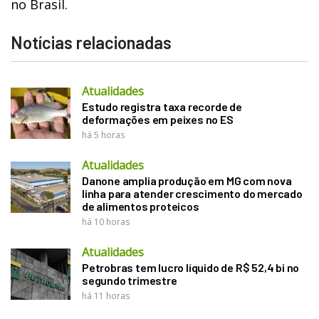
no Brasil.
Notícias relacionadas
Atualidades
Estudo registra taxa recorde de
deformações em peixes no ES
há 5 horas
Atualidades
Danone amplia produção em MG com nova
linha para atender crescimento do mercado
de alimentos proteicos
há 10 horas
Atualidades
Petrobras tem lucro líquido de R$ 52,4 bi no
segundo trimestre
há 11 horas