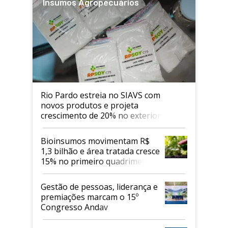
Insumos Agropecuários
Rio Pardo estreia no SIAVS com
novos produtos e projeta
crescimento de 20% no exterior
Bioinsumos movimentam R$
1,3 bilhão e área tratada cresce
15% no primeiro quadrimestre
de 2026
Gestão de pessoas, liderança e
premiações marcam o 15º
Congresso Andav