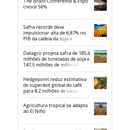
The Brazil Conference & Expo
cresce 56%
Safra recorde deve
impulsionar alta de 6,87% no
PIB da cadeia da soja e
biodiesel em 2026
Datagro projeta safra de 185,6
milhões de toneladas de soja e
147,5 milhões de milho em
2026/27
Hedgepoint reduz estimativa
de superávit global do café
para 8,2 milhões de sacas
Agricultura tropical se adapta
ao El Niño