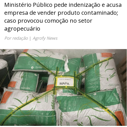
Ministério Público pede indenização e acusa
empresa de vender produto contaminado;
caso provocou comoção no setor
agropecuário
Por redação
|
Agrofy News