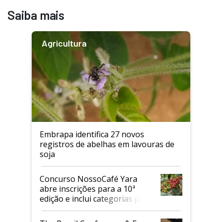
Saiba mais
Agricultura
Embrapa identifica 27 novos
registros de abelhas em lavouras de
soja
Concurso NossoCafé Yara
abre inscrições para a 10ª
edição e inclui categorias para
cafés Canephora