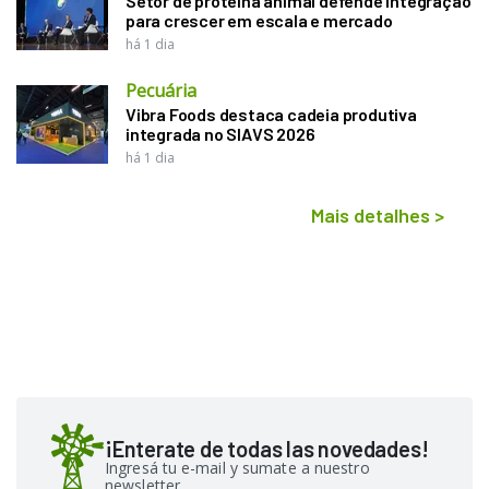
Setor de proteína animal defende integração
para crescer em escala e mercado
há 1 dia
Pecuária
Vibra Foods destaca cadeia produtiva
integrada no SIAVS 2026
há 1 dia
Mais detalhes
>
¡Enterate de todas las novedades!
Ingresá tu e-mail y sumate a nuestro
newsletter