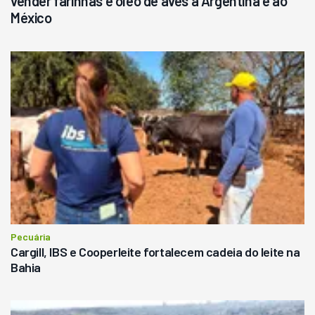
vender farinhas e óleo de aves à Argentina e ao
México
Pecuária
Cargill, IBS e Cooperleite fortalecem cadeia do leite na
Bahia