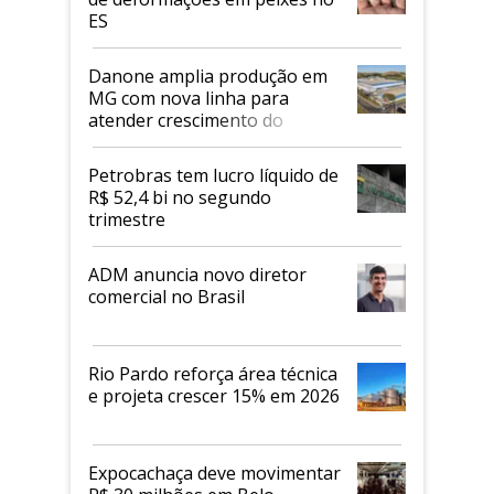
ES
Danone amplia produção em
MG com nova linha para
atender crescimento do
mercado de alimentos
proteicos
Petrobras tem lucro líquido de
R$ 52,4 bi no segundo
trimestre
ADM anuncia novo diretor
comercial no Brasil
Rio Pardo reforça área técnica
e projeta crescer 15% em 2026
Expocachaça deve movimentar