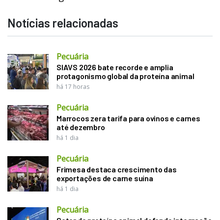
Notícias relacionadas
Pecuária
SIAVS 2026 bate recorde e amplia
protagonismo global da proteína animal
há 17 horas
Pecuária
Marrocos zera tarifa para ovinos e carnes
até dezembro
há 1 dia
Pecuária
Frimesa destaca crescimento das
exportações de carne suína
há 1 dia
Pecuária