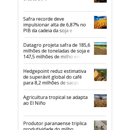
Safra recorde deve
impulsionar alta de 6,87% no
PIB da cadeia da soja e
biodiesel em 2026
Datagro projeta safra de 185,6
milhões de toneladas de soja e
147,5 milhões de milho em
2026/27
Hedgepoint reduz estimativa
de superávit global do café
para 8,2 milhões de sacas
Agricultura tropical se adapta
ao El Niño
Produtor paranaense triplica
produtividade do milho