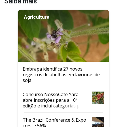
Saiba mais
Agricultura
Embrapa identifica 27 novos
registros de abelhas em lavouras de
soja
Concurso NossoCafé Yara
abre inscrições para a 10ª
edição e inclui categorias para
cafés Canephora
The Brazil Conference & Expo
cresce 56%