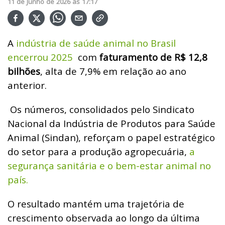
11
de
Junho
de
2026
ás
17:17
A
indústria de saúde animal no Brasil
encerrou 2025
com
faturamento de R$ 12,8
bilhões
, alta de 7,9% em relação ao ano
anterior.
Os números, consolidados pelo Sindicato
Nacional da Indústria de Produtos para Saúde
Animal (Sindan), reforçam o papel estratégico
do setor para a produção agropecuária,
a
segurança sanitária e o bem-estar animal no
país.
O resultado mantém uma trajetória de
crescimento observada ao longo da última