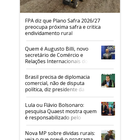
FPA diz que Plano Safra 2026/27
preocupa próxima safra e critica
endividamento rural
Quem é Augusto Billi, novo
secretário de Comércio e
Relações Internacionais do
Mapa
Brasil precisa de diplomacia
comercial, não de disputa
política, diz presidente da
Faesp
Lula ou Flávio Bolsonaro:
pesquisa Quaest mostra quem
é responsabilizado pelo
tarifaço dos EUA
Nova MP sobre dívidas rurais:
veja o que prevê o programa