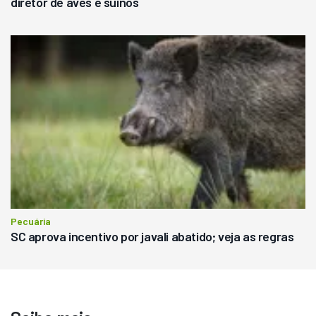
diretor de aves e suinos
Pecuária
SC aprova incentivo por javali abatido; veja as regras