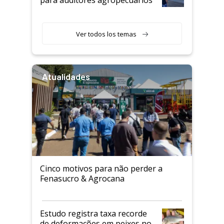
Ver todos los temas
Atualidades
Cinco motivos para não perder a
Fenasucro & Agrocana
Estudo registra taxa recorde
de deformações em peixes no