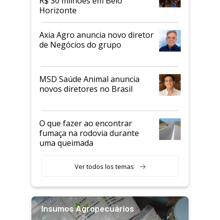
R$ 30 milhões em Belo
Horizonte
Axia Agro anuncia novo diretor
de Negócios do grupo
MSD Saúde Animal anuncia
novos diretores no Brasil
O que fazer ao encontrar
fumaça na rodovia durante
uma queimada
Ver todos los temas
Insumos Agropecuários