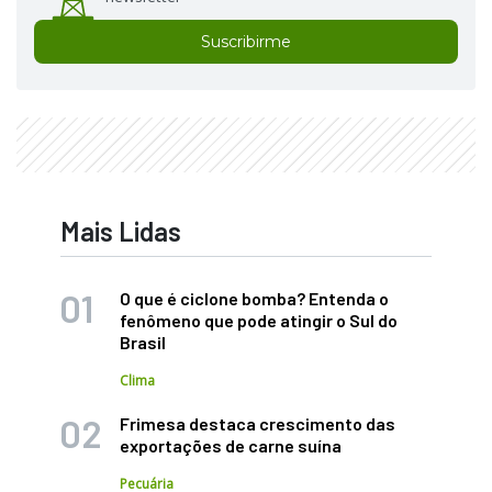
Suscribirme
Mais Lidas
O que é ciclone bomba? Entenda o
fenômeno que pode atingir o Sul do
Brasil
Clima
Frimesa destaca crescimento das
exportações de carne suína
Pecuária