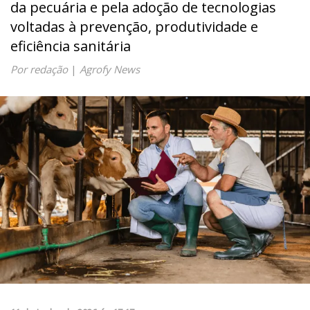
da pecuária e pela adoção de tecnologias
voltadas à prevenção, produtividade e
eficiência sanitária
Por redação
|
Agrofy News