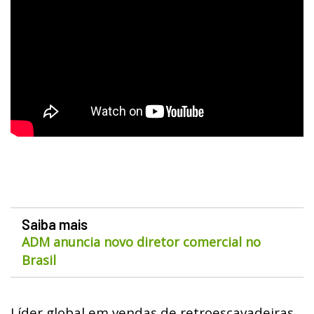
Saiba mais
ADM anuncia novo diretor comercial no
Brasil
Líder global em vendas de retroescavadeiras