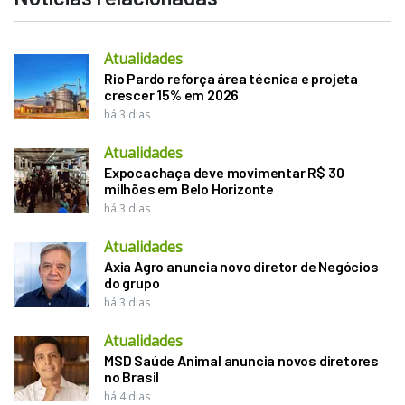
Atualidades
Rio Pardo reforça área técnica e projeta
crescer 15% em 2026
há 3 dias
Atualidades
Expocachaça deve movimentar R$ 30
milhões em Belo Horizonte
há 3 dias
Atualidades
Axia Agro anuncia novo diretor de Negócios
do grupo
há 3 dias
Atualidades
MSD Saúde Animal anuncia novos diretores
no Brasil
há 4 dias