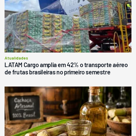
Londrina
R$
145.000
Consultar
Atualidades
LATAM Cargo amplia em 42% o transporte aéreo
de frutas brasileiras no primeiro semestre