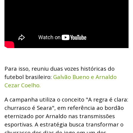
Para isso, reuniu duas vozes históricas do
futebol brasileiro:
Galvão Bueno e Arnaldo
Cezar Coelho.
A campanha utiliza o conceito "A regra é clara:
churrasco é Seara", em referência ao bordão
eternizado por Arnaldo nas transmissões
esportivas.
A estratégia busca transformar o
churrasco dos dias de jogo em um dos