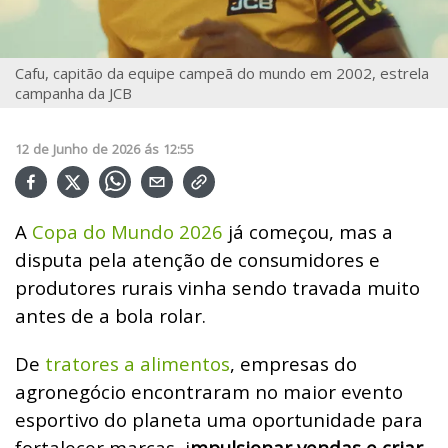
Cafu, capitão da equipe campeã do mundo em 2002, estrela
campanha da JCB
12
de
Junho
de
2026
ás
12:55
A
Copa do Mundo 2026
já começou, mas a
disputa pela atenção de consumidores e
produtores rurais vinha sendo travada muito
antes de a bola rolar.
De
tratores a alimentos
, empresas do
agronegócio encontraram no maior evento
esportivo do planeta uma oportunidade para
fortalecer marcas, i
mpulsionar vendas e criar