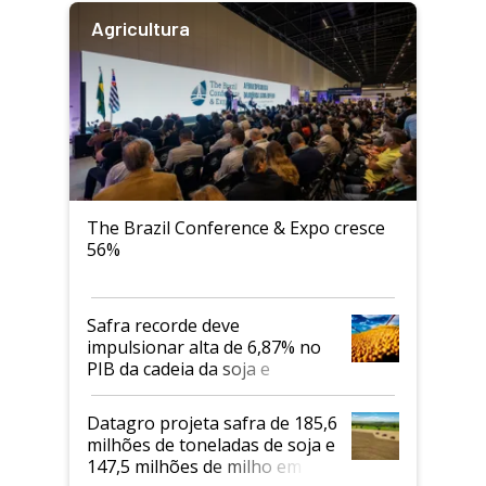
Agricultura
The Brazil Conference & Expo cresce
56%
Safra recorde deve
impulsionar alta de 6,87% no
PIB da cadeia da soja e
biodiesel em 2026
Datagro projeta safra de 185,6
milhões de toneladas de soja e
147,5 milhões de milho em