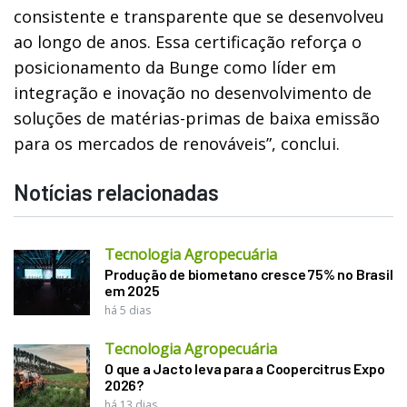
consistente e transparente que se desenvolveu
ao longo de anos. Essa certificação reforça o
posicionamento da Bunge como líder em
integração e inovação no desenvolvimento de
soluções de matérias-primas de baixa emissão
para os mercados de renováveis”, conclui.
Notícias relacionadas
Tecnologia Agropecuária
Produção de biometano cresce 75% no Brasil
em 2025
há 5 dias
Tecnologia Agropecuária
O que a Jacto leva para a Coopercitrus Expo
2026?
há 13 dias