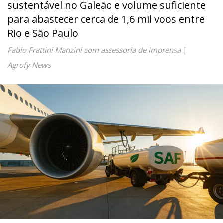
sustentável no Galeão e volume suficiente
para abastecer cerca de 1,6 mil voos entre
Rio e São Paulo
Fabio Frattini Manzini com assessoria de imprensa
|
Agrofy News