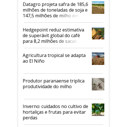
Datagro projeta safra de 185,6
milhões de toneladas de soja e
147,5 milhões de milho em
2026/27
Hedgepoint reduz estimativa
de superávit global do café
para 8,2 milhões de sacas
Agricultura tropical se adapta
ao El Niño
Produtor paranaense triplica
produtividade do milho
Inverno: cuidados no cultivo de
hortaliças e frutas para evitar
perdas