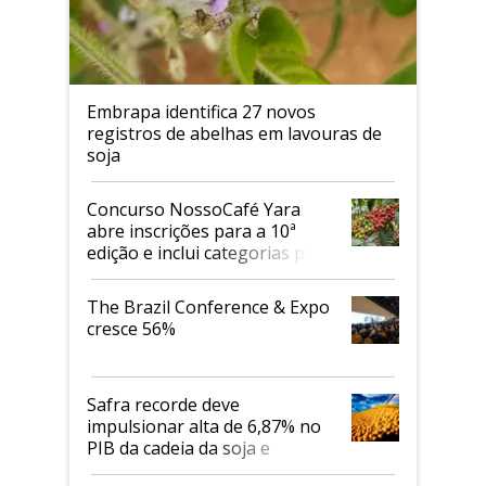
Embrapa identifica 27 novos
registros de abelhas em lavouras de
soja
Concurso NossoCafé Yara
abre inscrições para a 10ª
edição e inclui categorias para
cafés Canephora
The Brazil Conference & Expo
cresce 56%
Safra recorde deve
impulsionar alta de 6,87% no
PIB da cadeia da soja e
biodiesel em 2026