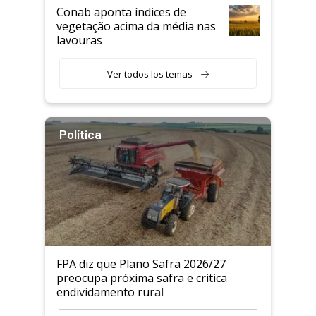
Conab aponta índices de
vegetação acima da média nas
lavouras
Ver todos los temas
Política
FPA diz que Plano Safra 2026/27
preocupa próxima safra e critica
endividamento rural