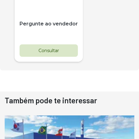
Pergunte ao vendedor
Consultar
Também pode te interessar
Destaque
Usado
Pá Carregadeira Cat 966
Ano 1987
Londrina