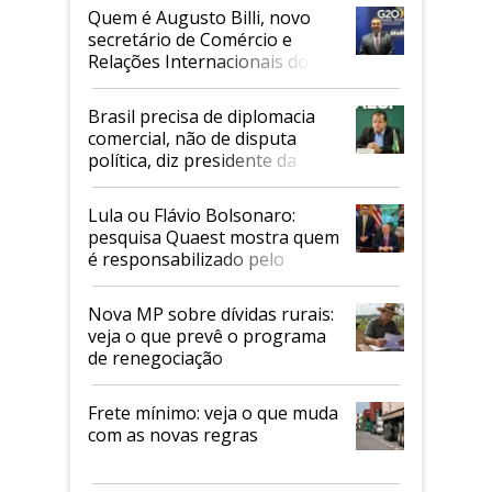
Quem é Augusto Billi, novo
secretário de Comércio e
Relações Internacionais do
Mapa
Brasil precisa de diplomacia
comercial, não de disputa
política, diz presidente da
Faesp
Lula ou Flávio Bolsonaro:
pesquisa Quaest mostra quem
é responsabilizado pelo
tarifaço dos EUA
Nova MP sobre dívidas rurais:
veja o que prevê o programa
de renegociação
Frete mínimo: veja o que muda
com as novas regras