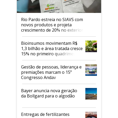
Rio Pardo estreia no SIAVS com
novos produtos e projeta
crescimento de 20% no exterior
Bioinsumos movimentam R$
1,3 bilhão e área tratada cresce
15% no primeiro quadrimestre
de 2026
Gestão de pessoas, liderança e
premiações marcam o 15º
Congresso Andav
Bayer anuncia nova geração
da Bollgard para o algodão
Entregas de fertilizantes