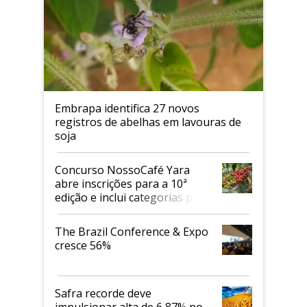
Embrapa identifica 27 novos
registros de abelhas em lavouras de
soja
Concurso NossoCafé Yara
abre inscrições para a 10ª
edição e inclui categorias para
cafés Canephora
The Brazil Conference & Expo
cresce 56%
Safra recorde deve
impulsionar alta de 6,87% no