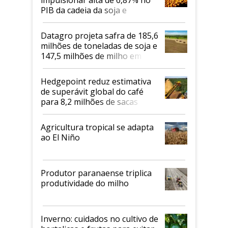
PIB da cadeia da soja e
biodiesel em 2026
Datagro projeta safra de 185,6
milhões de toneladas de soja e
147,5 milhões de milho em
2026/27
Hedgepoint reduz estimativa
de superávit global do café
para 8,2 milhões de sacas
Agricultura tropical se adapta
ao El Niño
Produtor paranaense triplica
produtividade do milho
Inverno: cuidados no cultivo de