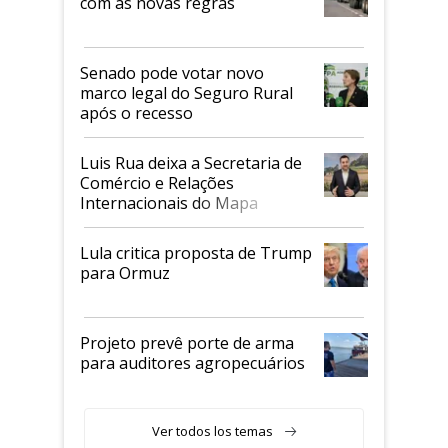
com as novas regras
Senado pode votar novo
marco legal do Seguro Rural
após o recesso
Luis Rua deixa a Secretaria de
Comércio e Relações
Internacionais do Mapa
Lula critica proposta de Trump
para Ormuz
Projeto prevê porte de arma
para auditores agropecuários
Ver todos los temas