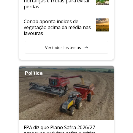
hortaliças e frutas para evitar
perdas
Conab aponta índices de
vegetação acima da média nas
lavouras
Ver todos los temas
Política
FPA diz que Plano Safra 2026/27