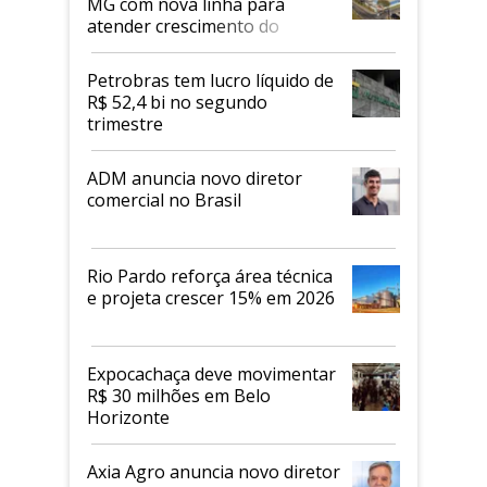
MG com nova linha para
atender crescimento do
mercado de alimentos
proteicos
Petrobras tem lucro líquido de
R$ 52,4 bi no segundo
trimestre
ADM anuncia novo diretor
comercial no Brasil
Rio Pardo reforça área técnica
e projeta crescer 15% em 2026
Expocachaça deve movimentar
R$ 30 milhões em Belo
Horizonte
Axia Agro anuncia novo diretor