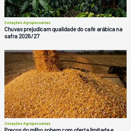
Cotações Agropecuárias
Chuvas prejudicam qualidade do café arábica na
safra 2026/27
Cotações Agropecuárias
Preços do milho sobem com oferta limitada e