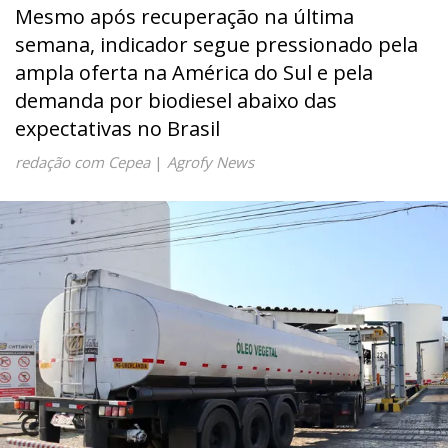
Mesmo após recuperação na última
semana, indicador segue pressionado pela
ampla oferta na América do Sul e pela
demanda por biodiesel abaixo das
expectativas no Brasil
redação com Cepea
|
Agrofy News