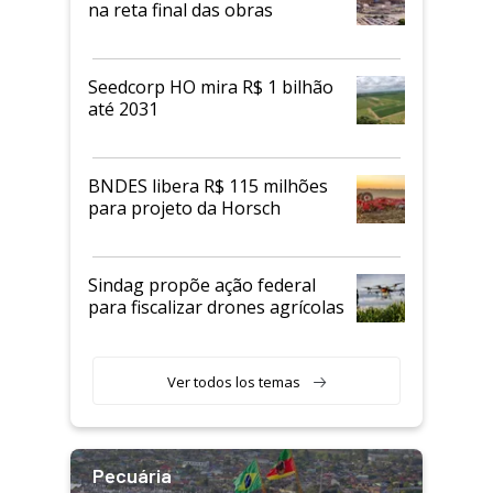
na reta final das obras
Seedcorp HO mira R$ 1 bilhão
até 2031
BNDES libera R$ 115 milhões
para projeto da Horsch
Sindag propõe ação federal
para fiscalizar drones agrícolas
Ver todos los temas
Pecuária