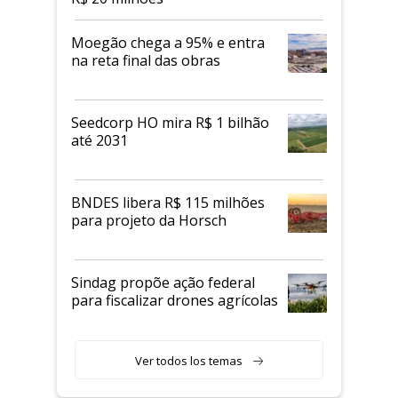
Moegão chega a 95% e entra
na reta final das obras
Seedcorp HO mira R$ 1 bilhão
até 2031
BNDES libera R$ 115 milhões
para projeto da Horsch
Sindag propõe ação federal
para fiscalizar drones agrícolas
Ver todos los temas