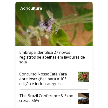
Agricultura
Embrapa identifica 27 novos
registros de abelhas em lavouras de
soja
Concurso NossoCafé Yara
abre inscrições para a 10ª
edição e inclui categorias para
cafés Canephora
The Brazil Conference & Expo
cresce 56%