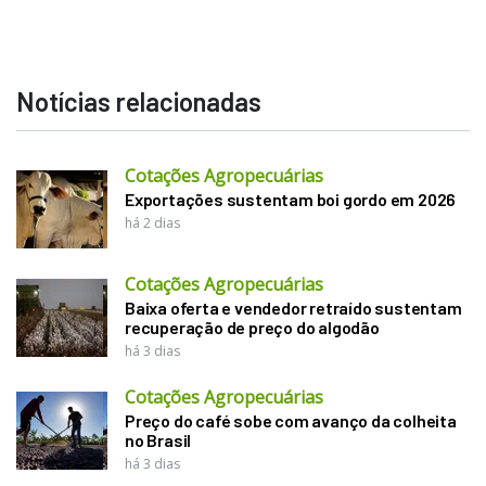
Notícias relacionadas
Cotações Agropecuárias
Exportações sustentam boi gordo em 2026
há 2 dias
Cotações Agropecuárias
Baixa oferta e vendedor retraído sustentam
recuperação de preço do algodão
há 3 dias
Cotações Agropecuárias
Preço do café sobe com avanço da colheita
no Brasil
há 3 dias