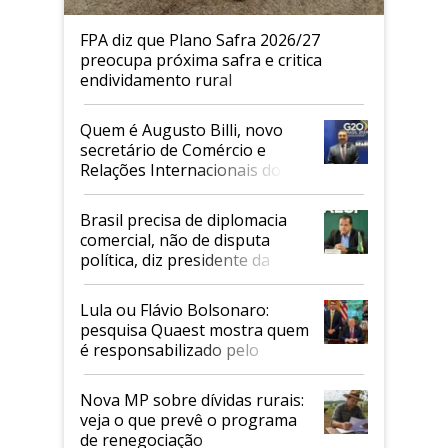
FPA diz que Plano Safra 2026/27
preocupa próxima safra e critica
endividamento rural
Quem é Augusto Billi, novo
secretário de Comércio e
Relações Internacionais do
Mapa
Brasil precisa de diplomacia
comercial, não de disputa
política, diz presidente da
Faesp
Lula ou Flávio Bolsonaro:
pesquisa Quaest mostra quem
é responsabilizado pelo
tarifaço dos EUA
Nova MP sobre dívidas rurais:
veja o que prevê o programa
de renegociação