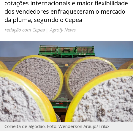
cotações internacionais e maior flexibilidade
dos vendedores enfraqueceram o mercado
da pluma, segundo o Cepea
redação com Cepea
|
Agrofy News
Colheita de algodão. Foto: Wenderson Araujo/Trilux