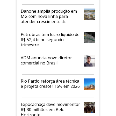
Danone amplia produção em
MG com nova linha para
atender crescimento do
mercado de alimentos
proteicos
Petrobras tem lucro líquido de
R$ 52,4 bi no segundo
trimestre
ADM anuncia novo diretor
comercial no Brasil
Rio Pardo reforça área técnica
e projeta crescer 15% em 2026
Expocachaça deve movimentar
R$ 30 milhões em Belo
Horizonte