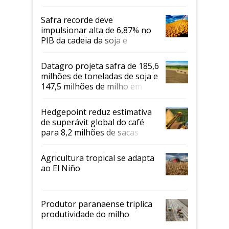
Safra recorde deve
impulsionar alta de 6,87% no
PIB da cadeia da soja e
biodiesel em 2026
Datagro projeta safra de 185,6
milhões de toneladas de soja e
147,5 milhões de milho em
2026/27
Hedgepoint reduz estimativa
de superávit global do café
para 8,2 milhões de sacas
Agricultura tropical se adapta
ao El Niño
Produtor paranaense triplica
produtividade do milho