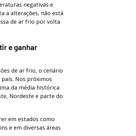
eraturas negativas e
ta a alterações, não está
sa de ar frio por volta
tir e ganhar
ões de ar frio, o cenário
 país. Nos próximos
ima da média histórica
te, Nordeste e parte do
rrer em estados como
ins e em diversas áreas