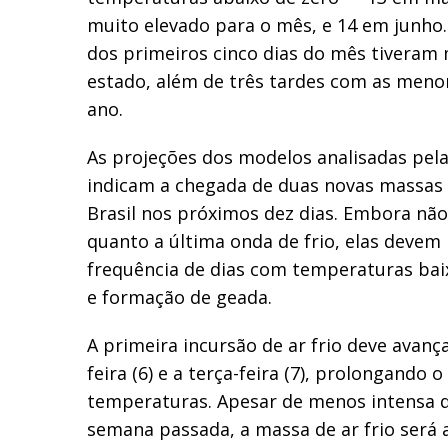
muito elevado para o mês, e 14 em junho.
dos primeiros cinco dias do mês tiveram
estado, além de três tardes com as men
ano.
As projeções dos modelos analisadas pel
indicam a chegada de duas novas massas d
Brasil nos próximos dez dias. Embora não
quanto a última onda de frio, elas devem
frequência de dias com temperaturas bai
e formação de geada.
A primeira incursão de ar frio deve avanç
feira (6) e a terça-feira (7), prolongando 
temperaturas. Apesar de menos intensa q
semana passada, a massa de ar frio ser