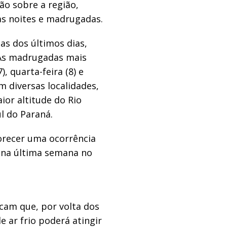
ão sobre a região,
as noites e madrugadas.
as dos últimos dias,
As madrugadas mais
), quarta-feira (8) e
m diversas localidades,
ior altitude do Rio
l do Paraná.
orecer uma ocorrência
 na última semana no
am que, por volta dos
e ar frio poderá atingir