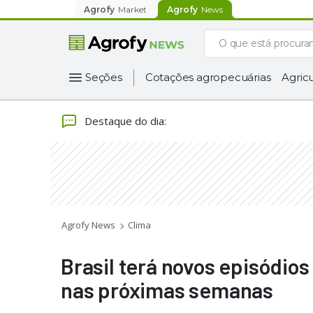
Agrofy
Market
Agrofy
News
Seções
Cotações agropecuárias
Agricu
Destaque do dia
:
Agrofy News
Clima
Brasil terá novos episódios
nas próximas semanas