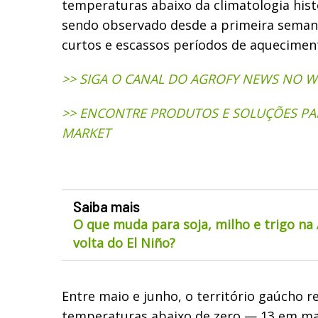
temperaturas abaixo da climatologia hist
sendo observado desde a primeira seman
curtos e escassos períodos de aquecimen
>> SIGA O CANAL DO AGROFY NEWS NO 
>> ENCONTRE PRODUTOS E SOLUÇÕES PA
MARKET
Saiba mais
O que muda para soja, milho e trigo na
volta do El Niño?
Entre maio e junho, o território gaúcho r
temperaturas abaixo de zero — 13 em ma