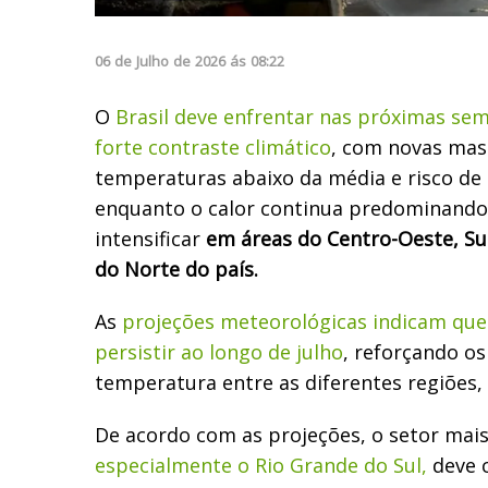
06
de
Julho
de
2026
ás
08:22
O
Brasil deve enfrentar nas próximas se
forte contraste climático
, com novas mas
temperaturas abaixo da média e risco de 
enquanto o calor continua predominando 
intensificar
em áreas do Centro-Oeste, Su
do Norte do país.
As
projeções meteorológicas indicam que
persistir ao longo de julho
, reforçando o
temperatura entre as diferentes regiões,
De acordo com as projeções, o setor mais 
especialmente o Rio Grande do Sul,
deve c