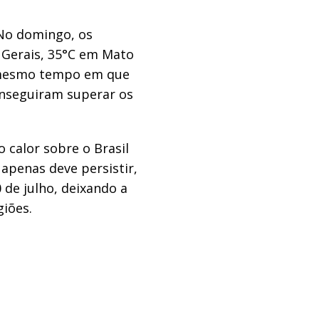
 No domingo, os
Gerais, 35°C em Mato
o mesmo tempo em que
onseguiram superar os
 calor sobre o Brasil
apenas deve persistir,
 de julho, deixando a
iões.