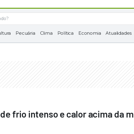
ltura
Pecuária
Clima
Política
Economia
Atualidades
 de frio intenso e calor acima da 