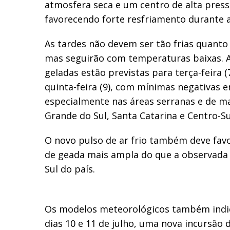
atmosfera seca e um centro de alta press
favorecendo forte resfriamento durante 
As tardes não devem ser tão frias quanto 
mas seguirão com temperaturas baixas. 
geladas estão previstas para terça-feira (7
quinta-feira (9), com mínimas negativas e
especialmente nas áreas serranas e de ma
Grande do Sul, Santa Catarina e Centro-Su
O novo pulso de ar frio também deve fav
de geada mais ampla do que a observada
Sul do país.
Os modelos meteorológicos também indic
dias 10 e 11 de julho, uma nova incursão d