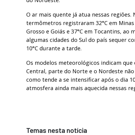
O ar mais quente já atua nessas regiões.
termômetros registraram 32°C em Minas 
Grosso e Goiás e 37°C em Tocantins, a
algumas cidades do Sul do país sequer c
10°C durante a tarde.
Os modelos meteorológicos indicam que o
Central, parte do Norte e o Nordeste não 
como tende a se intensificar após o dia 10
atmosfera ainda mais aquecida nessas reg
Temas nesta notícia