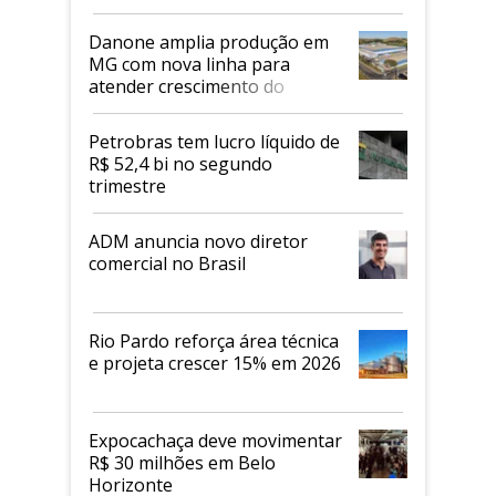
Danone amplia produção em
MG com nova linha para
atender crescimento do
mercado de alimentos
proteicos
Petrobras tem lucro líquido de
R$ 52,4 bi no segundo
trimestre
ADM anuncia novo diretor
comercial no Brasil
Rio Pardo reforça área técnica
e projeta crescer 15% em 2026
Expocachaça deve movimentar
R$ 30 milhões em Belo
Horizonte