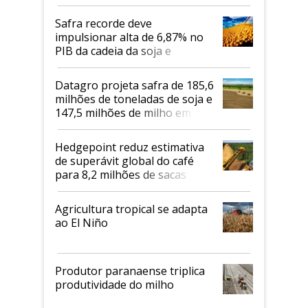
Safra recorde deve
impulsionar alta de 6,87% no
PIB da cadeia da soja e
biodiesel em 2026
Datagro projeta safra de 185,6
milhões de toneladas de soja e
147,5 milhões de milho em
2026/27
Hedgepoint reduz estimativa
de superávit global do café
para 8,2 milhões de sacas
Agricultura tropical se adapta
ao El Niño
Produtor paranaense triplica
produtividade do milho