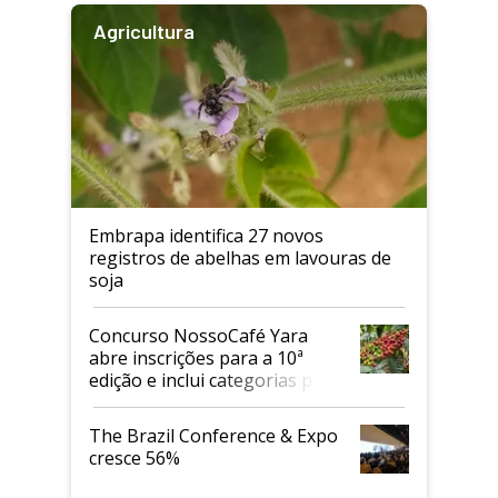
Agricultura
Embrapa identifica 27 novos
registros de abelhas em lavouras de
soja
Concurso NossoCafé Yara
abre inscrições para a 10ª
edição e inclui categorias para
cafés Canephora
The Brazil Conference & Expo
cresce 56%