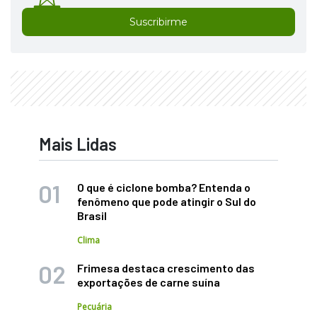
Suscribirme
Mais Lidas
O que é ciclone bomba? Entenda o
fenômeno que pode atingir o Sul do
Brasil
Clima
Frimesa destaca crescimento das
exportações de carne suína
Pecuária