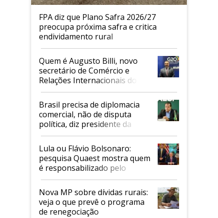
FPA diz que Plano Safra 2026/27
preocupa próxima safra e critica
endividamento rural
Quem é Augusto Billi, novo
secretário de Comércio e
Relações Internacionais do
Mapa
Brasil precisa de diplomacia
comercial, não de disputa
política, diz presidente da
Faesp
Lula ou Flávio Bolsonaro:
pesquisa Quaest mostra quem
é responsabilizado pelo
tarifaço dos EUA
Nova MP sobre dívidas rurais:
veja o que prevê o programa
de renegociação