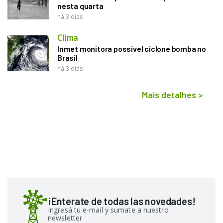
nesta quarta
há 3 dias
Clima
Inmet monitora possível ciclone bomba no
Brasil
há 3 dias
Mais detalhes
>
¡Enterate de todas las novedades!
Ingresá tu e-mail y sumate a nuestro
newsletter