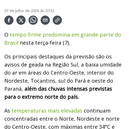
07
de
Julho
de
2026
ás
07:52
O
tempo firme predomina em grande parte do
Brasil
nesta terça-feira (7).
Os principais destaques da previsão são os
avisos de geada na Região Sul, a baixa umidade
do ar em áreas do Centro-Oeste, interior do
Nordeste, Tocantins, sul do Pará e oeste do
Paraná,
além das chuvas intensas previstas
para o extremo norte do país.
As
temperaturas mais elevadas
continuam
concentradas entre o Norte, Nordeste e norte
do Centro-Oeste, com máximas entre 34°C e