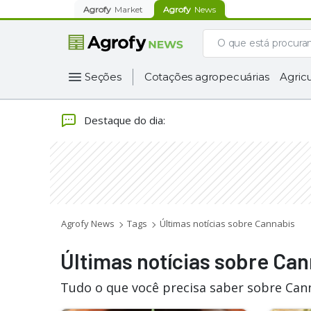
Agrofy
Market
Agrofy
News
Seções
Cotações agropecuárias
Agricu
Destaque do dia
:
Agrofy News
Tags
Últimas notícias sobre Cannabis
Últimas notícias sobre Ca
Tudo o que você precisa saber sobre Cann