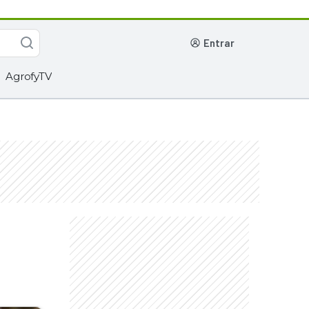
entrar
AgrofyTV