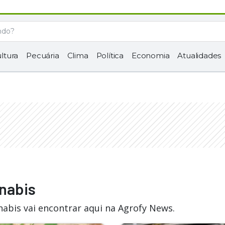
ltura
Pecuária
Clima
Política
Economia
Atualidades
nnabis
abis vai encontrar aqui na Agrofy News.