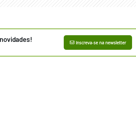
 novidades!
Inscreva-se na newsletter