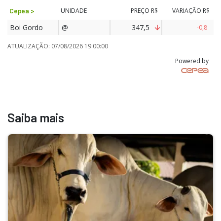
Cepea >
UNIDADE
PREÇO
R$
VARIAÇÃO
R$
Boi Gordo
@
347,5
-0,8
ATUALIZAÇÃO
:
07/08/2026 19:00:00
Powered by
Saiba mais