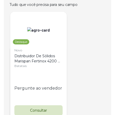
Tudo que você precisa para seu campo
Destaque
Novo
Distribuidor De Sólidos 
Marispan Fertinox 4200 
Citrus
Batatais
Pergunte ao vendedor
Consultar