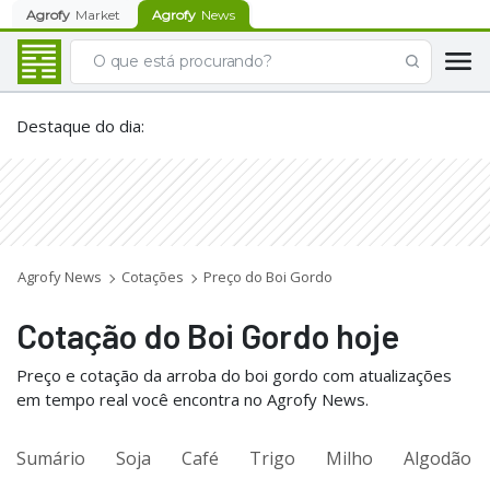
Agrofy
Market
Agrofy
News
Destaque do dia
:
Agrofy News
Cotações
Preço do Boi Gordo
Cotação do Boi Gordo hoje
Preço e cotação da arroba do boi gordo com atualizações
em tempo real você encontra no Agrofy News.
Sumário
Soja
Café
Trigo
Milho
Algodão