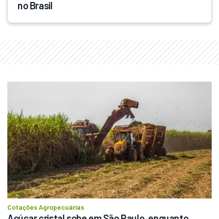
no Brasil
Cotações Agropecuárias
Açúcar cristal sobe em São Paulo, enquanto 