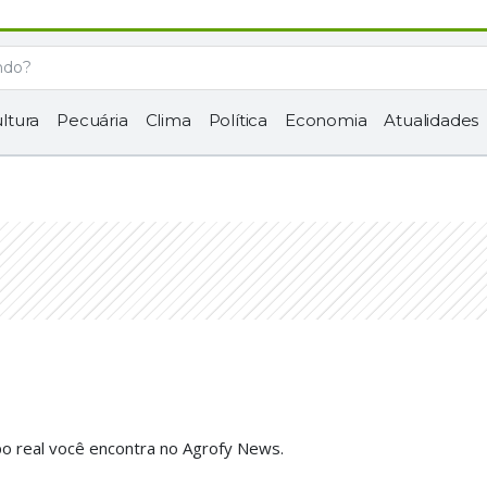
ltura
Pecuária
Clima
Política
Economia
Atualidades
o real você encontra no Agrofy News.