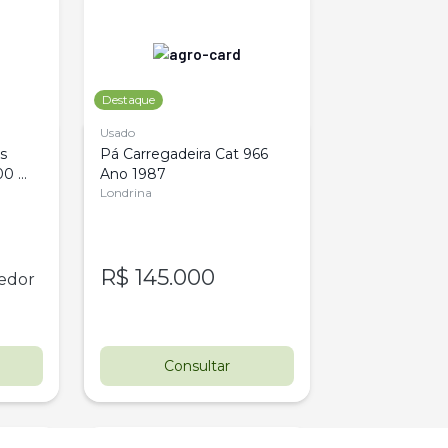
Destaque
Usado
s 
Pá Carregadeira Cat 966 
0 
Ano 1987
Londrina
R$
145.000
edor
Consultar