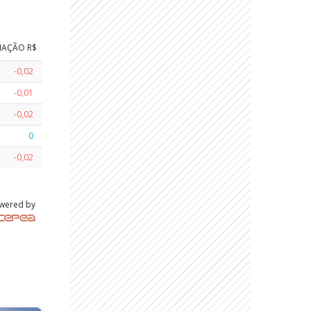
IAÇÃO
R$
-0,02
-0,01
-0,02
0
-0,02
wered by