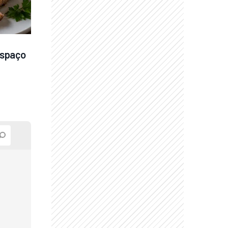
spaço 