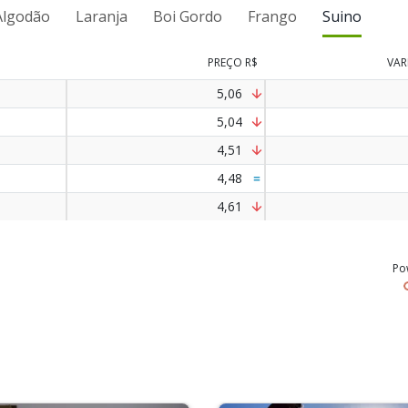
Algodão
Laranja
Boi Gordo
Frango
Suino
PREÇO
R$
VAR
5,06
5,04
4,51
4,48
4,61
Po