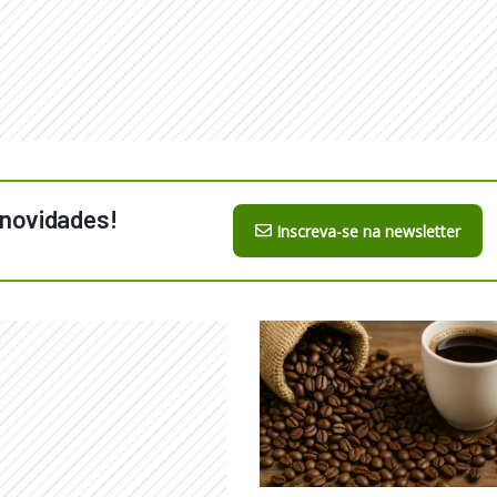
 novidades!
Inscreva-se na newsletter