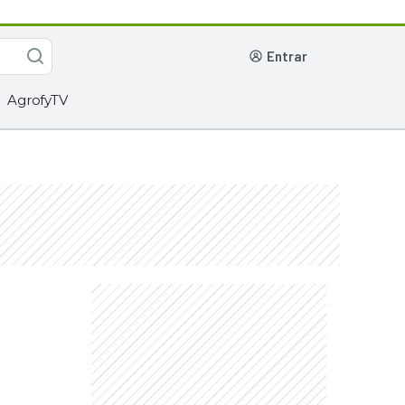
entrar
AgrofyTV