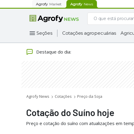
Agrofy
Market
Agrofy
News
Seções
Cotações agropecuárias
Agricu
Destaque do dia
:
Agrofy News
Cotações
Preço da Soja
Cotação do Suíno hoje
Preço e cotação do suíno com atualizações em temp