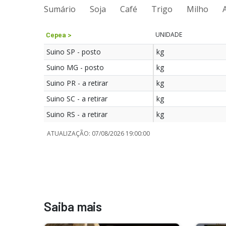
Sumário
Soja
Café
Trigo
Milho
Cepea >
UNIDADE
Suino SP - posto
kg
Suino MG - posto
kg
Suino PR - a retirar
kg
Suino SC - a retirar
kg
Suino RS - a retirar
kg
ATUALIZAÇÃO
:
07/08/2026 19:00:00
Saiba mais