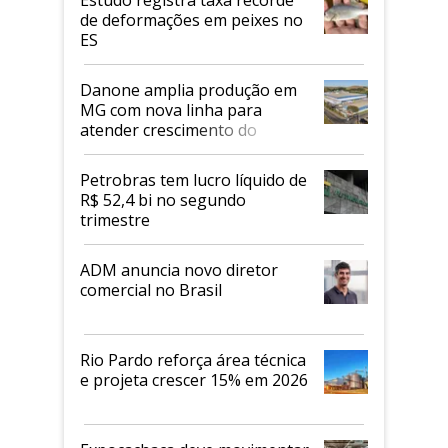
de deformações em peixes no
ES
Danone amplia produção em
MG com nova linha para
atender crescimento do
mercado de alimentos
proteicos
Petrobras tem lucro líquido de
R$ 52,4 bi no segundo
trimestre
ADM anuncia novo diretor
comercial no Brasil
Rio Pardo reforça área técnica
e projeta crescer 15% em 2026