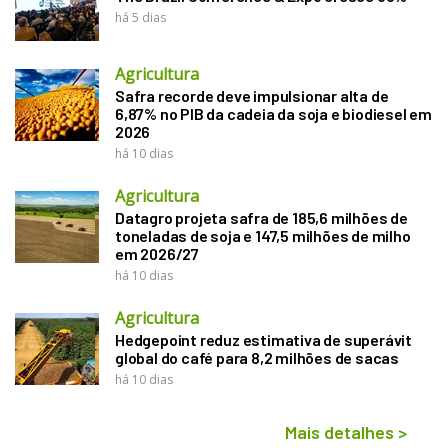
há 5 dias
Agricultura
Safra recorde deve impulsionar alta de
6,87% no PIB da cadeia da soja e biodiesel em
2026
há 10 dias
Agricultura
Datagro projeta safra de 185,6 milhões de
toneladas de soja e 147,5 milhões de milho
em 2026/27
há 10 dias
Agricultura
Hedgepoint reduz estimativa de superávit
global do café para 8,2 milhões de sacas
há 10 dias
Mais detalhes
>