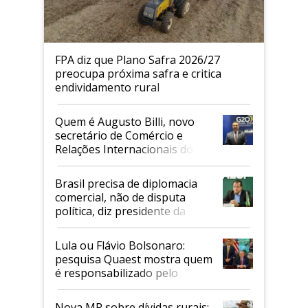
FPA diz que Plano Safra 2026/27
preocupa próxima safra e critica
endividamento rural
Quem é Augusto Billi, novo
secretário de Comércio e
Relações Internacionais do
Mapa
Brasil precisa de diplomacia
comercial, não de disputa
política, diz presidente da
Faesp
Lula ou Flávio Bolsonaro:
pesquisa Quaest mostra quem
é responsabilizado pelo
tarifaço dos EUA
Nova MP sobre dívidas rurais: