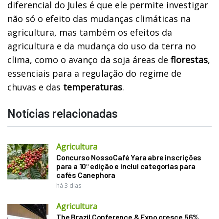
diferencial do Jules é que ele permite investigar
não só o efeito das mudanças climáticas na
agricultura, mas também os efeitos da
agricultura e da mudança do uso da terra no
clima, como o avanço da soja áreas de
ﬂorestas
,
essenciais para a regulação do regime de
chuvas e das
temperaturas
.
Notícias relacionadas
Agricultura
Concurso NossoCafé Yara abre inscrições
para a 10ª edição e inclui categorias para
cafés Canephora
há 3 dias
Agricultura
The Brazil Conference & Expo cresce 56%