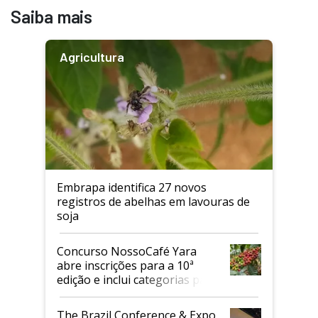
Saiba mais
Agricultura
Embrapa identifica 27 novos
registros de abelhas em lavouras de
soja
Concurso NossoCafé Yara
abre inscrições para a 10ª
edição e inclui categorias para
cafés Canephora
The Brazil Conference & Expo