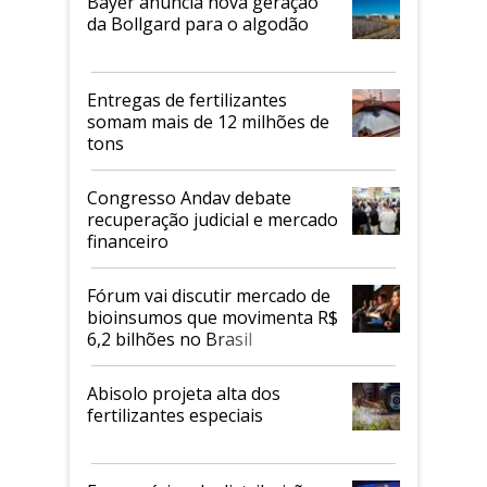
Bayer anuncia nova geração
da Bollgard para o algodão
Entregas de fertilizantes
somam mais de 12 milhões de
tons
Congresso Andav debate
recuperação judicial e mercado
financeiro
Fórum vai discutir mercado de
bioinsumos que movimenta R$
6,2 bilhões no Brasil
Abisolo projeta alta dos
fertilizantes especiais