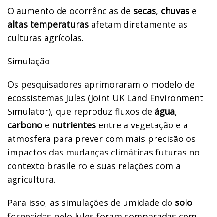
O aumento de ocorrências de
secas
,
chuvas
e
altas temperaturas
afetam diretamente as
culturas agrícolas.
Simulação
Os pesquisadores aprimoraram o modelo de
ecossistemas Jules (Joint UK Land Environment
Simulator), que reproduz fluxos de
água
,
carbono
e
nutrientes
entre a vegetação e a
atmosfera para prever com mais precisão os
impactos das mudanças climáticas futuras no
contexto brasileiro e suas relações com a
agricultura.
Para isso, as simulações de umidade do
solo
fornecidas pelo Jules foram comparadas com