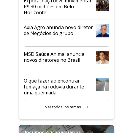
Expocachaça deve movimentar
R$ 30 milhões em Belo
Horizonte
Axia Agro anuncia novo diretor
de Negócios do grupo
MSD Saúde Animal anuncia
novos diretores no Brasil
O que fazer ao encontrar
fumaça na rodovia durante
uma queimada
Ver todos los temas
Insumos Agropecuários