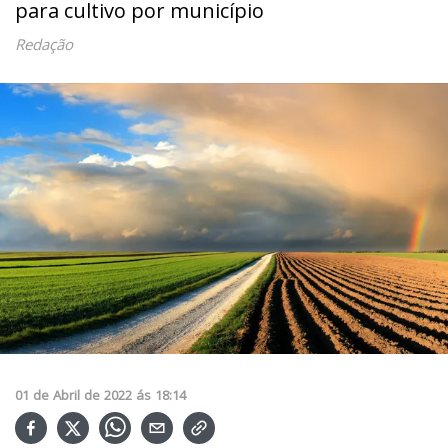
para cultivo por município
Redação
01
de
Abril
de
2022
ás
18:14