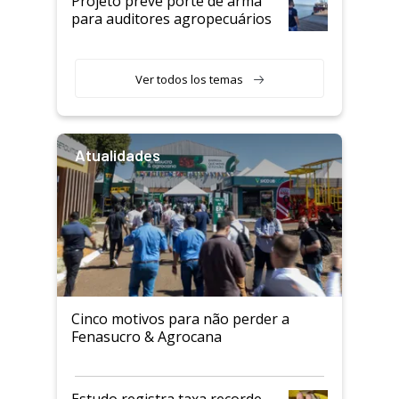
Projeto prevê porte de arma
para auditores agropecuários
Ver todos los temas
Atualidades
Cinco motivos para não perder a
Fenasucro & Agrocana
Estudo registra taxa recorde