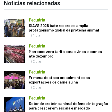
Notícias relacionadas
Pecuária
SIAVS 2026 bate recorde e amplia
protagonismo global da proteína animal
há 1 dia
Pecuária
Marrocos zera tarifa para ovinos e carnes
até dezembro
há 2 dias
Pecuária
Frimesa destaca crescimento das
exportações de carne suína
há 2 dias
Pecuária
Setor de proteína animal defende integração
para crescer em escala e mercado