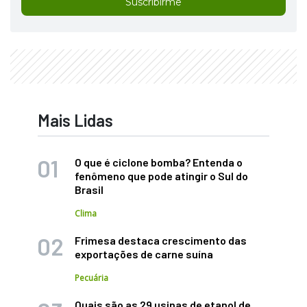
Suscribirme
Mais Lidas
O que é ciclone bomba? Entenda o
fenômeno que pode atingir o Sul do
Brasil
Clima
Frimesa destaca crescimento das
exportações de carne suína
Pecuária
Quais são as 29 usinas de etanol de