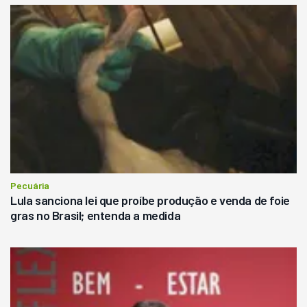
Pecuária
Lula sanciona lei que proíbe produção e venda de foie
gras no Brasil; entenda a medida