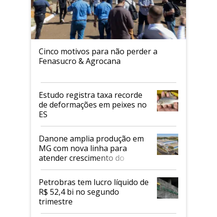
Cinco motivos para não perder a
Fenasucro & Agrocana
Estudo registra taxa recorde
de deformações em peixes no
ES
Danone amplia produção em
MG com nova linha para
atender crescimento do
mercado de alimentos
proteicos
Petrobras tem lucro líquido de
R$ 52,4 bi no segundo
trimestre