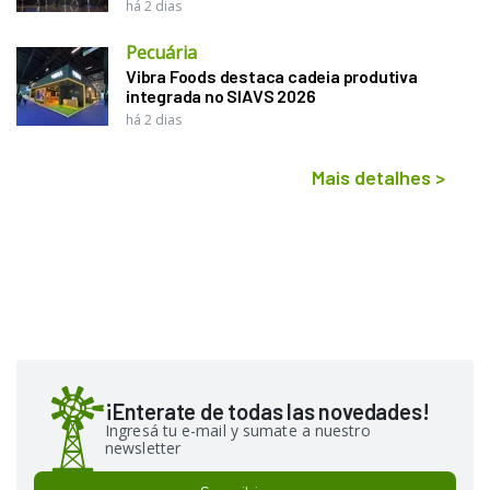
há 2 dias
Pecuária
Vibra Foods destaca cadeia produtiva
integrada no SIAVS 2026
há 2 dias
Mais detalhes
>
¡Enterate de todas las novedades!
Ingresá tu e-mail y sumate a nuestro
newsletter