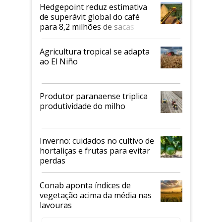
Hedgepoint reduz estimativa
de superávit global do café
para 8,2 milhões de sacas
Agricultura tropical se adapta
ao El Niño
Produtor paranaense triplica
produtividade do milho
Inverno: cuidados no cultivo de
hortaliças e frutas para evitar
perdas
Conab aponta índices de
vegetação acima da média nas
lavouras