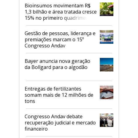
Bioinsumos movimentam R$
1,3 bilhão e área tratada cresce
15% no primeiro quadrimestre
de 2026
Gestão de pessoas, liderança e
premiações marcam o 15º
Congresso Andav
Bayer anuncia nova geração
da Bollgard para o algodão
Entregas de fertilizantes
somam mais de 12 milhões de
tons
Congresso Andav debate
recuperação judicial e mercado
financeiro