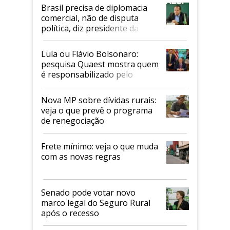
Brasil precisa de diplomacia
comercial, não de disputa
política, diz presidente da
Faesp
Lula ou Flávio Bolsonaro:
pesquisa Quaest mostra quem
é responsabilizado pelo
tarifaço dos EUA
Nova MP sobre dívidas rurais:
veja o que prevê o programa
de renegociação
Frete mínimo: veja o que muda
com as novas regras
Senado pode votar novo
marco legal do Seguro Rural
após o recesso