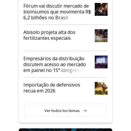
Fórum vai discutir mercado de
bioinsumos que movimenta R$
6,2 bilhões no Brasil
Abisolo projeta alta dos
fertilizantes especiais
Empresários da distribuição
discutem acesso ao mercado
em painel no 15° congresso
Andav
Importação de defensivos
recua em 2026
Ver todos los temas