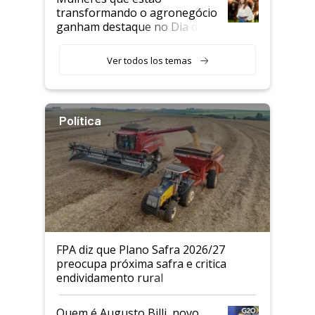
transformando o agronegócio
ganham destaque no Dia do
Agricultor
Ver todos los temas
Política
FPA diz que Plano Safra 2026/27
preocupa próxima safra e critica
endividamento rural
Quem é Augusto Billi, novo