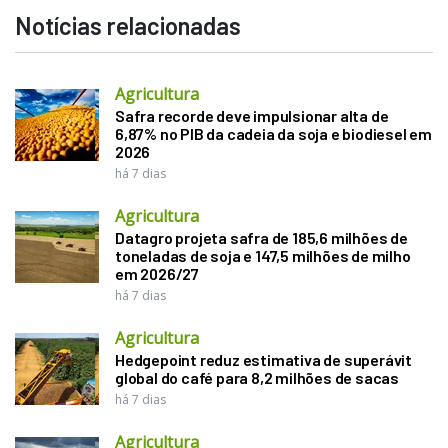
Notícias relacionadas
Agricultura
Safra recorde deve impulsionar alta de
6,87% no PIB da cadeia da soja e biodiesel em
2026
há 7 dias
Agricultura
Datagro projeta safra de 185,6 milhões de
toneladas de soja e 147,5 milhões de milho
em 2026/27
há 7 dias
Agricultura
Hedgepoint reduz estimativa de superávit
global do café para 8,2 milhões de sacas
há 7 dias
Agricultura