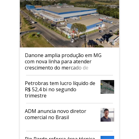
Danone amplia produção em MG
com nova linha para atender
crescimento do mercado de
alimentos proteicos
Petrobras tem lucro líquido de
R$ 52,4 bi no segundo
trimestre
ADM anuncia novo diretor
comercial no Brasil
Rio Pardo reforça área técnica