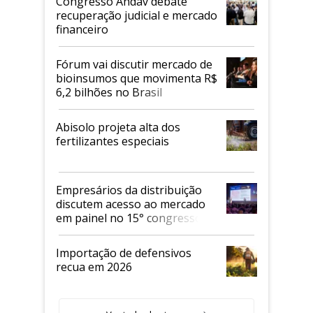
Congresso Andav debate
recuperação judicial e mercado
financeiro
Fórum vai discutir mercado de
bioinsumos que movimenta R$
6,2 bilhões no Brasil
Abisolo projeta alta dos
fertilizantes especiais
Empresários da distribuição
discutem acesso ao mercado
em painel no 15° congresso
Andav
Importação de defensivos
recua em 2026