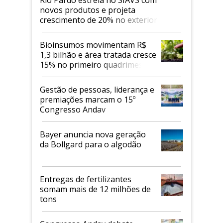
Rio Pardo estreia no SIAVS com
novos produtos e projeta
crescimento de 20% no exterior
Bioinsumos movimentam R$
1,3 bilhão e área tratada cresce
15% no primeiro quadrimestre
de 2026
Gestão de pessoas, liderança e
premiações marcam o 15º
Congresso Andav
Bayer anuncia nova geração
da Bollgard para o algodão
Entregas de fertilizantes
somam mais de 12 milhões de
tons