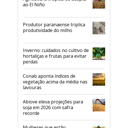
ao El Niño
Produtor paranaense triplica
produtividade do milho
Inverno: cuidados no cultivo de
hortaliças e frutas para evitar
perdas
Conab aponta índices de
vegetação acima da média nas
lavouras
Abiove eleva projeções para
soja em 2026 com safra
recorde
Mulheres que estão