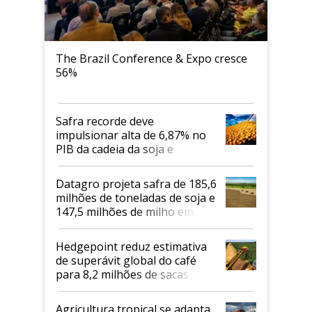
The Brazil Conference & Expo cresce
56%
Safra recorde deve
impulsionar alta de 6,87% no
PIB da cadeia da soja e
biodiesel em 2026
Datagro projeta safra de 185,6
milhões de toneladas de soja e
147,5 milhões de milho em
2026/27
Hedgepoint reduz estimativa
de superávit global do café
para 8,2 milhões de sacas
Agricultura tropical se adapta