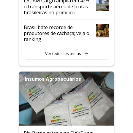
LATAM Cargo amplia em 42%
o transporte aéreo de frutas
brasileiras no primeiro
semestre
Brasil bate recorde de
produtores de cachaça; veja o
ranking
Ver todos los temas
Insumos Agropecuários