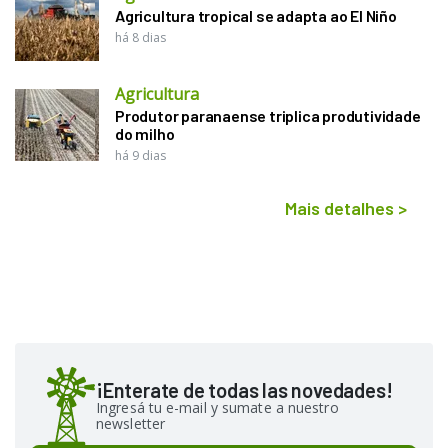
Agricultura tropical se adapta ao El Niño
há 8 dias
Agricultura
Produtor paranaense triplica produtividade
do milho
há 9 dias
Mais detalhes
>
¡Enterate de todas las novedades!
Ingresá tu e-mail y sumate a nuestro
newsletter