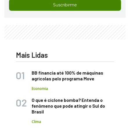
Suscribirme
Mais Lidas
BB financia até 100% de máquinas
agrícolas pelo programa Move
Economia
O que é ciclone bomba? Entenda o
fenômeno que pode atingir o Sul do
Brasil
Clima