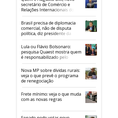
secretário de Comércio e
Relações Internacionais do
Mapa
Brasil precisa de diplomacia
comercial, não de disputa
política, diz presidente da
Faesp
Lula ou Flávio Bolsonaro:
pesquisa Quaest mostra quem
é responsabilizado pelo
tarifaço dos EUA
Nova MP sobre dívidas rurais:
veja o que prevê o programa
de renegociação
Frete mínimo: veja o que muda
com as novas regras
Senado pode votar novo