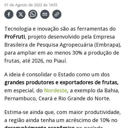
01
de
Agosto
de
2022
ás
14:55
Tecnologia e inovação são as ferramentas do
ProFruti
, projeto desenvolvido pela Empresa
Brasileira de Pesquisa Agropecuária (Embrapa),
para ampliar em ao menos 30% a produção de
frutas, até 2026, no Piauí.
A ideia é consolidar o Estado como um dos
grandes produtores e exportadores de frutas,
em especial, do
Nordeste
, a exemplo da Bahia,
Pernambuco, Ceará e Rio Grande do Norte.
Estima-se ainda que, com maior produtividade,
a região ainda tenha um acréscimo de 10% no
desenvolvimento econômico
no período
.