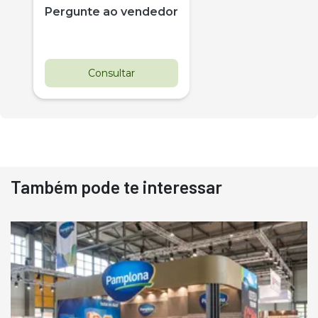
Pergunte ao vendedor
Consultar
Também pode te interessar
Destaque
Usado
Pá Carregadeira Cat 966
Ano 1987
Londrina