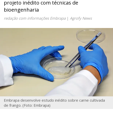
projeto inédito com técnicas de
bioengenharia
redação com informações Embrapa
|
Agrofy News
Embrapa desenvolve estudo inédito sobre carne cultivada
de frango. (Foto: Embrapa)