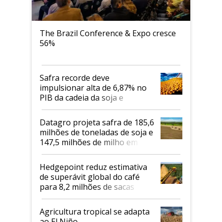
The Brazil Conference & Expo cresce
56%
Safra recorde deve
impulsionar alta de 6,87% no
PIB da cadeia da soja e
biodiesel em 2026
Datagro projeta safra de 185,6
milhões de toneladas de soja e
147,5 milhões de milho em
2026/27
Hedgepoint reduz estimativa
de superávit global do café
para 8,2 milhões de sacas
Agricultura tropical se adapta
ao El Niño