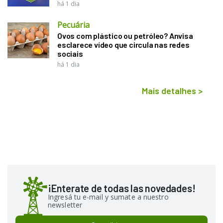
há 1 dia
Pecuária
Ovos com plástico ou petróleo? Anvisa
esclarece vídeo que circula nas redes
sociais
há 1 dia
Mais detalhes
>
¡Enterate de todas las novedades!
Ingresá tu e-mail y sumate a nuestro
newsletter