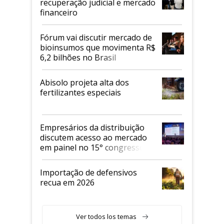
recuperação judicial e mercado
financeiro
Fórum vai discutir mercado de
bioinsumos que movimenta R$
6,2 bilhões no Brasil
Abisolo projeta alta dos
fertilizantes especiais
Empresários da distribuição
discutem acesso ao mercado
em painel no 15° congresso
Andav
Importação de defensivos
recua em 2026
Ver todos los temas