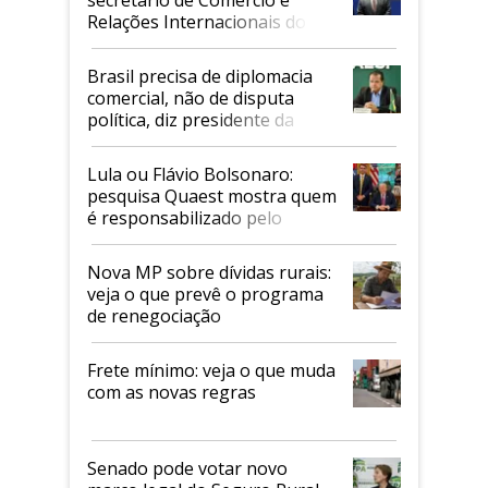
Relações Internacionais do
Mapa
Brasil precisa de diplomacia
comercial, não de disputa
política, diz presidente da
Faesp
Lula ou Flávio Bolsonaro:
pesquisa Quaest mostra quem
é responsabilizado pelo
tarifaço dos EUA
Nova MP sobre dívidas rurais:
veja o que prevê o programa
de renegociação
Frete mínimo: veja o que muda
com as novas regras
Senado pode votar novo