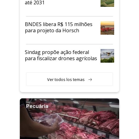
até 2031
BNDES libera R$ 115 milhões
para projeto da Horsch
Sindag propõe ação federal
para fiscalizar drones agrícolas
Ver todos los temas
Pecuária