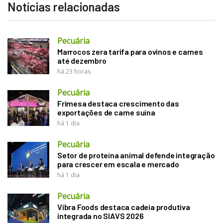
Notícias relacionadas
Pecuária
Marrocos zera tarifa para ovinos e carnes
até dezembro
há 23 horas
Pecuária
Frimesa destaca crescimento das
exportações de carne suína
há 1 dia
Pecuária
Setor de proteína animal defende integração
para crescer em escala e mercado
há 1 dia
Pecuária
Vibra Foods destaca cadeia produtiva
integrada no SIAVS 2026