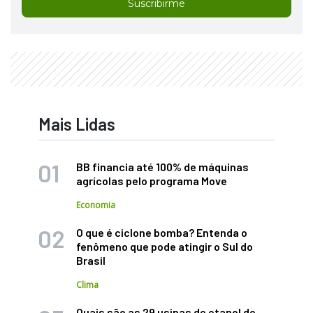
Suscribirme
Mais Lidas
BB financia até 100% de máquinas
agrícolas pelo programa Move
Economia
O que é ciclone bomba? Entenda o
fenômeno que pode atingir o Sul do
Brasil
Clima
Quais são as 29 usinas de etanol de