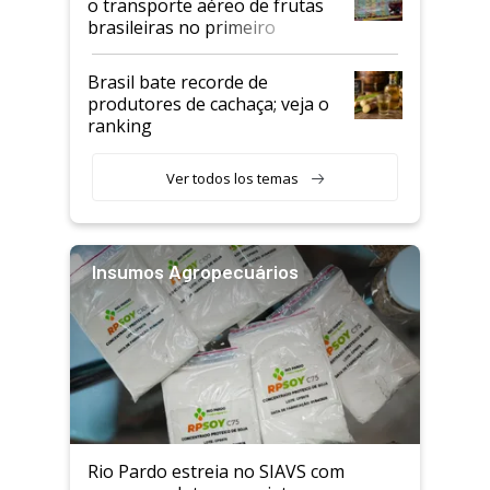
o transporte aéreo de frutas
brasileiras no primeiro
semestre
Brasil bate recorde de
produtores de cachaça; veja o
ranking
Ver todos los temas
Insumos Agropecuários
Rio Pardo estreia no SIAVS com