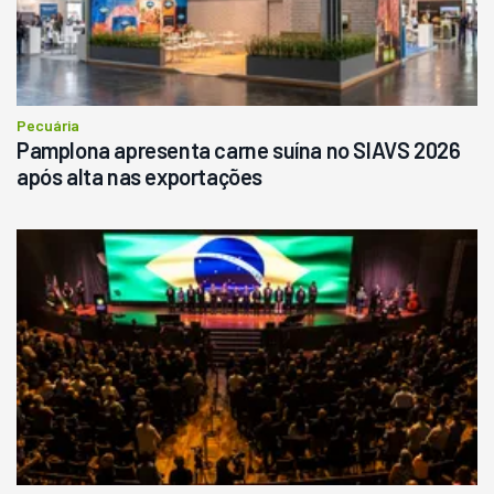
R$
145.000
Consultar
Pecuária
Pamplona apresenta carne suína no SIAVS 2026
após alta nas exportações