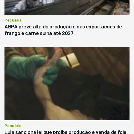
Pecuária
ABPA prevê alta da produção e das exportações de
frango e carne suína até 2027
Pecuária
Lula sanciona lei que proíbe produção e venda de foie