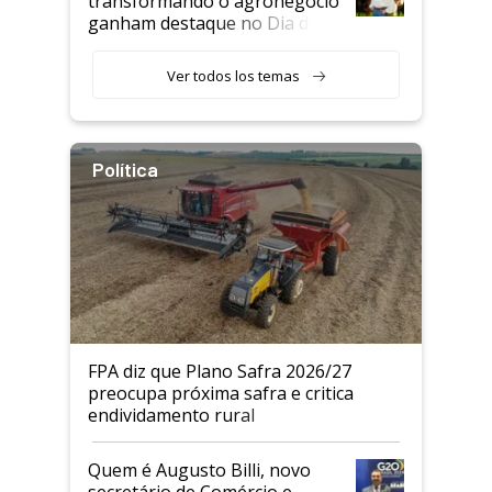
transformando o agronegócio
ganham destaque no Dia do
Agricultor
Ver todos los temas
Política
FPA diz que Plano Safra 2026/27
preocupa próxima safra e critica
endividamento rural
Quem é Augusto Billi, novo
secretário de Comércio e