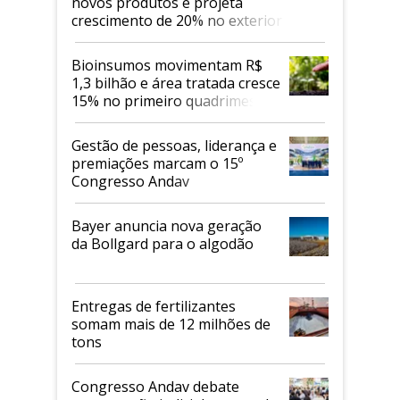
novos produtos e projeta
crescimento de 20% no exterior
Bioinsumos movimentam R$
1,3 bilhão e área tratada cresce
15% no primeiro quadrimestre
de 2026
Gestão de pessoas, liderança e
premiações marcam o 15º
Congresso Andav
Bayer anuncia nova geração
da Bollgard para o algodão
Entregas de fertilizantes
somam mais de 12 milhões de
tons
Congresso Andav debate