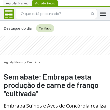
Agrofy
Market
Agrofy
News
Destaque do dia
:
Tarifaço
Agrofy News
Pecuária
Sem abate: Embrapa testa
produção de carne de frango
"cultivada"
Embrapa Suínos e Aves de Concórdia realiza