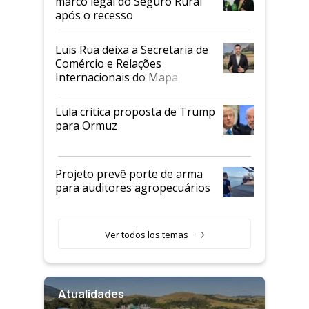
marco legal do Seguro Rural
após o recesso
Luis Rua deixa a Secretaria de
Comércio e Relações
Internacionais do Mapa
Lula critica proposta de Trump
para Ormuz
Projeto prevê porte de arma
para auditores agropecuários
Ver todos los temas
Atualidades