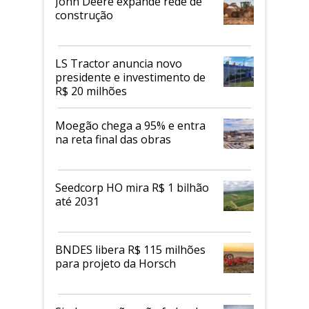
John Deere expande rede de
construção
LS Tractor anuncia novo
presidente e investimento de
R$ 20 milhões
Moegão chega a 95% e entra
na reta final das obras
Seedcorp HO mira R$ 1 bilhão
até 2031
BNDES libera R$ 115 milhões
para projeto da Horsch