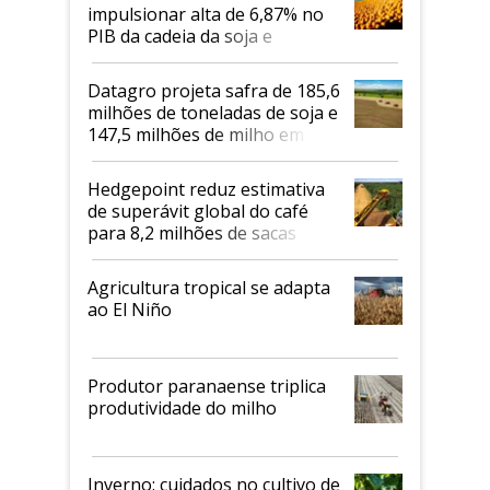
impulsionar alta de 6,87% no
PIB da cadeia da soja e
biodiesel em 2026
Datagro projeta safra de 185,6
milhões de toneladas de soja e
147,5 milhões de milho em
2026/27
Hedgepoint reduz estimativa
de superávit global do café
para 8,2 milhões de sacas
Agricultura tropical se adapta
ao El Niño
Produtor paranaense triplica
produtividade do milho
Inverno: cuidados no cultivo de