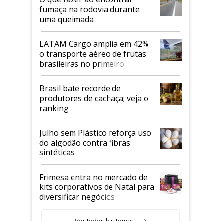
fumaça na rodovia durante
uma queimada
LATAM Cargo amplia em 42%
o transporte aéreo de frutas
brasileiras no primeiro
semestre
Brasil bate recorde de
produtores de cachaça; veja o
ranking
Julho sem Plástico reforça uso
do algodão contra fibras
sintéticas
Frimesa entra no mercado de
kits corporativos de Natal para
diversificar negócios
Ver todos los temas