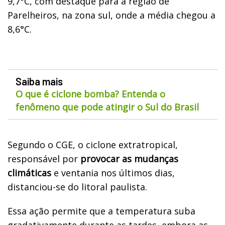
9,7°C, com destaque para a região de
Parelheiros, na zona sul, onde a média chegou a
8,6°C.
Saiba mais
O que é ciclone bomba? Entenda o
fenômeno que pode atingir o Sul do Brasil
Segundo o CGE, o ciclone extratropical,
responsável por
provocar as mudanças
climáticas
e ventania nos últimos dias,
distanciou-se do litoral paulista.
Essa ação permite que a temperatura suba
gradativamente durante as tardes, embora as