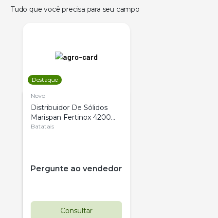
Tudo que você precisa para seu campo
Destaque
Novo
Distribuidor De Sólidos
Marispan Fertinox 4200
Citrus
Batatais
Pergunte ao vendedor
Consultar