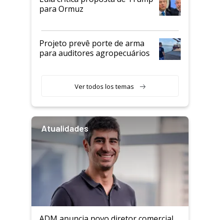
para Ormuz
Projeto prevê porte de arma
para auditores agropecuários
Ver todos los temas
Atualidades
ADM anuncia novo diretor comercial