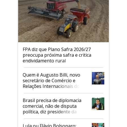
FPA diz que Plano Safra 2026/27
preocupa próxima safra e critica
endividamento rural
Quem é Augusto Billi, novo
secretário de Comércio e
Relações Internacionais do
Mapa
Brasil precisa de diplomacia
comercial, não de disputa
política, diz presidente da
Faesp
Lula ou Flávio Bolsonaro: