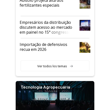
Abisolo projeta alta dos
fertilizantes especiais
Empresários da distribuição
discutem acesso ao mercado
em painel no 15° congresso
Andav
Importação de defensivos
recua em 2026
Ver todos los temas
Tecnologia Agropecuária