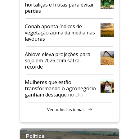
hortaliças e frutas para evitar
perdas
Conab aponta índices de
vegetação acima da média nas
lavouras
Abiove eleva projeções para
soja em 2026 com safra
recorde
Mulheres que estão
transformando o agronegócio
ganham destaque no Dia do
Agricultor
Ver todos los temas
Política