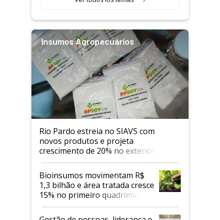
Insumos Agropecuários
Rio Pardo estreia no SIAVS com
novos produtos e projeta
crescimento de 20% no exterior
Bioinsumos movimentam R$
1,3 bilhão e área tratada cresce
15% no primeiro quadrimestre
de 2026
Gestão de pessoas, liderança e