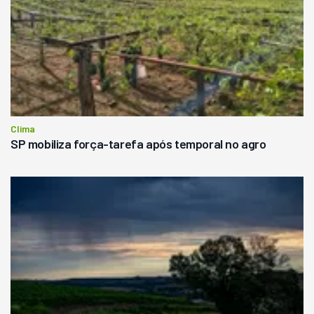
Clima
SP mobiliza força-tarefa após temporal no agro