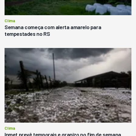
Clima
Semana começa com alerta amarelo para
tempestades no RS
Clima
Inmet prevê temporais e granizo no fim de semana