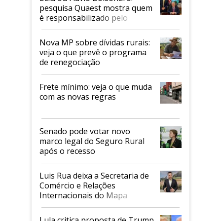
pesquisa Quaest mostra quem
é responsabilizado pelo
tarifaço dos EUA
Nova MP sobre dívidas rurais:
veja o que prevê o programa
de renegociação
Frete mínimo: veja o que muda
com as novas regras
Senado pode votar novo
marco legal do Seguro Rural
após o recesso
Luis Rua deixa a Secretaria de
Comércio e Relações
Internacionais do Mapa
Lula critica proposta de Trump