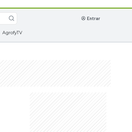
entrar
AgrofyTV