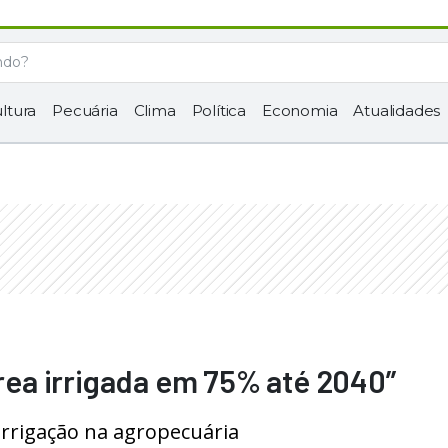
ltura
Pecuária
Clima
Política
Economia
Atualidades
área irrigada em 75% até 2040”
rrigação na agropecuária