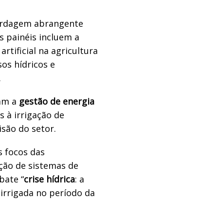
ordagem abrangente
 os painéis incluem a
rtificial na agricultura
sos hídricos e
.
lam a
gestão de energia
s à irrigação de
isão do setor.
s focos das
ção de sistemas de
bate “
crise hídrica
: a
 irrigada no período da