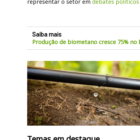
representar o setor em
debates políticos
Saiba mais
Produção de biometano cresce 75% no B
Temas em destaque