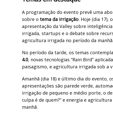
A programação do evento prevê uma ab
sobre o
tema da irrigação
. Hoje (dia 17),
apresentação da Valley sobre inteligência a
irrigada, startups e o debate sobre recur
agricultura irrigada no período da manhã
No período da tarde, os temas contemp
4.0
, novas tecnologias “Rain Bird” aplicada
paisagismo, e agricultura irrigada sob a v
Amanhã (dia 18) e último dia do evento, o
apresentações são parede verde, automa
irrigação de pequeno e médio porte, o de
culpa é de quem?” e energia e agricultura
manhã.