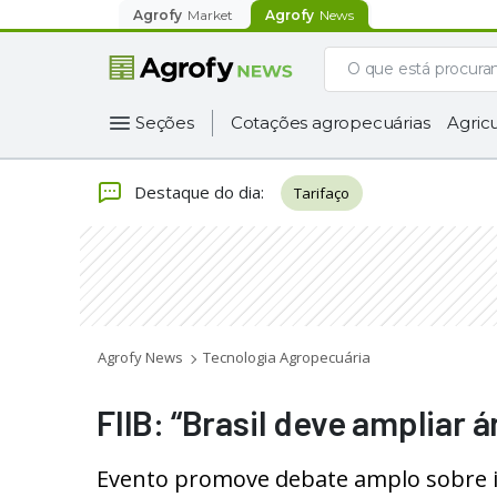
Agrofy
Market
Agrofy
News
Seções
Cotações agropecuárias
Agricu
Destaque do dia
:
Tarifaço
Agrofy News
Tecnologia Agropecuária
FIIB: “Brasil deve ampliar 
Evento promove debate amplo sobre i