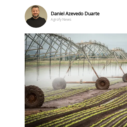
Daniel Azevedo Duarte
Agrofy News