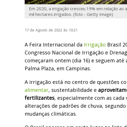
Em 2020, a irrigação cresceu 19% em relação ao 
mil hectares irrigados. (foto - Getty Image)
17
de
Agosto
de
2022
ás
10:21
A Feira Internacional da
Irrigação
Brasil 20
Congresso Nacional de Irrigação e Dren
começaram ontem (dia 16) e seguem até a
Palma Plaza, em Campinas.
A irrigação está no centro de questões 
alimentar
, sustentabilidade e
aproveitam
fertilizantes
, especialmente com as cada 
alterações de padrões de chuva, segundo 
mudanças climáticas.