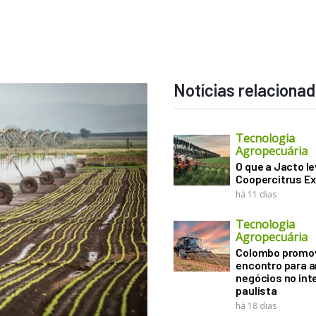
Notícias relaciona
Tecnologia
Agropecuária
O que a Jacto le
Coopercitrus E
há 11 dias
Tecnologia
Agropecuária
Colombo promo
encontro para a
negócios no inte
paulista
há 18 dias