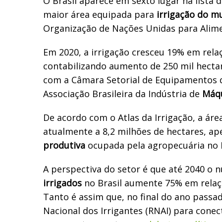
O Brasil aparece em sexto lugar na lista 
maior área equipada para
irrigação do 
Organização de Nações Unidas para Alime
Em 2020, a irrigação cresceu 19% em rela
contabilizando aumento de 250 mil hectar
com a Câmara Setorial de Equipamentos d
Associação Brasileira da Indústria de
Máq
De acordo com o Atlas da Irrigação, a áre
atualmente a 8,2 milhões de hectares, a
produtiva
ocupada pela agropecuária no B
A perspectiva do setor é que até 2040 o
irrigados
no Brasil aumente 75% em relaçã
Tanto é assim que, no final do ano passad
Nacional dos Irrigantes (RNAI) para conec