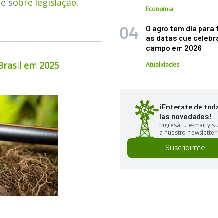
 e sobre legislação
.
Economia
O agro tem dia para 
as datas que celebr
campo em 2026
rasil em 2025
Atualidades
¡Enterate de tod
las novedades!
Ingresá tu e-mail y 
a nuestro newsletter
Suscribirme