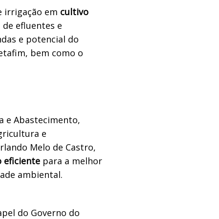
e irrigação em
cultivo
 de efluentes e
ndas e potencial do
Netafim, bem como o
ra e Abastecimento,
ricultura e
rlando Melo de Castro,
 eficiente
para a melhor
ade ambiental.
apel do Governo do