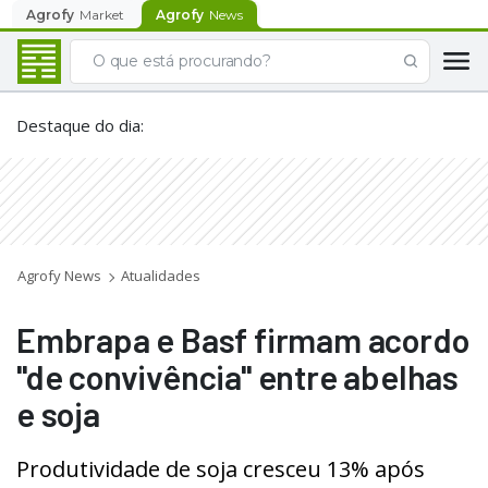
Agrofy
Market
Agrofy
News
Destaque do dia
:
Agrofy News
Atualidades
Embrapa e Basf firmam acordo
"de convivência" entre abelhas
e soja
Produtividade de soja cresceu 13% após