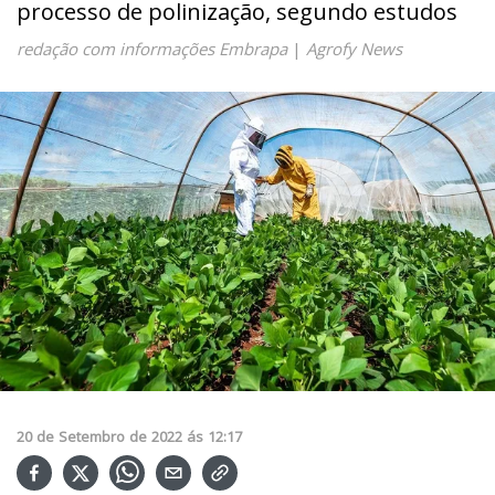
processo de polinização, segundo estudos
redação com informações Embrapa
|
Agrofy News
20
de
Setembro
de
2022
ás
12:17