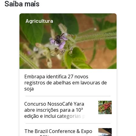
Saiba mais
Agricultura
Embrapa identifica 27 novos
registros de abelhas em lavouras de
soja
Concurso NossoCafé Yara
abre inscrições para a 10ª
edição e inclui categorias para
cafés Canephora
The Brazil Conference & Expo