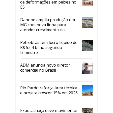
de deformações em peixes no
ES
Danone amplia produção em
MG com nova linha para
atender crescimento do
mercado de alimentos
proteicos
Petrobras tem lucro líquido de
R$ 52,4 bi no segundo
trimestre
ADM anuncia novo diretor
comercial no Brasil
Rio Pardo reforça área técnica
e projeta crescer 15% em 2026
Expocachaça deve movimentar