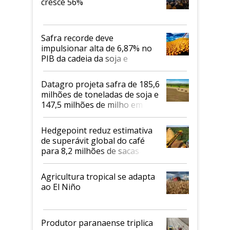
cresce 56%
Safra recorde deve
impulsionar alta de 6,87% no
PIB da cadeia da soja e
biodiesel em 2026
Datagro projeta safra de 185,6
milhões de toneladas de soja e
147,5 milhões de milho em
2026/27
Hedgepoint reduz estimativa
de superávit global do café
para 8,2 milhões de sacas
Agricultura tropical se adapta
ao El Niño
Produtor paranaense triplica