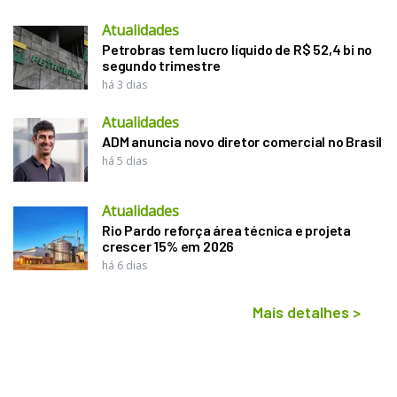
Atualidades
Petrobras tem lucro líquido de R$ 52,4 bi no
segundo trimestre
há 3 dias
Atualidades
ADM anuncia novo diretor comercial no Brasil
há 5 dias
Atualidades
Rio Pardo reforça área técnica e projeta
crescer 15% em 2026
há 6 dias
Mais detalhes
>