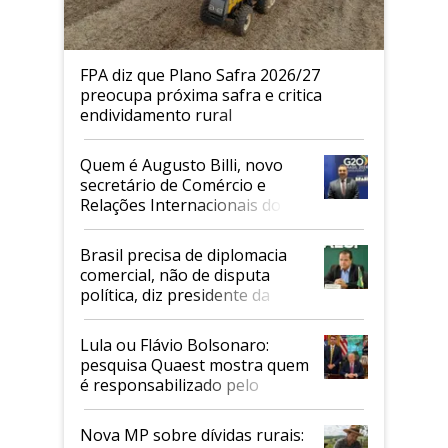
FPA diz que Plano Safra 2026/27
preocupa próxima safra e critica
endividamento rural
Quem é Augusto Billi, novo
secretário de Comércio e
Relações Internacionais do
Mapa
Brasil precisa de diplomacia
comercial, não de disputa
política, diz presidente da
Faesp
Lula ou Flávio Bolsonaro:
pesquisa Quaest mostra quem
é responsabilizado pelo
tarifaço dos EUA
Nova MP sobre dívidas rurais: