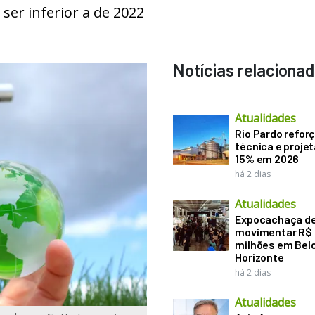
ser inferior a de 2022
Notícias relaciona
Atualidades
Rio Pardo refor
técnica e proje
15% em 2026
há 2 dias
Atualidades
Expocachaça d
movimentar R$
milhões em Bel
Horizonte
há 2 dias
Atualidades