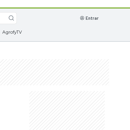
entrar
AgrofyTV