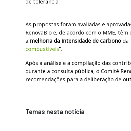
de tolerância.
As propostas foram avaliadas e aprovada
RenovaBio e, de acordo com o MME, têm c
a
melhoria da intensidade de carbono
da 
combustíveis
”.
Após a análise e a compilação das contri
durante a consulta pública, o Comitê Re
recomendações para a deliberação de out
Temas nesta notícia