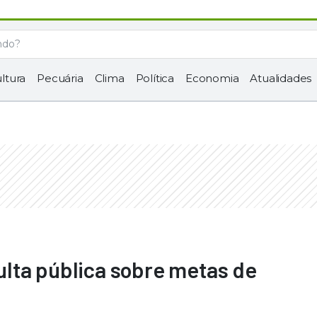
ltura
Pecuária
Clima
Política
Economia
Atualidades
lta pública sobre metas de