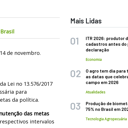
Mais Lidas
Brasil
ITR 2026: produtor d
cadastros antes do 
declaração
 14 de novembro.
Economia
O agro tem dia para 
as datas que celebr
campo em 2026
da Lei no 13.576/2017
ssária para
Atualidades
tas da política.
Produção de biomet
75% no Brasil em 20
nutenção das metas
Tecnologia Agropecuária
respectivos intervalos