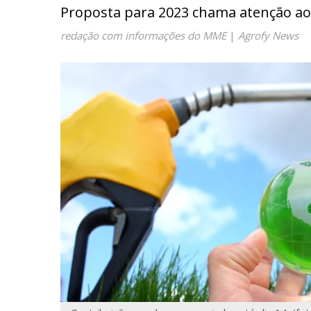
Proposta para 2023 chama atenção ao 
redação com informações do MME
|
Agrofy News