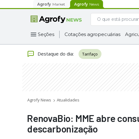
Agrofy
Market
Agrofy
News
Seções
Cotações agropecuárias
Agricu
Destaque do dia
:
Tarifaço
Agrofy News
Atualidades
RenovaBio: MME abre consu
descarbonização