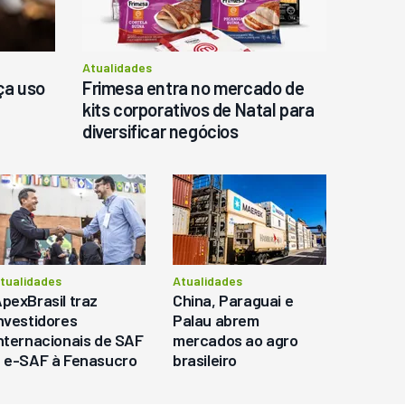
Atualidades
ça uso
Frimesa entra no mercado de
kits corporativos de Natal para
diversificar negócios
tualidades
Atualidades
pexBrasil traz
China, Paraguai e
nvestidores
Palau abrem
nternacionais de SAF
mercados ao agro
 e-SAF à Fenasucro
brasileiro
 Agrocana 2026