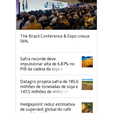
The Brazil Conference & Expo cresce
56%
Safra recorde deve
impulsionar alta de 6,87% no
PIB da cadeia da soja e
biodiesel em 2026
Datagro projeta safra de 185,6
milhões de toneladas de soja e
147,5 milhões de milho em
2026/27
Hedgepoint reduz estimativa
de superávit global do café