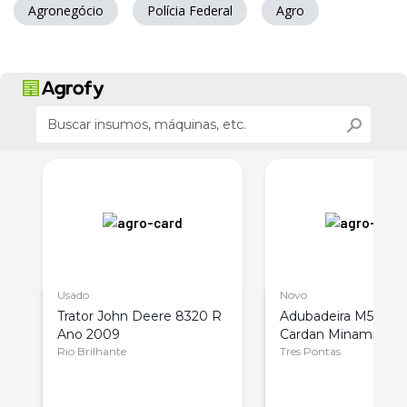
Agronegócio
Polícia Federal
Agro
Usado
Novo
Trator John Deere 8320 R
Adubadeira M535 D
Ano 2009
Cardan Minami
Rio Brilhante
Tres Pontas