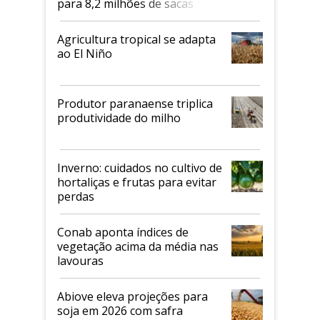
para 8,2 milhões de sacas
Agricultura tropical se adapta
ao El Niño
Produtor paranaense triplica
produtividade do milho
Inverno: cuidados no cultivo de
hortaliças e frutas para evitar
perdas
Conab aponta índices de
vegetação acima da média nas
lavouras
Abiove eleva projeções para
soja em 2026 com safra