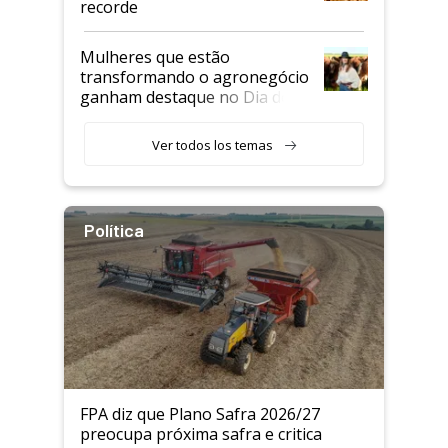
recorde
Mulheres que estão
transformando o agronegócio
ganham destaque no Dia do
Agricultor
Ver todos los temas
Política
FPA diz que Plano Safra 2026/27
preocupa próxima safra e critica