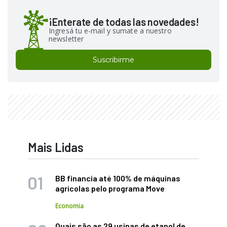
¡Enterate de todas las novedades!
Ingresá tu e-mail y sumate a nuestro
newsletter
Suscribirme
Mais Lidas
BB financia até 100% de máquinas
agrícolas pelo programa Move
Economia
Quais são as 29 usinas de etanol de