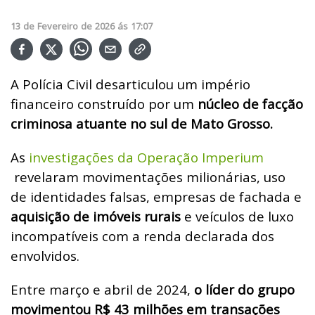
13
de
Fevereiro
de
2026
ás
17:07
A Polícia Civil desarticulou um império
financeiro construído por um
núcleo de facção
criminosa atuante no sul de Mato Grosso.
As
investigações da Operação Imperium
revelaram movimentações milionárias, uso
de identidades falsas, empresas de fachada e
aquisição de imóveis rurais
e veículos de luxo
incompatíveis com a renda declarada dos
envolvidos.
Entre março e abril de 2024,
o líder do grupo
movimentou R$ 43 milhões em transações