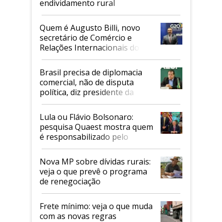
endividamento rural
Quem é Augusto Billi, novo
secretário de Comércio e
Relações Internacionais do
Mapa
Brasil precisa de diplomacia
comercial, não de disputa
política, diz presidente da
Faesp
Lula ou Flávio Bolsonaro:
pesquisa Quaest mostra quem
é responsabilizado pelo
tarifaço dos EUA
Nova MP sobre dívidas rurais:
veja o que prevê o programa
de renegociação
Frete mínimo: veja o que muda
com as novas regras