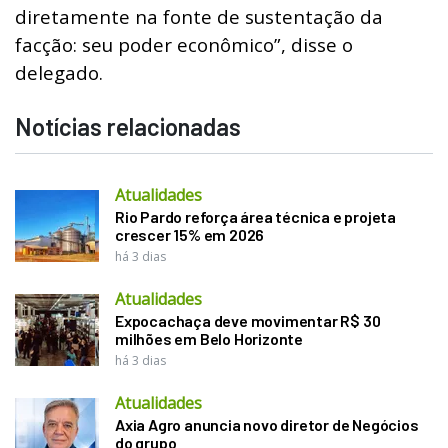
diretamente na fonte de sustentação da
facção: seu poder econômico”, disse o
delegado.
Notícias relacionadas
Atualidades
Rio Pardo reforça área técnica e projeta
crescer 15% em 2026
há 3 dias
Atualidades
Expocachaça deve movimentar R$ 30
milhões em Belo Horizonte
há 3 dias
Atualidades
Axia Agro anuncia novo diretor de Negócios
do grupo