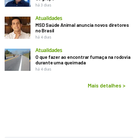
há 3 dias
Atualidades
MSD Saúde Animal anuncia novos diretores
no Brasil
há 4 dias
Atualidades
O que fazer ao encontrar fumaça na rodovia
durante uma queimada
há 4 dias
Mais detalhes
>