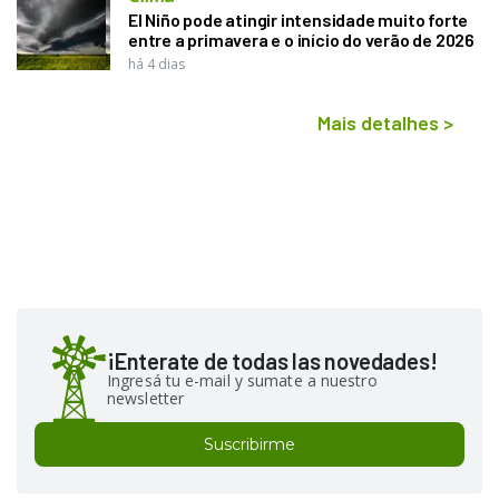
El Niño pode atingir intensidade muito forte
entre a primavera e o início do verão de 2026
há 4 dias
Mais detalhes
>
¡Enterate de todas las novedades!
Ingresá tu e-mail y sumate a nuestro
newsletter
Suscribirme