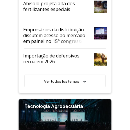
Abisolo projeta alta dos
fertilizantes especiais
Empresários da distribuição
discutem acesso ao mercado
em painel no 15° congresso
Andav
Importação de defensivos
recua em 2026
Ver todos los temas
Tecnologia Agropecuária