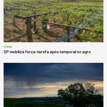
Clima
SP mobiliza força-tarefa após temporal no agro