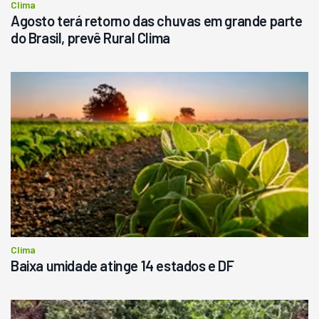
Clima
Agosto terá retorno das chuvas em grande parte
do Brasil, prevê Rural Clima
Clima
Baixa umidade atinge 14 estados e DF