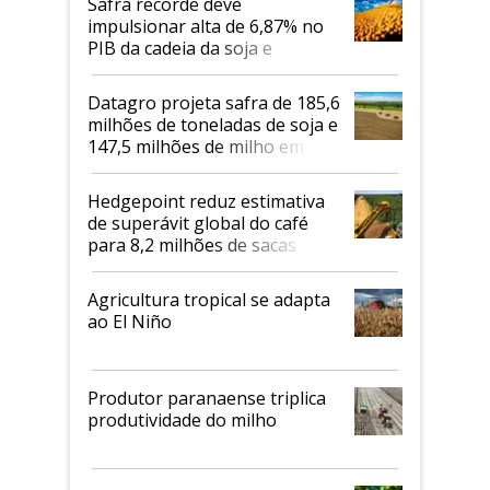
Safra recorde deve
impulsionar alta de 6,87% no
PIB da cadeia da soja e
biodiesel em 2026
Datagro projeta safra de 185,6
milhões de toneladas de soja e
147,5 milhões de milho em
2026/27
Hedgepoint reduz estimativa
de superávit global do café
para 8,2 milhões de sacas
Agricultura tropical se adapta
ao El Niño
Produtor paranaense triplica
produtividade do milho