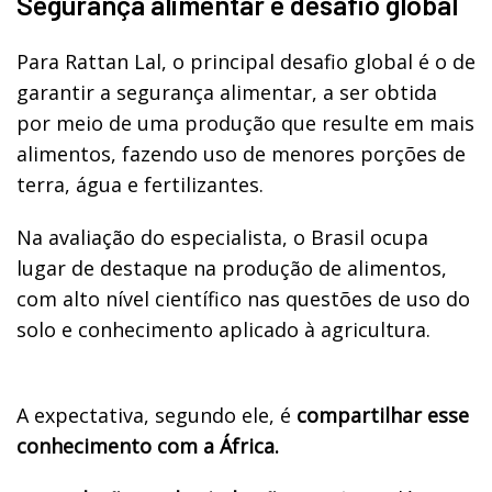
Segurança alimentar é desafio global
Para Rattan Lal, o principal desafio global é o de
garantir a segurança alimentar, a ser obtida
por meio de uma produção que resulte em mais
alimentos, fazendo uso de menores porções de
terra, água e fertilizantes.
Na avaliação do especialista, o Brasil ocupa
lugar de destaque na produção de alimentos,
com alto nível científico nas questões de uso do
solo e conhecimento aplicado à agricultura.
A expectativa, segundo ele, é
compartilhar esse
conhecimento com a África.