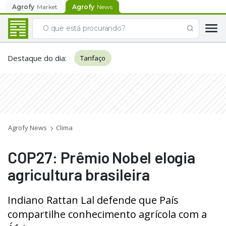
Agrofy
Market
Agrofy
News
Destaque do dia
:
Tarifaço
Agrofy News
Clima
COP27: Prêmio Nobel elogia
agricultura brasileira
Indiano Rattan Lal defende que País
compartilhe conhecimento agrícola com a