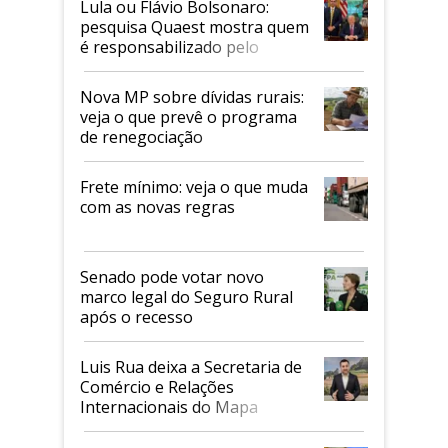
Lula ou Flávio Bolsonaro:
pesquisa Quaest mostra quem
é responsabilizado pelo
tarifaço dos EUA
Nova MP sobre dívidas rurais:
veja o que prevê o programa
de renegociação
Frete mínimo: veja o que muda
com as novas regras
Senado pode votar novo
marco legal do Seguro Rural
após o recesso
Luis Rua deixa a Secretaria de
Comércio e Relações
Internacionais do Mapa