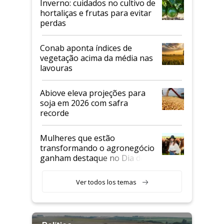
Inverno: cuidados no cultivo de
hortaliças e frutas para evitar
perdas
Conab aponta índices de
vegetação acima da média nas
lavouras
Abiove eleva projeções para
soja em 2026 com safra
recorde
Mulheres que estão
transformando o agronegócio
ganham destaque no Dia do
Agricultor
Ver todos los temas