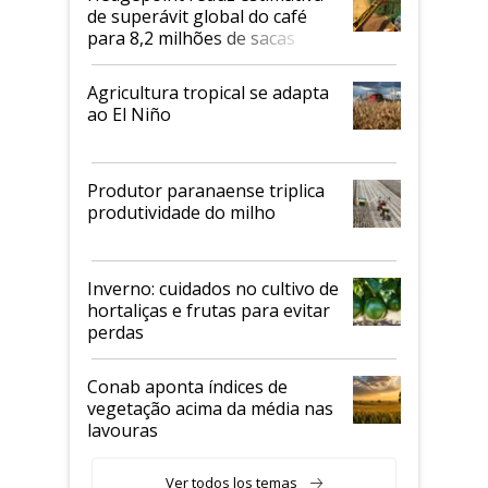
de superávit global do café
para 8,2 milhões de sacas
Agricultura tropical se adapta
ao El Niño
Produtor paranaense triplica
produtividade do milho
Inverno: cuidados no cultivo de
hortaliças e frutas para evitar
perdas
Conab aponta índices de
vegetação acima da média nas
lavouras
Ver todos los temas