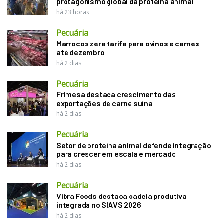
protagonismo global da proteína animal
há 23 horas
Pecuária
Marrocos zera tarifa para ovinos e carnes
até dezembro
há 2 dias
Pecuária
Frimesa destaca crescimento das
exportações de carne suína
há 2 dias
Pecuária
Setor de proteína animal defende integração
para crescer em escala e mercado
há 2 dias
Pecuária
Vibra Foods destaca cadeia produtiva
integrada no SIAVS 2026
há 2 dias