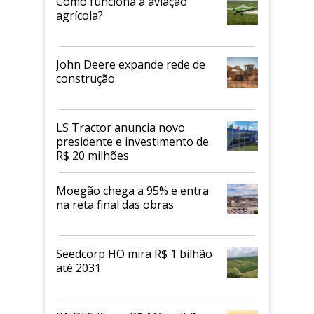
Como funciona a aviação
agrícola?
John Deere expande rede de
construção
LS Tractor anuncia novo
presidente e investimento de
R$ 20 milhões
Moegão chega a 95% e entra
na reta final das obras
Seedcorp HO mira R$ 1 bilhão
até 2031