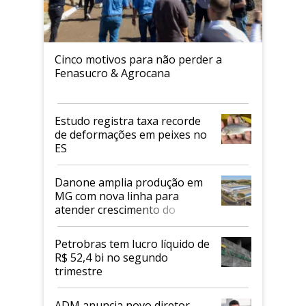
Cinco motivos para não perder a
Fenasucro & Agrocana
Estudo registra taxa recorde
de deformações em peixes no
ES
Danone amplia produção em
MG com nova linha para
atender crescimento do
mercado de alimentos
proteicos
Petrobras tem lucro líquido de
R$ 52,4 bi no segundo
trimestre
ADM anuncia novo diretor