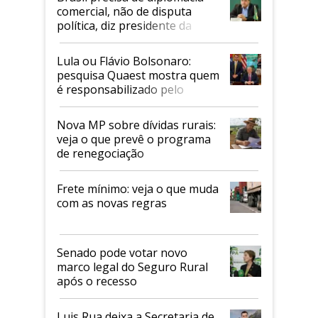
comercial, não de disputa
política, diz presidente da
Faesp
Lula ou Flávio Bolsonaro:
pesquisa Quaest mostra quem
é responsabilizado pelo
tarifaço dos EUA
Nova MP sobre dívidas rurais:
veja o que prevê o programa
de renegociação
Frete mínimo: veja o que muda
com as novas regras
Senado pode votar novo
marco legal do Seguro Rural
após o recesso
Luis Rua deixa a Secretaria de