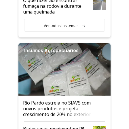
O que fazer ao encontrar
fumaça na rodovia durante
uma queimada
Ver todos los temas
Insumos Agropecuários
Rio Pardo estreia no SIAVS com
novos produtos e projeta
crescimento de 20% no exterior
Bioinsumos movimentam R$