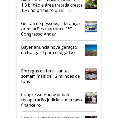
1,3 bilhão e área tratada cresce
15% no primeiro quadrimestre
de 2026
Gestão de pessoas, liderança e
premiações marcam o 15º
Congresso Andav
Bayer anuncia nova geração
da Bollgard para o algodão
Entregas de fertilizantes
somam mais de 12 milhões de
tons
Congresso Andav debate
recuperação judicial e mercado
financeiro