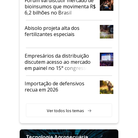
Fórum vai discutir mercado de
bioinsumos que movimenta R$
6,2 bilhões no Brasil
Abisolo projeta alta dos
fertilizantes especiais
Empresários da distribuição
discutem acesso ao mercado
em painel no 15° congresso
Andav
Importação de defensivos
recua em 2026
Ver todos los temas
Tecnologia Agropecuária