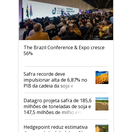
The Brazil Conference & Expo cresce
56%
Safra recorde deve
impulsionar alta de 6,87% no
PIB da cadeia da soja e
biodiesel em 2026
Datagro projeta safra de 185,6
milhões de toneladas de soja e
147,5 milhões de milho em
2026/27
Hedgepoint reduz estimativa