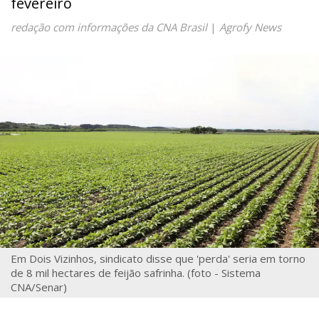
fevereiro
redação com informações da CNA Brasil
|
Agrofy News
Em Dois Vizinhos, sindicato disse que 'perda' seria em torno
de 8 mil hectares de feijão safrinha. (foto - Sistema
CNA/Senar)