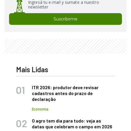
Ingresá tu e-mail y sumate a nuestro
newsletter
Suscribirme
Mais Lidas
ITR 2026: produtor deve revisar
cadastros antes do prazo de
declaração
Economia
O agro tem dia para tudo: veja as
datas que celebram o campo em 2026