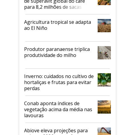
de superávit global do café
para 8,2 milhões de sacas
Agricultura tropical se adapta
ao El Niño
Produtor paranaense triplica
produtividade do milho
Inverno: cuidados no cultivo de
hortaliças e frutas para evitar
perdas
Conab aponta índices de
vegetação acima da média nas
lavouras
Abiove eleva projeções para