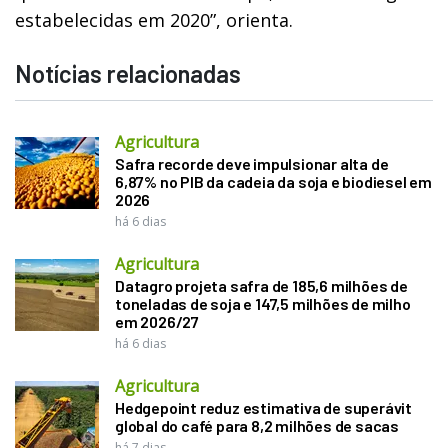
estabelecidas em 2020”, orienta.
Notícias relacionadas
Agricultura
Safra recorde deve impulsionar alta de
6,87% no PIB da cadeia da soja e biodiesel em
2026
há 6 dias
Agricultura
Datagro projeta safra de 185,6 milhões de
toneladas de soja e 147,5 milhões de milho
em 2026/27
há 6 dias
Agricultura
Hedgepoint reduz estimativa de superávit
global do café para 8,2 milhões de sacas
há 7 dias