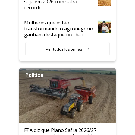
soja em 2026 com safra
recorde
Mulheres que estão
transformando o agronegócio
ganham destaque no Dia do
Agricultor
Ver todos los temas
Política
FPA diz que Plano Safra 2026/27