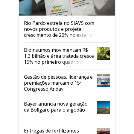
Rio Pardo estreia no SIAVS com
novos produtos e projeta
crescimento de 20% no exterior
Bioinsumos movimentam R$
1,3 bilhão e área tratada cresce
15% no primeiro quadrimestre
de 2026
Gestão de pessoas, liderança e
premiações marcam o 15º
Congresso Andav
Bayer anuncia nova geração
da Bollgard para o algodão
Entregas de fertilizantes