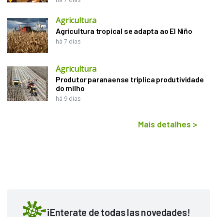
Agricultura
Agricultura tropical se adapta ao El Niño
há 7 dias
Agricultura
Produtor paranaense triplica produtividade
do milho
há 9 dias
Mais detalhes
>
¡Enterate de todas las novedades!