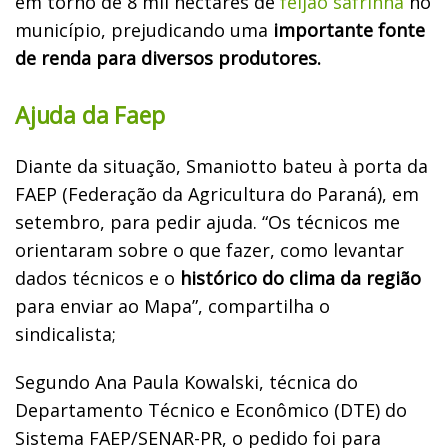
em torno de 8 mil hectares de
feijão safrinha
no
município, prejudicando uma
importante fonte
de renda para diversos produtores.
Ajuda da Faep
Diante da situação, Smaniotto bateu à porta da
FAEP (Federação da Agricultura do Paraná), em
setembro, para pedir ajuda. “Os técnicos me
orientaram sobre o que fazer, como levantar
dados técnicos e o
histórico do clima da região
para enviar ao Mapa”, compartilha o
sindicalista;
Segundo Ana Paula Kowalski, técnica do
Departamento Técnico e Econômico (DTE) do
Sistema FAEP/SENAR-PR, o pedido foi para