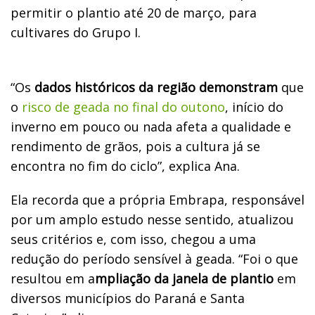
permitir o plantio até 20 de março, para
cultivares do Grupo I.
“Os
dados históricos da região demonstram
que
o
risco de geada no final do outono
, início do
inverno em pouco ou nada afeta a qualidade e
rendimento de grãos, pois a cultura já se
encontra no fim do ciclo”, explica Ana.
Ela recorda que a própria Embrapa, responsável
por um amplo estudo nesse sentido, atualizou
seus critérios e, com isso, chegou a uma
redução do período sensível à geada. “Foi o que
resultou em a
mpliação da janela de plantio
em
diversos municípios do Paraná e Santa