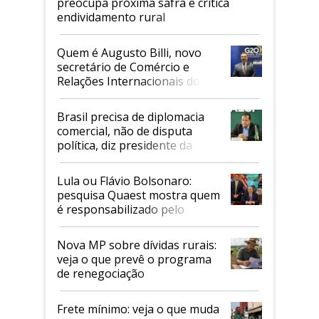
preocupa próxima safra e critica
endividamento rural
Quem é Augusto Billi, novo
secretário de Comércio e
Relações Internacionais do
Mapa
Brasil precisa de diplomacia
comercial, não de disputa
política, diz presidente da
Faesp
Lula ou Flávio Bolsonaro:
pesquisa Quaest mostra quem
é responsabilizado pelo
tarifaço dos EUA
Nova MP sobre dívidas rurais:
veja o que prevê o programa
de renegociação
Frete mínimo: veja o que muda