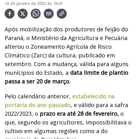
16
de
Janeiro
de
2023
ás
16:41
Após mobilização dos produtores de feijão do
Paraná, o Ministério da Agricultura e Pecuária
alterou o Zoneamento Agrícola de Risco
Climático (Zarc) da cultura, publicado em
setembro. Com a mudança, válida para alguns
munícipios do Estado, a
data limite de plantio
passa a ser 20 de março.
Pelo calendário anterior,
estabelecido na
portaria do ano passado
, e válido para a safra
2022/2023, o
prazo era até 28 de fevereiro,
o
que, segundo os agricultores, impossibilitava o
cultivo em algumas regiões como a do